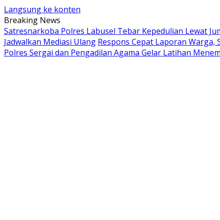
Langsung ke konten
Breaking News
Satresnarkoba Polres Labusel Tebar Kepedulian Lewat J
Jadwalkan Mediasi Ulang
Respons Cepat Laporan Warga, S
Polres Sergai dan Pengadilan Agama Gelar Latihan Men