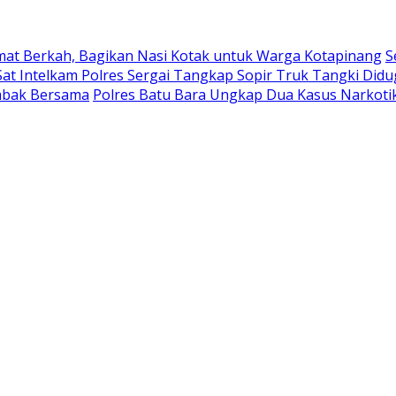
umat Berkah, Bagikan Nasi Kotak untuk Warga Kotapinang
S
at Intelkam Polres Sergai Tangkap Sopir Truk Tangki Did
embak Bersama
Polres Batu Bara Ungkap Dua Kasus Narkoti