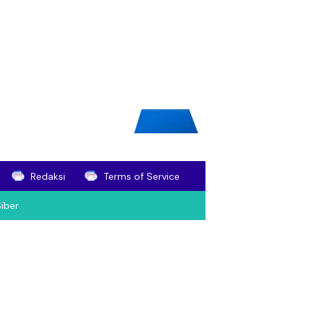
Redaksi
Terms of Service
iber