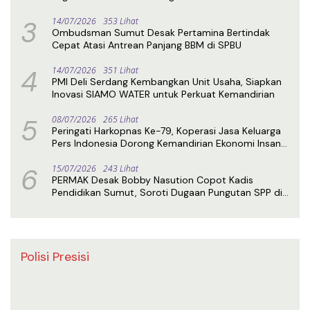
3
14/07/2026
353 Lihat
Ombudsman Sumut Desak Pertamina Bertindak
Cepat Atasi Antrean Panjang BBM di SPBU
4
14/07/2026
351 Lihat
PMI Deli Serdang Kembangkan Unit Usaha, Siapkan
Inovasi SIAMO WATER untuk Perkuat Kemandirian
5
08/07/2026
265 Lihat
Peringati Harkopnas Ke-79, Koperasi Jasa Keluarga
Pers Indonesia Dorong Kemandirian Ekonomi Insan
Pers
6
15/07/2026
243 Lihat
PERMAK Desak Bobby Nasution Copot Kadis
Pendidikan Sumut, Soroti Dugaan Pungutan SPP di
SMA Negeri 1 Medan
Polisi Presisi