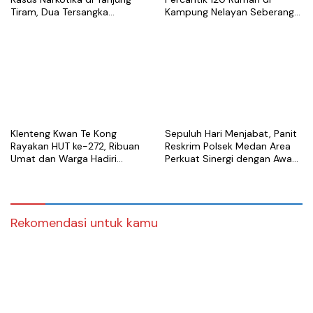
Tiram, Dua Tersangka
Kampung Nelayan Seberang
Ditangkap
Belawan
Klenteng Kwan Te Kong
Sepuluh Hari Menjabat, Panit
Rayakan HUT ke-272, Ribuan
Reskrim Polsek Medan Area
Umat dan Warga Hadiri
Perkuat Sinergi dengan Awak
Puncak Perayaan
Media
Rekomendasi untuk kamu