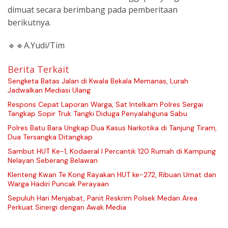
dimuat secara berimbang pada pemberitaan
berikutnya.
🔹🔹A.Yudi/Tim
Berita Terkait
Sengketa Batas Jalan di Kwala Bekala Memanas, Lurah
Jadwalkan Mediasi Ulang
Respons Cepat Laporan Warga, Sat Intelkam Polres Sergai
Tangkap Sopir Truk Tangki Diduga Penyalahguna Sabu
Polres Batu Bara Ungkap Dua Kasus Narkotika di Tanjung Tiram,
Dua Tersangka Ditangkap
Sambut HUT Ke-1, Kodaeral I Percantik 120 Rumah di Kampung
Nelayan Seberang Belawan
Klenteng Kwan Te Kong Rayakan HUT ke-272, Ribuan Umat dan
Warga Hadiri Puncak Perayaan
Sepuluh Hari Menjabat, Panit Reskrim Polsek Medan Area
Perkuat Sinergi dengan Awak Media