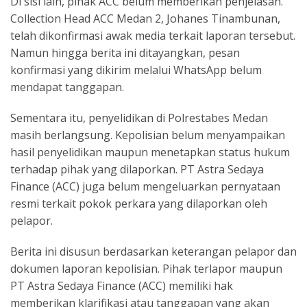
Di sisi lain, pihak ACC belum memberikan penjelasan.
Collection Head ACC Medan 2, Johanes Tinambunan,
telah dikonfirmasi awak media terkait laporan tersebut.
Namun hingga berita ini ditayangkan, pesan
konfirmasi yang dikirim melalui WhatsApp belum
mendapat tanggapan.
Sementara itu, penyelidikan di Polrestabes Medan
masih berlangsung. Kepolisian belum menyampaikan
hasil penyelidikan maupun menetapkan status hukum
terhadap pihak yang dilaporkan. PT Astra Sedaya
Finance (ACC) juga belum mengeluarkan pernyataan
resmi terkait pokok perkara yang dilaporkan oleh
pelapor.
Berita ini disusun berdasarkan keterangan pelapor dan
dokumen laporan kepolisian. Pihak terlapor maupun
PT Astra Sedaya Finance (ACC) memiliki hak
memberikan klarifikasi atau tanggapan yang akan