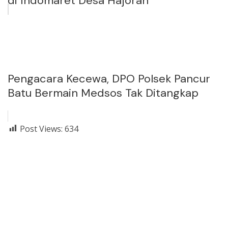
di Indomaret Desa Hajoran
Pengacara Kecewa, DPO Polsek Pancur
Batu Bermain Medsos Tak Ditangkap
Post Views:
634