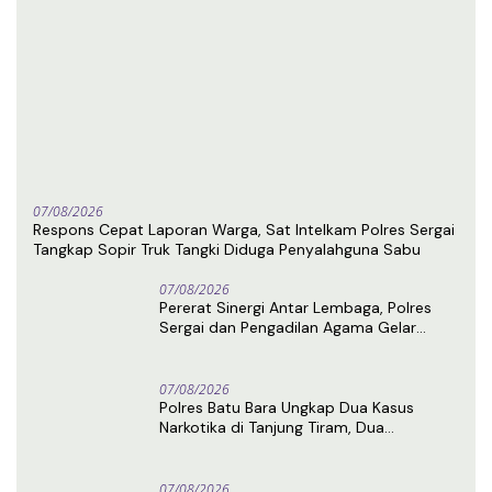
07/08/2026
Respons Cepat Laporan Warga, Sat Intelkam Polres Sergai
Tangkap Sopir Truk Tangki Diduga Penyalahguna Sabu
07/08/2026
Pererat Sinergi Antar Lembaga, Polres
Sergai dan Pengadilan Agama Gelar
Latihan Menembak Bersama
07/08/2026
Polres Batu Bara Ungkap Dua Kasus
Narkotika di Tanjung Tiram, Dua
Tersangka Ditangkap
07/08/2026