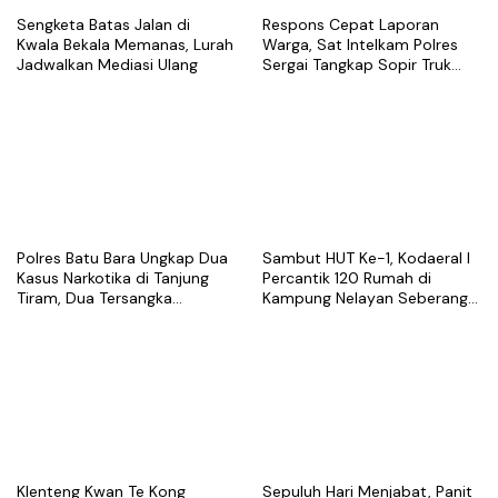
Sengketa Batas Jalan di
Respons Cepat Laporan
Kwala Bekala Memanas, Lurah
Warga, Sat Intelkam Polres
Jadwalkan Mediasi Ulang
Sergai Tangkap Sopir Truk
Tangki Diduga Penyalahguna
Sabu
Polres Batu Bara Ungkap Dua
Sambut HUT Ke-1, Kodaeral I
Kasus Narkotika di Tanjung
Percantik 120 Rumah di
Tiram, Dua Tersangka
Kampung Nelayan Seberang
Ditangkap
Belawan
Klenteng Kwan Te Kong
Sepuluh Hari Menjabat, Panit