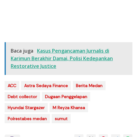
Baca juga
Kasus Pengancaman Jurnalis di
Karimun Berakhir Damai, Polisi Kedepankan
Restorative Justice
ACC
Astra Sedaya Finance
Berita Medan
Debt collector
Dugaan Penggelapan
Hyundai Stargazer
M Reyza Khansa
Polrestabes medan
sumut