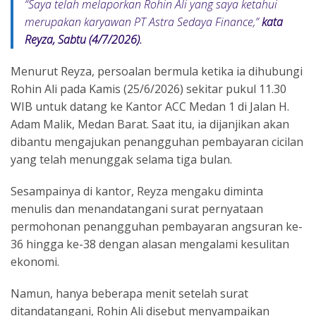
“
Saya telah melaporkan Rohin Ali yang saya ketahui
merupakan karyawan PT Astra Sedaya Finance
,”
kata
Reyza, Sabtu (4/7/2026).
Menurut Reyza, persoalan bermula ketika ia dihubungi
Rohin Ali pada Kamis (25/6/2026) sekitar pukul 11.30
WIB untuk datang ke Kantor ACC Medan 1 di Jalan H.
Adam Malik, Medan Barat. Saat itu, ia dijanjikan akan
dibantu mengajukan penangguhan pembayaran cicilan
yang telah menunggak selama tiga bulan.
Sesampainya di kantor, Reyza mengaku diminta
menulis dan menandatangani surat pernyataan
permohonan penangguhan pembayaran angsuran ke-
36 hingga ke-38 dengan alasan mengalami kesulitan
ekonomi.
Namun, hanya beberapa menit setelah surat
ditandatangani, Rohin Ali disebut menyampaikan