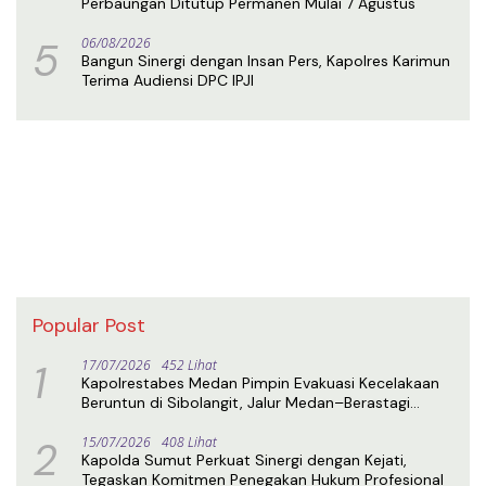
Perbaungan Ditutup Permanen Mulai 7 Agustus
5
06/08/2026
Bangun Sinergi dengan Insan Pers, Kapolres Karimun
Terima Audiensi DPC IPJI
Popular Post
1
17/07/2026
452 Lihat
Kapolrestabes Medan Pimpin Evakuasi Kecelakaan
Beruntun di Sibolangit, Jalur Medan–Berastagi
Kembali Normal
2
15/07/2026
408 Lihat
Kapolda Sumut Perkuat Sinergi dengan Kejati,
Tegaskan Komitmen Penegakan Hukum Profesional