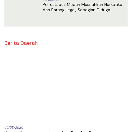
Polrestabes Medan Musnahkan Narkotika
dan Barang Ilegal, Sebagian Diduga
Berasal dari Luar Negeri
Berita Daerah
06/08/2026