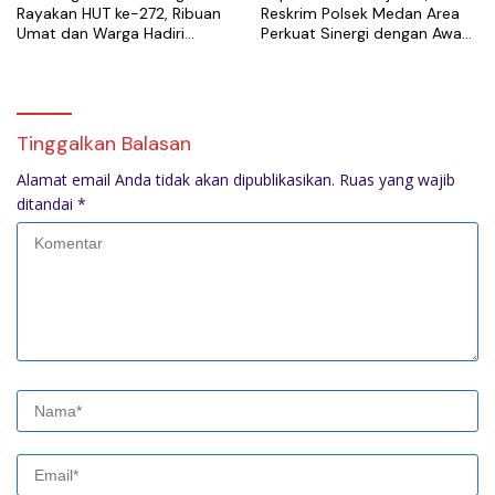
Rayakan HUT ke-272, Ribuan
Reskrim Polsek Medan Area
Umat dan Warga Hadiri
Perkuat Sinergi dengan Awak
Puncak Perayaan
Media
Tinggalkan Balasan
Alamat email Anda tidak akan dipublikasikan.
Ruas yang wajib
ditandai
*