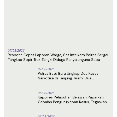
07/08/2026
Respons Cepat Laporan Warga, Sat Intelkam Polres Sergai
Tangkap Sopir Truk Tangki Diduga Penyalahguna Sabu
07/08/2026
Polres Batu Bara Ungkap Dua Kasus
Narkotika di Tanjung Tiram, Dua
Tersangka Ditangkap
06/08/2026
Kapolres Pelabuhan Belawan Paparkan
Capaian Pengungkapan Kasus, Tegaskan
Komitmen Berantas Narkoba dan
Premanisme
06/08/2026