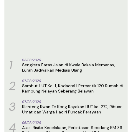
1
08/08/2026
Sengketa Batas Jalan di Kwala Bekala Memanas,
Lurah Jadwalkan Mediasi Ulang
2
07/08/2026
Sambut HUT Ke-1, Kodaeral I Percantik 120 Rumah di
Kampung Nelayan Seberang Belawan
3
07/08/2026
Klenteng Kwan Te Kong Rayakan HUT ke-272, Ribuan
Umat dan Warga Hadiri Puncak Perayaan
4
06/08/2026
Atasi Risiko Kecelakaan, Perlintasan Sebidang KM 36