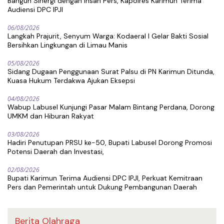
Bangun Sinergi dengan Insan Pers, Kapolres Karimun Terima
Audiensi DPC IPJI
06/08/2026
Langkah Prajurit, Senyum Warga: Kodaeral I Gelar Bakti Sosial
Bersihkan Lingkungan di Limau Manis
05/08/2026
Sidang Dugaan Penggunaan Surat Palsu di PN Karimun Ditunda,
Kuasa Hukum Terdakwa Ajukan Eksepsi
04/08/2026
Wabup Labusel Kunjungi Pasar Malam Bintang Perdana, Dorong
UMKM dan Hiburan Rakyat
03/08/2026
Hadiri Penutupan PRSU ke-50, Bupati Labusel Dorong Promosi
Potensi Daerah dan Investasi,
02/08/2026
Bupati Karimun Terima Audiensi DPC IPJI, Perkuat Kemitraan
Pers dan Pemerintah untuk Dukung Pembangunan Daerah
Berita Olahraga