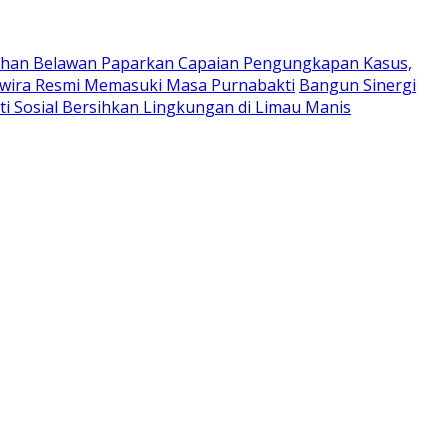
uhan Belawan Paparkan Capaian Pengungkapan Kasus,
Perwira Resmi Memasuki Masa Purnabakti
Bangun Sinergi
ti Sosial Bersihkan Lingkungan di Limau Manis