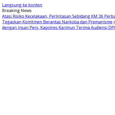
Langsung ke konten
Breaking News
Atasi Risiko Kecelakaan, Perlintasan Sebidang KM 36 Pe
Tegaskan Komitmen Berantas Narkoba dan Premanisme
dengan Insan Pers, Kapolres Karimun Terima Audiensi DPC