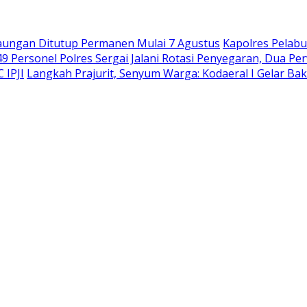
rbaungan Ditutup Permanen Mulai 7 Agustus
Kapolres Pelab
49 Personel Polres Sergai Jalani Rotasi Penyegaran, Dua 
 IPJI
Langkah Prajurit, Senyum Warga: Kodaeral I Gelar Bak