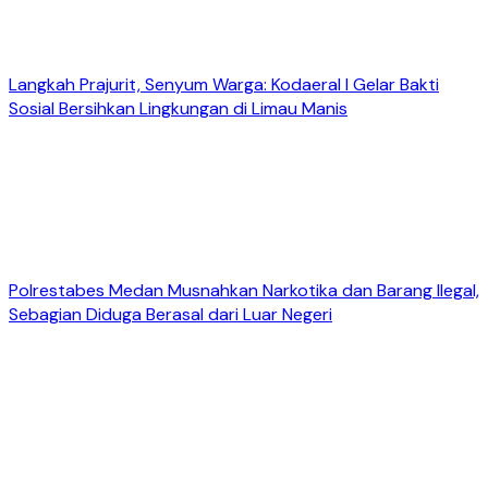
Langkah Prajurit, Senyum Warga: Kodaeral I Gelar Bakti
Sosial Bersihkan Lingkungan di Limau Manis
Polrestabes Medan Musnahkan Narkotika dan Barang Ilegal,
Sebagian Diduga Berasal dari Luar Negeri