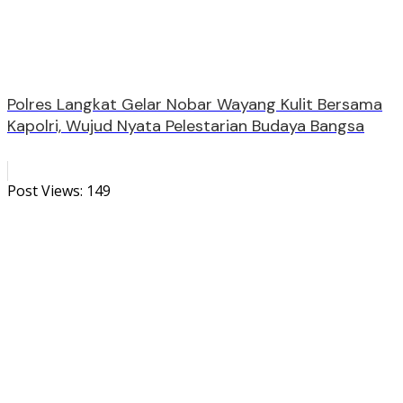
Polres Langkat Gelar Nobar Wayang Kulit Bersama
Kapolri, Wujud Nyata Pelestarian Budaya Bangsa
Post Views:
149