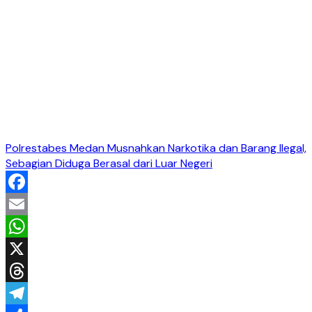
Polrestabes Medan Musnahkan Narkotika dan Barang Ilegal,
Sebagian Diduga Berasal dari Luar Negeri
Facebook
Email
WhatsApp
X
Threads