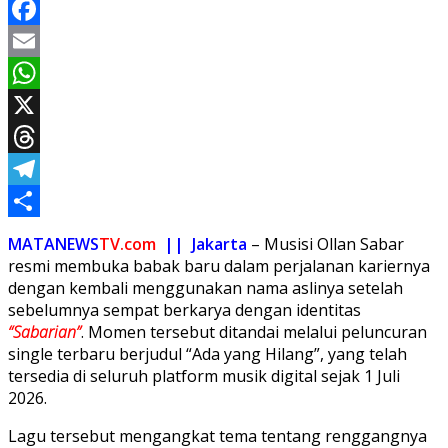
Facebook
Email
WhatsApp
X
Threads
Telegram
Share
MATANEWS
TV.com
|| Jakarta
– Musisi Ollan Sabar
resmi membuka babak baru dalam perjalanan kariernya
dengan kembali menggunakan nama aslinya setelah
sebelumnya sempat berkarya dengan identitas
“Sabarian”
. Momen tersebut ditandai melalui peluncuran
single terbaru berjudul “Ada yang Hilang”, yang telah
tersedia di seluruh platform musik digital sejak 1 Juli
2026.
Lagu tersebut mengangkat tema tentang renggangnya