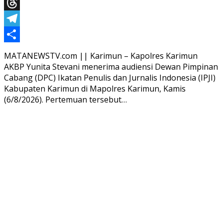
X
Threads
Telegram
Share
MATANEWSTV.com || Karimun – Kapolres Karimun
AKBP Yunita Stevani menerima audiensi Dewan Pimpinan
Cabang (DPC) Ikatan Penulis dan Jurnalis Indonesia (IPJI)
Kabupaten Karimun di Mapolres Karimun, Kamis
(6/8/2026). Pertemuan tersebut…