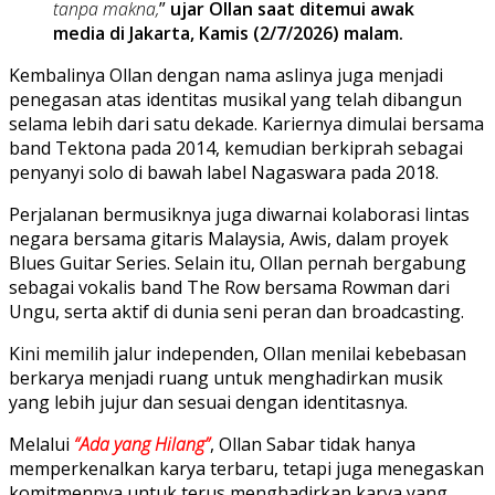
tanpa makna,
”
ujar Ollan saat ditemui awak
media di Jakarta, Kamis (2/7/2026) malam.
Kembalinya Ollan dengan nama aslinya juga menjadi
penegasan atas identitas musikal yang telah dibangun
selama lebih dari satu dekade. Kariernya dimulai bersama
band Tektona pada 2014, kemudian berkiprah sebagai
penyanyi solo di bawah label Nagaswara pada 2018.
Perjalanan bermusiknya juga diwarnai kolaborasi lintas
negara bersama gitaris Malaysia, Awis, dalam proyek
Blues Guitar Series. Selain itu, Ollan pernah bergabung
sebagai vokalis band The Row bersama Rowman dari
Ungu, serta aktif di dunia seni peran dan broadcasting.
Kini memilih jalur independen, Ollan menilai kebebasan
berkarya menjadi ruang untuk menghadirkan musik
yang lebih jujur dan sesuai dengan identitasnya.
Melalui
“Ada yang Hilang”
, Ollan Sabar tidak hanya
memperkenalkan karya terbaru, tetapi juga menegaskan
komitmennya untuk terus menghadirkan karya yang