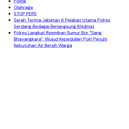
Politik
Olahraga
STOP PERS
Serah Terima Jabatan 6 Pejabat Utama Polres
Serdang Bedagai Berlangsung Khidmat
Polres Langkat Resmikan Sumur Bor “Sang
Bhayangkara”, Wujud Kepedulian Polri Penuhi
Kebutuhan Air Bersih Warga