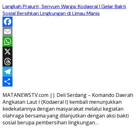
Langkah Prajurit, Senyum Warga: Kodaeral I Gelar Bakti
Sosial Bersihkan Lingkungan di Limau Manis
Facebook
Email
WhatsApp
X
Threads
Telegram
Share
MATANEWSTV.com || Deli Serdang – Komando Daerah
Angkatan Laut I (Kodaeral I) kembali menunjukkan
kedekatannya dengan masyarakat melalui kegiatan
olahraga bersama yang dilanjutkan dengan aksi bakti
sosial berupa pembersihan lingkungan…