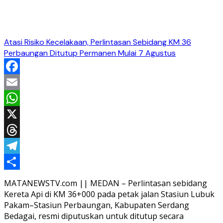
Atasi Risiko Kecelakaan, Perlintasan Sebidang KM 36
Perbaungan Ditutup Permanen Mulai 7 Agustus
Facebook
Email
WhatsApp
X
Threads
Telegram
Share
MATANEWSTV.com || MEDAN – Perlintasan sebidang
Kereta Api di KM 36+000 pada petak jalan Stasiun Lubuk
Pakam–Stasiun Perbaungan, Kabupaten Serdang
Bedagai, resmi diputuskan untuk ditutup secara