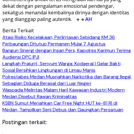
dekat dengan pengalaman emosional pendengar,
sekaligus menandai kembalinya dirinya dengan identitas
yang dianggap paling autentik. 🔹🔹
AH
Berita Terkait
Atasi Risiko Kecelakaan, Perlintasan Sebidang KM 36
Perbaungan Ditutup Permanen Mulai 7 Agustus
Bangun Sinergi dengan Insan Pers, Kapolres Karimun Terima
Audiensi DPC IPJI
Langkah Prajurit, Senyum Warga: Kodaeral I Gelar Bakti
Sosial Bersihkan Lingkungan di Limau Manis
Polrestabes Medan Musnahkan Narkotika dan Barang Ilegal,
Sebagian Diduga Berasal dari Luar Negeri
Waspada Melintas Malam Hari! Kawasan Industri Modern
Medan Disebut Rawan Kriminalitas
KSBN Sumut Meriahkan Car Free Night HUT ke-81 RI di
Medan, Tampilkan Seni Debus dan Gaungkan Persatuan
Postingan terkait: