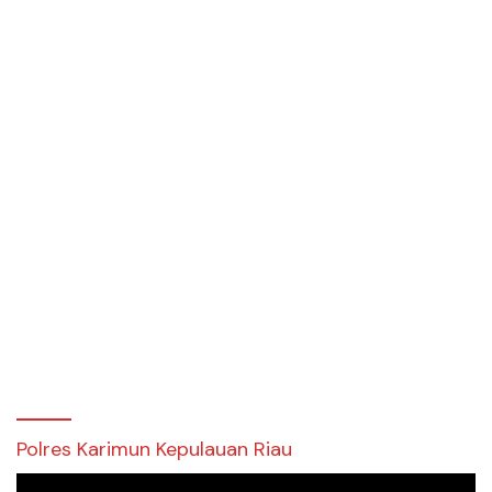
Polres Karimun Kepulauan Riau
Pemutar