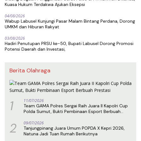
Kuasa Hukum Terdakwa Ajukan Eksepsi
04/08/2026
Wabup Labusel Kunjungi Pasar Malam Bintang Perdana, Dorong
UMKM dan Hiburan Rakyat
03/08/2026
Hadiri Penutupan PRSU ke-50, Bupati Labusel Dorong Promosi
Potensi Daerah dan Investasi,
Berita Olahraga
1
11/07/2026
Team GAMA Polres Sergai Raih Juara II Kapolri Cup
Polda Sumut, Bukti Pembinaan Esport Berbuah
Prestasi
2
09/07/2026
Tanjungpinang Juara Umum POPDA X Kepri 2026,
Natuna Jadi Tuan Rumah Berikutnya