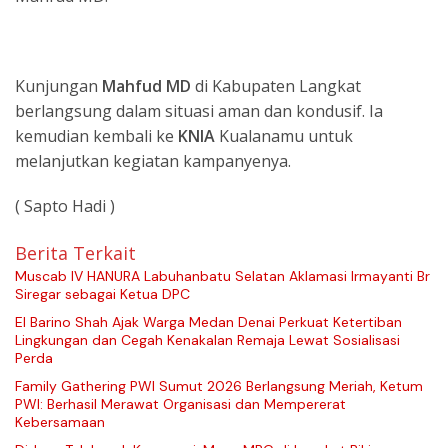
Kunjungan
Mahfud MD
di Kabupaten Langkat
berlangsung dalam situasi aman dan kondusif. Ia
kemudian kembali ke
KNIA
Kualanamu untuk
melanjutkan kegiatan kampanyenya.
( Sapto Hadi )
Berita Terkait
Muscab IV HANURA Labuhanbatu Selatan Aklamasi Irmayanti Br
Siregar sebagai Ketua DPC
El Barino Shah Ajak Warga Medan Denai Perkuat Ketertiban
Lingkungan dan Cegah Kenakalan Remaja Lewat Sosialisasi
Perda
Family Gathering PWI Sumut 2026 Berlangsung Meriah, Ketum
PWI: Berhasil Merawat Organisasi dan Mempererat
Kebersamaan