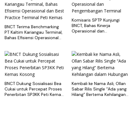
Komisaris SPTP Kunjungi
BNCT, Bahas Kinerja
BNCT Terima Benchmarking
Operasional dan
PT Kaltim Kariangau Terminal,
Pengembangan Terminal
Bahas Efisiensi Operasional
dan Best Practice Terminal
Peti Kemas
BNCT Dukung Sosialisasi Bea
Kembali ke Nama Asli, Ollan
Cukai untuk Percepat Proses
Sabar Rilis Single “Ada yang
Penerbitan SP3KK Peti Kemas
Hilang” Bertema Kehilangan
Kosong
dalam Hubungan