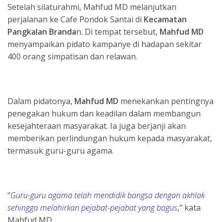
Setelah silaturahmi, Mahfud MD melanjutkan
perjalanan ke Cafe Pondok Santai di
Kecamatan
Pangkalan Branda
n. Di tempat tersebut,
Mahfud MD
menyampaikan pidato kampanye di hadapan sekitar
400 orang simpatisan dan relawan.
Dalam pidatonya,
Mahfud MD
menekankan pentingnya
penegakan hukum dan keadilan dalam membangun
kesejahteraan masyarakat. Ia juga berjanji akan
memberikan perlindungan hukum kepada masyarakat,
termasuk guru-guru agama.
“
Guru-guru agama telah mendidik bangsa dengan akhlak
sehingga melahirkan pejabat-pejabat yang bagus
,” kata
Mahfud MD.