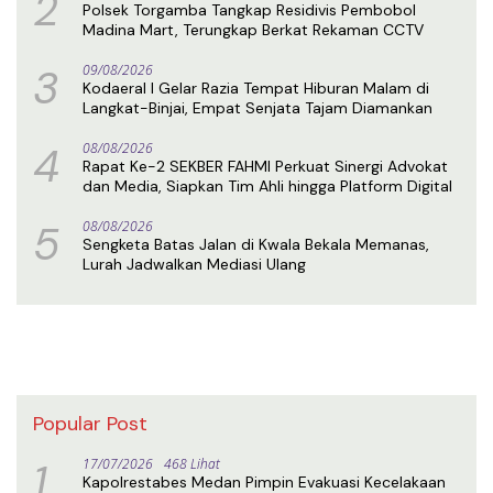
2
Polsek Torgamba Tangkap Residivis Pembobol
Madina Mart, Terungkap Berkat Rekaman CCTV
3
09/08/2026
Kodaeral I Gelar Razia Tempat Hiburan Malam di
Langkat-Binjai, Empat Senjata Tajam Diamankan
4
08/08/2026
Rapat Ke-2 SEKBER FAHMI Perkuat Sinergi Advokat
dan Media, Siapkan Tim Ahli hingga Platform Digital
5
08/08/2026
Sengketa Batas Jalan di Kwala Bekala Memanas,
Lurah Jadwalkan Mediasi Ulang
Popular Post
1
17/07/2026
468 Lihat
Kapolrestabes Medan Pimpin Evakuasi Kecelakaan