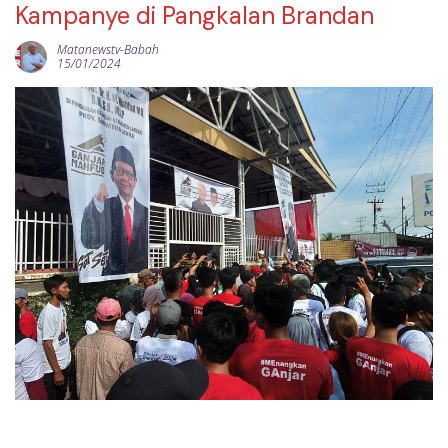
Kampanye di Pangkalan Brandan
Matanewstv-Babah
15/01/2024