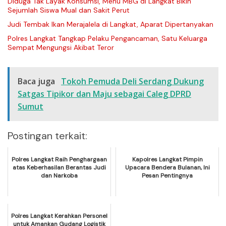
Diduga Tak Layak Konsumsi, Menu MBG di Langkat Bikin
Sejumlah Siswa Mual dan Sakit Perut
Judi Tembak Ikan Merajalela di Langkat, Aparat Dipertanyakan
Polres Langkat Tangkap Pelaku Pengancaman, Satu Keluarga
Sempat Mengungsi Akibat Teror
Baca juga
Tokoh Pemuda Deli Serdang Dukung
Satgas Tipikor dan Maju sebagai Caleg DPRD
Sumut
Postingan terkait:
Polres Langkat Raih Penghargaan
Kapolres Langkat Pimpin
atas Keberhasilan Berantas Judi
Upacara Bendera Bulanan, Ini
dan Narkoba
Pesan Pentingnya
Polres Langkat Kerahkan Personel
untuk Amankan Gudang Logistik