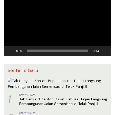
Video
00:00
01:14
Berita Terbaru
1
09/08/2026
Tak Hanya di Kantor, Bupati Labusel Tinjau Langsung
Pembangunan Jalan Semenisasi di Teluk Panji II
09/08/2026