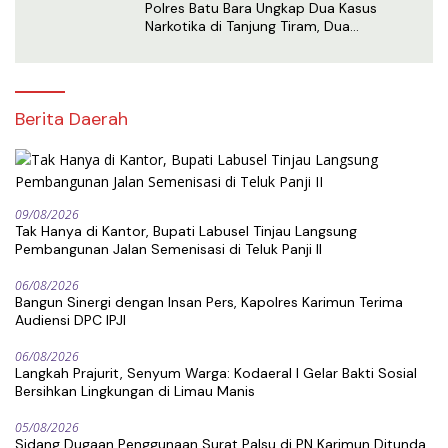
Polres Batu Bara Ungkap Dua Kasus
Narkotika di Tanjung Tiram, Dua
Tersangka Ditangkap
Berita Daerah
09/08/2026
Tak Hanya di Kantor, Bupati Labusel Tinjau Langsung
Pembangunan Jalan Semenisasi di Teluk Panji II
06/08/2026
Bangun Sinergi dengan Insan Pers, Kapolres Karimun Terima
Audiensi DPC IPJI
06/08/2026
Langkah Prajurit, Senyum Warga: Kodaeral I Gelar Bakti Sosial
Bersihkan Lingkungan di Limau Manis
05/08/2026
Sidang Dugaan Penggunaan Surat Palsu di PN Karimun Ditunda,