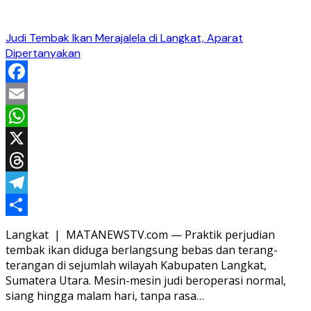
Judi Tembak Ikan Merajalela di Langkat, Aparat
Dipertanyakan
Facebook
Email
WhatsApp
X
Threads
Telegram
Share
Langkat | MATANEWSTV.com — Praktik perjudian
tembak ikan diduga berlangsung bebas dan terang-
terangan di sejumlah wilayah Kabupaten Langkat,
Sumatera Utara. Mesin-mesin judi beroperasi normal,
siang hingga malam hari, tanpa rasa…