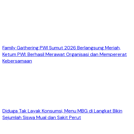
Family Gathering PWI Sumut 2026 Berlangsung Meriah,
Ketum PWI: Berhasil Merawat Organisasi dan Mempererat
Kebersamaan
Diduga Tak Layak Konsumsi, Menu MBG di Langkat Bikin
Sejumlah Siswa Mual dan Sakit Perut