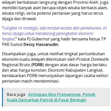
wilayah berbatasan langsung dengan Provinsi Aceh. Juga
memiliki banyak aset berupa objek wisata berbasis alam,
wisata religi, serta potensi pertanian yang harus terus
dijaga dan dirawat.
“
Langkat ini strategis, ada tempat wisata dan perkebunan, ini
harus dijaga untuk mendorong peningkatan ekonomi
langkat,
” kata Pj Gubernur yang hadir bersama Ketua TP
PKK Sumut
Dessy Hassanudin
.
Disampaikan juga, untuk melihat tingkat pertumbuhan
ekonomi suatu wilayah ditentukan oleh Produk Domestik
Regional Bruto (
PDRB
) dengan atas dasar harga berlaku
dan atas harga konstan. Ekonomi Kabupaten Langkat,
berdasarkan PDRB menunjukkan lapangan usaha sektor
pertanian masih mendominasi.
Baca juga
Antisipasi Aksi Premanisme, Polsek
Kuala Gencarkan Patroli di Pasar Beringin