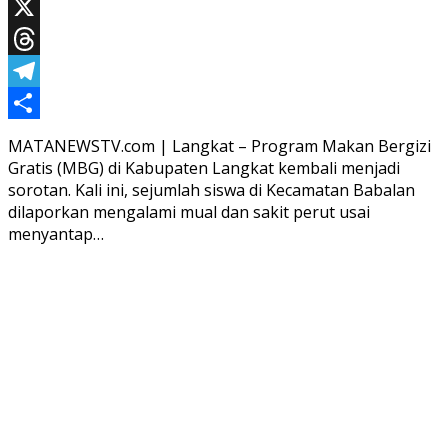
WhatsApp
X
Threads
Telegram
Share
MATANEWSTV.com | Langkat – Program Makan Bergizi
Gratis (MBG) di Kabupaten Langkat kembali menjadi
sorotan. Kali ini, sejumlah siswa di Kecamatan Babalan
dilaporkan mengalami mual dan sakit perut usai
menyantap…