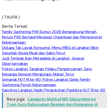
( TAUFIK )
Berita Terkait
Family Gathering PWI Sumut 2026 Berlangsung Meriah,
Ketum PWI: Berhasil Merawat Organisasi dan Mempererat
Kebersamaan
Diduga Tak Layak Konsumsi, Menu MBG di Langkat Bikin
Sejumlah Siswa Mual dan Sakit Perut
Judi Tembak Ikan Merajalela di Langkat, Aparat
Dipertanyakan
Polres Langkat Tangkap Pelaku Pengancaman, Satu
Keluarga Sempat Mengungsi Akibat Teror
Semarak HUT RI ke-80, Polres Langkat Gelar Family
Gathering Penuh Kebersamaan
Kapolres Langkat Hadiri Pengukuhan Paskibra HUT RI ke-80
Baca juga
Cawapres Mahfud MD Silaturahmi ke
Tuan Guru Babussalam Besilam dan Kampanye di