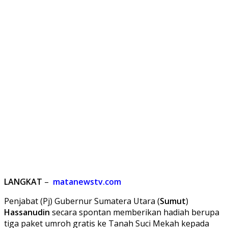
LANGKAT
–
matanewstv.com
Penjabat (Pj) Gubernur Sumatera Utara (
Sumut
)
Hassanudin
secara spontan memberikan hadiah berupa
tiga paket umroh gratis ke Tanah Suci Mekah kepada