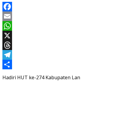
Facebook
Email
WhatsApp
X
Threads
Telegram
Share
Hadiri HUT ke-274 Kabupaten Lan