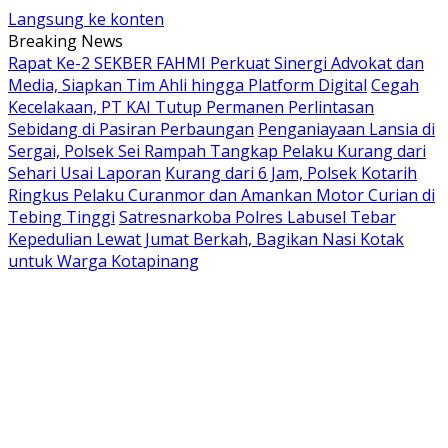
Langsung ke konten
Breaking News
Rapat Ke-2 SEKBER FAHMI Perkuat Sinergi Advokat dan
Media, Siapkan Tim Ahli hingga Platform Digital
Cegah
Kecelakaan, PT KAI Tutup Permanen Perlintasan
Sebidang di Pasiran Perbaungan
Penganiayaan Lansia di
Sergai, Polsek Sei Rampah Tangkap Pelaku Kurang dari
Sehari Usai Laporan
Kurang dari 6 Jam, Polsek Kotarih
Ringkus Pelaku Curanmor dan Amankan Motor Curian di
Tebing Tinggi
Satresnarkoba Polres Labusel Tebar
Kepedulian Lewat Jumat Berkah, Bagikan Nasi Kotak
untuk Warga Kotapinang