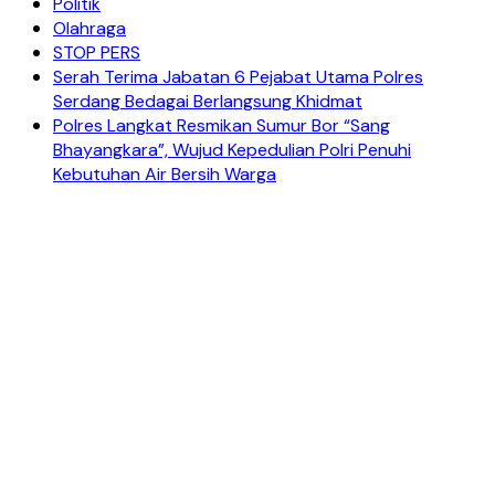
Politik
Olahraga
STOP PERS
Serah Terima Jabatan 6 Pejabat Utama Polres
Serdang Bedagai Berlangsung Khidmat
Polres Langkat Resmikan Sumur Bor “Sang
Bhayangkara”, Wujud Kepedulian Polri Penuhi
Kebutuhan Air Bersih Warga