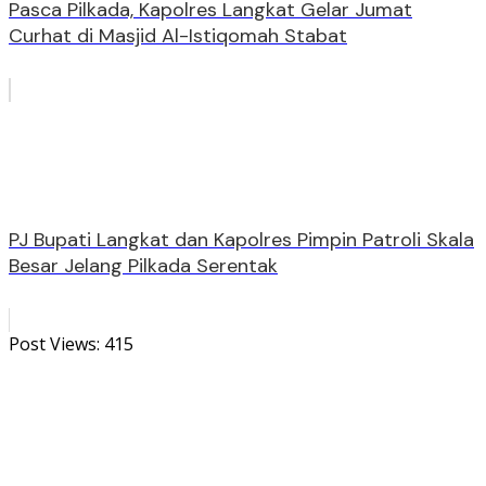
Pasca Pilkada, Kapolres Langkat Gelar Jumat
Curhat di Masjid Al-Istiqomah Stabat
PJ Bupati Langkat dan Kapolres Pimpin Patroli Skala
Besar Jelang Pilkada Serentak
Post Views:
415