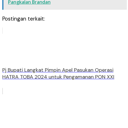
Pangkalan Brandan
Postingan terkait:
Pj Bupati Langkat Pimpin Apel Pasukan Operasi
HATRA TOBA 2024 untuk Pengamanan PON XXI