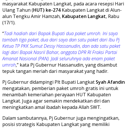
masyarakat Kabupaten Langkat, pada acara resepsi Hari
Ulang Tahun (
HUT) ke-274
Kabupaten Langkat di Alun-
alun Tengku Amir Hamzah,
Kabupaten Langkat
, Rabu
(17/1).
“
Tadi hadiah dari Bapak Bupati dua paket umroh. Ini saya
tambah tiga paket, dua dari saya dan satu paket dari Ibu Pj
Ketua TP PKK Sumut Dessy Hassanudin, dan ada satu paket
lagi dari Bapak Nasril Bahar, anggota DPR RI Fraksi Partai
Amanat Nasional (PAN). Jadi seluruhnya ada enam paket
umroh
,” kata Pj Gubernur Hassanudin, yang disambut
tepuk tangan meriah dari masyarakat yang hadir.
Pj Gubernur didampingi Plt Bupati Langkat
Syah Afandin
mengatakan, pemberian paket umroh gratis ini untuk
menambah kemeriahan perayaan HUT Kabupaten
Langkat. Juga agar semakin mendekatkan diri dan
meningkatkan amal ibadah kepada Allah SWT.
Dalam sambutannya, Pj Gubernur juga mengingatkan,
posisi strategis Kabupaten Langkat yang memiliki