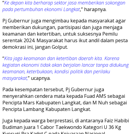
“
Ke depan kita berharap sektor jasa memberikan sokongan
pada pertumbuhan ekonomi Langkat
,” harapnya.
Pj Gubernur juga mengimbau kepada masyarakat agar
memberikan dukungan, partisipasi dan juga menjaga
keamanan dan ketertiban, untuk suksesnya Pemilu
serentak 2024. Masyarakat harus ikut andil dalam pesta
demokrasi ini, jangan Golput.
“
Kita jaga keamanan dan ketertiban daerah kita. Karena
kegiatan ekonomi tidak akan berjalan lancar tanpa didukung
keamanan, keterbukaan, kondisi politik dan perilaku
masyarakat,
” ucapnya.
Pada kesempatan tersebut, Pj Gubernur juga
menyerahkan cendera mata kepada Fuad AMS sebagai
Pencipta Mars Kabupaten Langkat, dan M Nuh sebagai
Pencipta Lambang Kabupaten Langkat.
Juga kepada warga berprestasi, di antaranya Faiz Habibi
Budiman juara 1 Cabor Taekwondo Kategori U 36 Kg
Kyorugi Pra Kadet C pada Kejuaraan Nasional