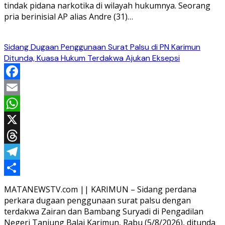
tindak pidana narkotika di wilayah hukumnya. Seorang
pria berinisial AP alias Andre (31)…
Sidang Dugaan Penggunaan Surat Palsu di PN Karimun
Ditunda, Kuasa Hukum Terdakwa Ajukan Eksepsi
Facebook
Email
WhatsApp
X
Threads
Telegram
Share
MATANEWSTV.com || KARIMUN – Sidang perdana
perkara dugaan penggunaan surat palsu dengan
terdakwa Zairan dan Bambang Suryadi di Pengadilan
Negeri Tanjung Balai Karimun, Rabu (5/8/2026), ditunda