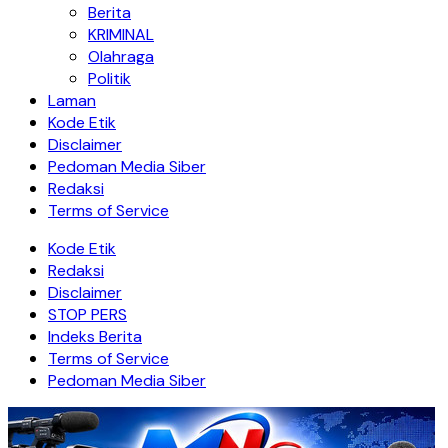
Berita
KRIMINAL
Olahraga
Politik
Laman
Kode Etik
Disclaimer
Pedoman Media Siber
Redaksi
Terms of Service
Kode Etik
Redaksi
Disclaimer
STOP PERS
Indeks Berita
Terms of Service
Pedoman Media Siber