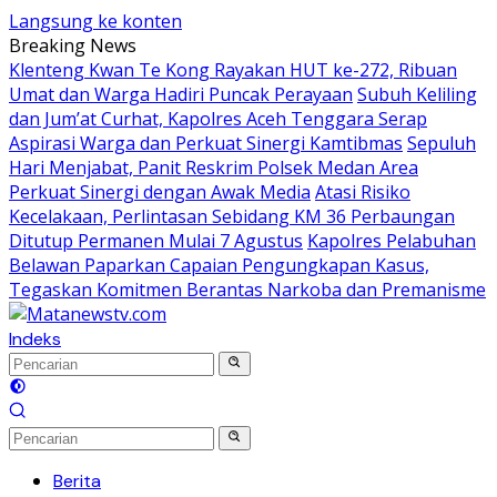
Langsung ke konten
Breaking News
Klenteng Kwan Te Kong Rayakan HUT ke-272, Ribuan
Umat dan Warga Hadiri Puncak Perayaan
Subuh Keliling
dan Jum’at Curhat, Kapolres Aceh Tenggara Serap
Aspirasi Warga dan Perkuat Sinergi Kamtibmas
Sepuluh
Hari Menjabat, Panit Reskrim Polsek Medan Area
Perkuat Sinergi dengan Awak Media
Atasi Risiko
Kecelakaan, Perlintasan Sebidang KM 36 Perbaungan
Ditutup Permanen Mulai 7 Agustus
Kapolres Pelabuhan
Belawan Paparkan Capaian Pengungkapan Kasus,
Tegaskan Komitmen Berantas Narkoba dan Premanisme
Indeks
Berita