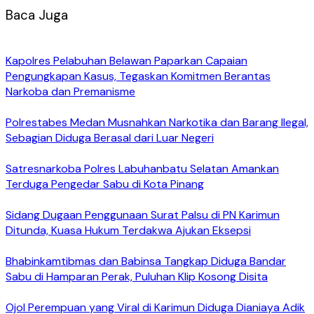
Baca Juga
Kapolres Pelabuhan Belawan Paparkan Capaian
Pengungkapan Kasus, Tegaskan Komitmen Berantas
Narkoba dan Premanisme
Polrestabes Medan Musnahkan Narkotika dan Barang Ilegal,
Sebagian Diduga Berasal dari Luar Negeri
Satresnarkoba Polres Labuhanbatu Selatan Amankan
Terduga Pengedar Sabu di Kota Pinang
Sidang Dugaan Penggunaan Surat Palsu di PN Karimun
Ditunda, Kuasa Hukum Terdakwa Ajukan Eksepsi
Bhabinkamtibmas dan Babinsa Tangkap Diduga Bandar
Sabu di Hamparan Perak, Puluhan Klip Kosong Disita
Ojol Perempuan yang Viral di Karimun Diduga Dianiaya Adik