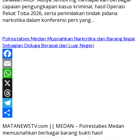
capaian pengungkapan kasus kriminal, hasil Operasi
Pekat Toba 2026, serta penindakan tindak pidana
narkotika dalam konferensi pers yang…
Polrestabes Medan Musnahkan Narkotika dan Barang Ilegal,
Sebagian Diduga Berasal dari Luar Negeri
Facebook
Email
WhatsApp
X
Threads
Telegram
Share
MATANEWSTV.com || MEDAN – Polrestabes Medan
memusnahkan berbagai barang bukti hasil