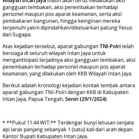
Wilayah Intan Jaya
masih akan terus melakukan aksi
gangguan tembakan, aksi penembakan terhadap
personel maupun pos aparat keamanan, serta aksi
pembakaran bangunan, hingga keinginan mereka
terpenuhi yakni dipindahkan/dikeluarkan patung Yesus
dari Sugapa.
Atas kejadian tersebut, aparat gabungan
TNI-Polri
telah
bersiaga di seluruh wilayah Intan Jaya untuk
mengantisipasi terjadinya aksi gangguan tembakan, aksi
penembakan terhadap personel maupun pos aparat
keamanan, yang dilakukan oleh KKB Wilayah Intan Jaya.
Berikut adalah kronologi kejadian kontak tembak antara
aparat gabungan TNI-Polri dengan KKB di Kabupaten
Intan Jaya, Papua Tengah,
Senin (29/1/2024)
* **Pukul 11.44 WIT:** Terdengar bunyi letusan senjata
api laras panjang sebanyak 1 (satu) kali dari arah depan
Kantor Bupati Kabupaten Intan Jaya.