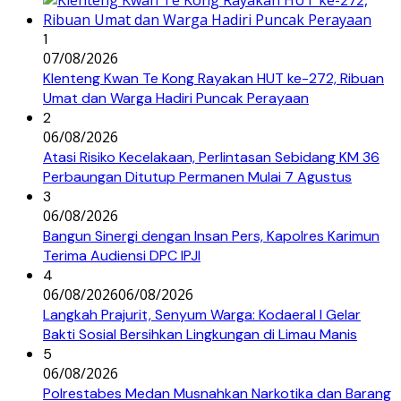
1
07/08/2026
Klenteng Kwan Te Kong Rayakan HUT ke-272, Ribuan
Umat dan Warga Hadiri Puncak Perayaan
2
06/08/2026
Atasi Risiko Kecelakaan, Perlintasan Sebidang KM 36
Perbaungan Ditutup Permanen Mulai 7 Agustus
3
06/08/2026
Bangun Sinergi dengan Insan Pers, Kapolres Karimun
Terima Audiensi DPC IPJI
4
06/08/2026
06/08/2026
Langkah Prajurit, Senyum Warga: Kodaeral I Gelar
Bakti Sosial Bersihkan Lingkungan di Limau Manis
5
06/08/2026
Polrestabes Medan Musnahkan Narkotika dan Barang