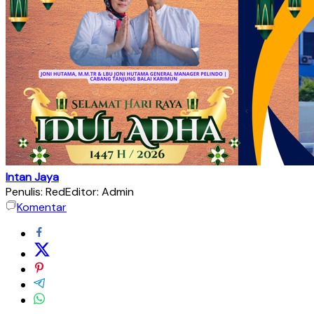
Intan Jaya
Penulis: Red
Editor: Admin
Komentar