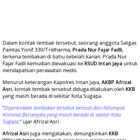
Dalam kontak tembak tersebut, seorang anggota Satgas
Pamtas Yonif 330/Tridharma,
Prada Nur Fajar Fadli
,
terkena tembakan di bahu sebelah kanan. Prada Nur
Fajar Fadli kemudian dievakuasi ke
RSUD Intan Jaya
untuk
mendapatkan perawatan medis.
Menurut keterangan Kapolres Intan Jaya,
AKBP Afrizal
Asri
, kontak tembak tersebut diduga dilakukan oleh
KKB
yang masih berada di sekitar Kota Sugapa.
“
Diperkirakan tembakan tersebut berasal dari Kelompok
Kriminal Bersenjata yang masih berada di sekitar Kota
Sugapa,
” ujar Afrizal Asri.
Afrizal Asri
juga mengatakan, dimungkinkan
KKB