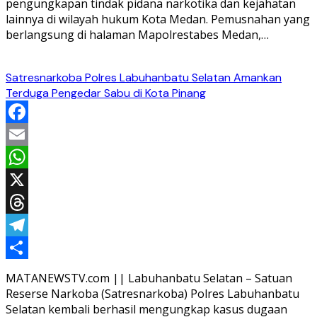
pengungkapan tindak pidana narkotika dan kejahatan
lainnya di wilayah hukum Kota Medan. Pemusnahan yang
berlangsung di halaman Mapolrestabes Medan,…
Satresnarkoba Polres Labuhanbatu Selatan Amankan
Terduga Pengedar Sabu di Kota Pinang
Facebook
Email
WhatsApp
X
Threads
Telegram
Share
MATANEWSTV.com || Labuhanbatu Selatan – Satuan
Reserse Narkoba (Satresnarkoba) Polres Labuhanbatu
Selatan kembali berhasil mengungkap kasus dugaan