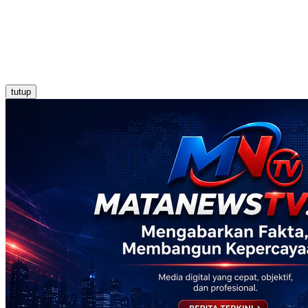
tutup