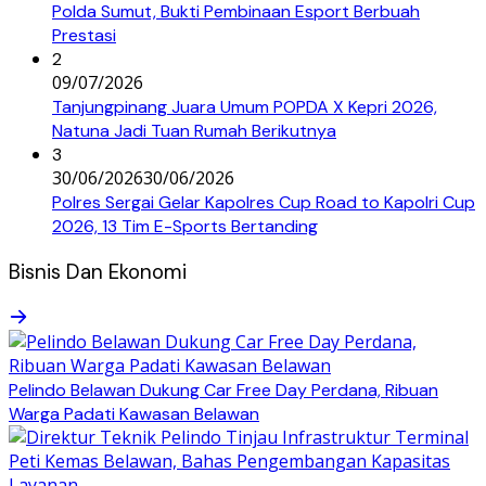
Polda Sumut, Bukti Pembinaan Esport Berbuah
Prestasi
2
09/07/2026
Tanjungpinang Juara Umum POPDA X Kepri 2026,
Natuna Jadi Tuan Rumah Berikutnya
3
30/06/2026
30/06/2026
Polres Sergai Gelar Kapolres Cup Road to Kapolri Cup
2026, 13 Tim E-Sports Bertanding
Bisnis Dan Ekonomi
Pelindo Belawan Dukung Car Free Day Perdana, Ribuan
Warga Padati Kawasan Belawan