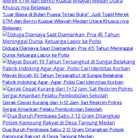
“Luar Biasa di Bulan Puasa Tetap Buka”. Judi Togel Merek
STM dan Bento Kuasai Wilayah Medan Utara Khusus nya
Belawan.
Diduga Dianiaya Saat Diamankan, Pria 45 Tahun Meninggal
Dunia, Keluarga Lapor ke Polisi
Mayat Bocah 10 Tahun Tersangkut di Sungai Belakang
Pabrik Indoking Agar-Agar, Polisi Cari Identitas Korban
Gerak Cepat Kurang dari 1×12 Jam, Sat Reskrim Polres
Sergai Amankan Pelaku Pembobolan Sekolah
Dua Buruh Pembawa Sabu 2,12 Gram Ditangkap Polsek
Kampung Rakyat di Desa Tanjung Medan