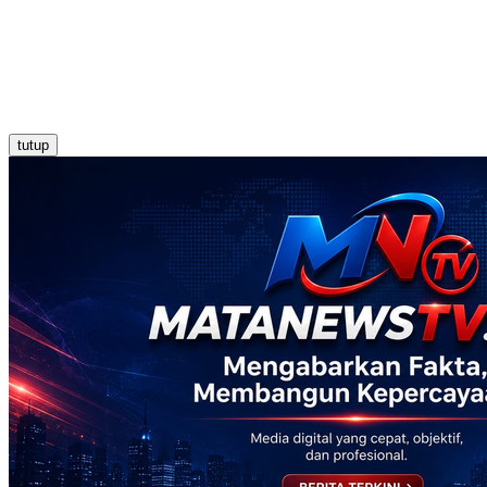
tutup