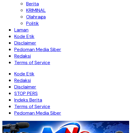
Berita
KRIMINAL
Olahraga
Politik
Laman
Kode Etik
Disclaimer
Pedoman Media Siber
Redaksi
Terms of Service
Kode Etik
Redaksi
Disclaimer
STOP PERS
Indeks Berita
Terms of Service
Pedoman Media Siber