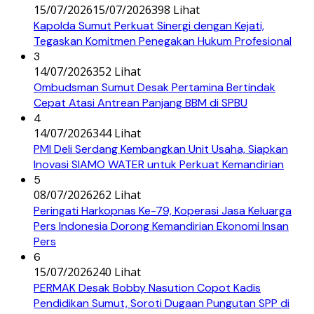
15/07/2026
15/07/2026
398 Lihat
Kapolda Sumut Perkuat Sinergi dengan Kejati,
Tegaskan Komitmen Penegakan Hukum Profesional
3
14/07/2026
352 Lihat
Ombudsman Sumut Desak Pertamina Bertindak
Cepat Atasi Antrean Panjang BBM di SPBU
4
14/07/2026
344 Lihat
PMI Deli Serdang Kembangkan Unit Usaha, Siapkan
Inovasi SIAMO WATER untuk Perkuat Kemandirian
5
08/07/2026
262 Lihat
Peringati Harkopnas Ke-79, Koperasi Jasa Keluarga
Pers Indonesia Dorong Kemandirian Ekonomi Insan
Pers
6
15/07/2026
240 Lihat
PERMAK Desak Bobby Nasution Copot Kadis
Pendidikan Sumut, Soroti Dugaan Pungutan SPP di