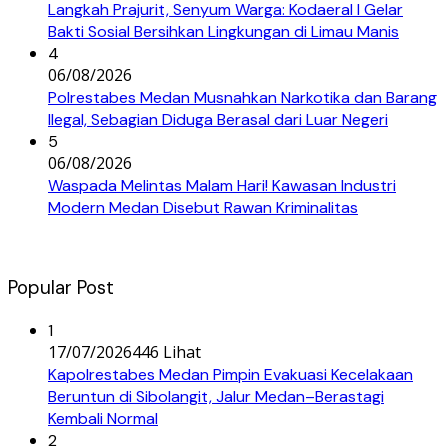
Langkah Prajurit, Senyum Warga: Kodaeral I Gelar
Bakti Sosial Bersihkan Lingkungan di Limau Manis
4
06/08/2026
Polrestabes Medan Musnahkan Narkotika dan Barang
Ilegal, Sebagian Diduga Berasal dari Luar Negeri
5
06/08/2026
Waspada Melintas Malam Hari! Kawasan Industri
Modern Medan Disebut Rawan Kriminalitas
Popular Post
1
17/07/2026
446 Lihat
Kapolrestabes Medan Pimpin Evakuasi Kecelakaan
Beruntun di Sibolangit, Jalur Medan–Berastagi
Kembali Normal
2