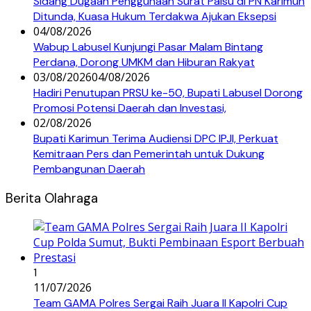
Sidang Dugaan Penggunaan Surat Palsu di PN Karimun
Ditunda, Kuasa Hukum Terdakwa Ajukan Eksepsi
04/08/2026
Wabup Labusel Kunjungi Pasar Malam Bintang
Perdana, Dorong UMKM dan Hiburan Rakyat
03/08/2026
04/08/2026
Hadiri Penutupan PRSU ke-50, Bupati Labusel Dorong
Promosi Potensi Daerah dan Investasi,
02/08/2026
Bupati Karimun Terima Audiensi DPC IPJI, Perkuat
Kemitraan Pers dan Pemerintah untuk Dukung
Pembangunan Daerah
Berita Olahraga
1
11/07/2026
Team GAMA Polres Sergai Raih Juara II Kapolri Cup