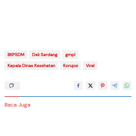
BKPSDM
Deli Serdang
gmpl
Kepala Dinas Kesehatan
Korupsi
Viral
Baca Juga