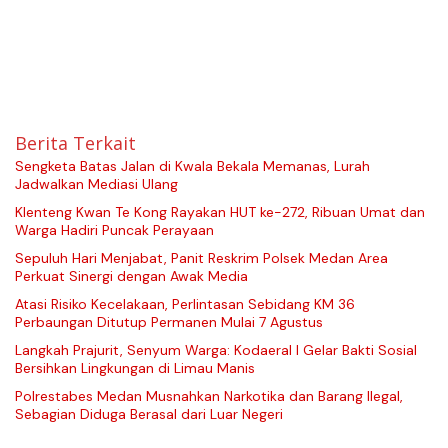
Berita Terkait
Sengketa Batas Jalan di Kwala Bekala Memanas, Lurah
Jadwalkan Mediasi Ulang
Klenteng Kwan Te Kong Rayakan HUT ke-272, Ribuan Umat dan
Warga Hadiri Puncak Perayaan
Sepuluh Hari Menjabat, Panit Reskrim Polsek Medan Area
Perkuat Sinergi dengan Awak Media
Atasi Risiko Kecelakaan, Perlintasan Sebidang KM 36
Perbaungan Ditutup Permanen Mulai 7 Agustus
Langkah Prajurit, Senyum Warga: Kodaeral I Gelar Bakti Sosial
Bersihkan Lingkungan di Limau Manis
Polrestabes Medan Musnahkan Narkotika dan Barang Ilegal,
Sebagian Diduga Berasal dari Luar Negeri