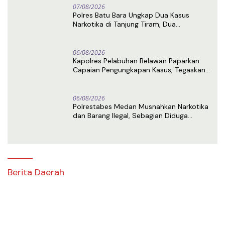
07/08/2026
Polres Batu Bara Ungkap Dua Kasus
Narkotika di Tanjung Tiram, Dua
Tersangka Ditangkap
06/08/2026
Kapolres Pelabuhan Belawan Paparkan
Capaian Pengungkapan Kasus, Tegaskan
Komitmen Berantas Narkoba dan
Premanisme
06/08/2026
Polrestabes Medan Musnahkan Narkotika
dan Barang Ilegal, Sebagian Diduga
Berasal dari Luar Negeri
Berita Daerah