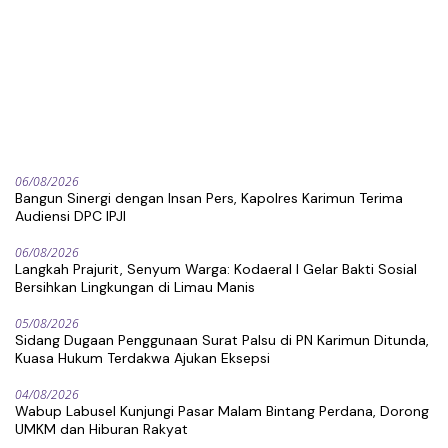
06/08/2026
Bangun Sinergi dengan Insan Pers, Kapolres Karimun Terima
Audiensi DPC IPJI
06/08/2026
Langkah Prajurit, Senyum Warga: Kodaeral I Gelar Bakti Sosial
Bersihkan Lingkungan di Limau Manis
05/08/2026
Sidang Dugaan Penggunaan Surat Palsu di PN Karimun Ditunda,
Kuasa Hukum Terdakwa Ajukan Eksepsi
04/08/2026
Wabup Labusel Kunjungi Pasar Malam Bintang Perdana, Dorong
UMKM dan Hiburan Rakyat