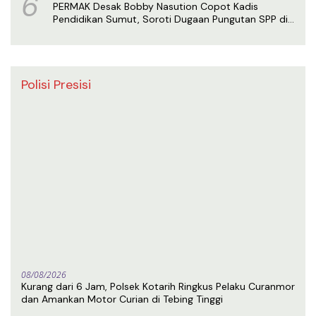
6
PERMAK Desak Bobby Nasution Copot Kadis
Pendidikan Sumut, Soroti Dugaan Pungutan SPP di
SMA Negeri 1 Medan
Polisi Presisi
08/08/2026
Kurang dari 6 Jam, Polsek Kotarih Ringkus Pelaku Curanmor
dan Amankan Motor Curian di Tebing Tinggi