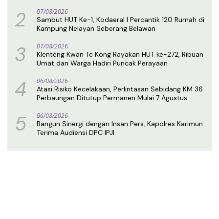
2
07/08/2026
Sambut HUT Ke-1, Kodaeral I Percantik 120 Rumah di
Kampung Nelayan Seberang Belawan
3
07/08/2026
Klenteng Kwan Te Kong Rayakan HUT ke-272, Ribuan
Umat dan Warga Hadiri Puncak Perayaan
4
06/08/2026
Atasi Risiko Kecelakaan, Perlintasan Sebidang KM 36
Perbaungan Ditutup Permanen Mulai 7 Agustus
5
06/08/2026
Bangun Sinergi dengan Insan Pers, Kapolres Karimun
Terima Audiensi DPC IPJI