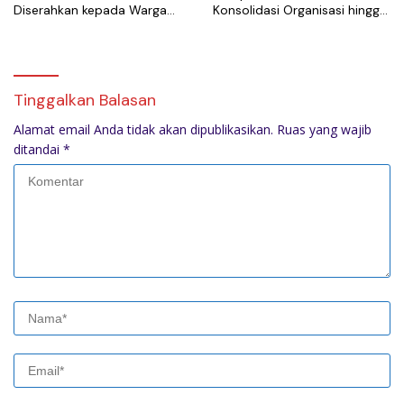
Diserahkan kepada Warga
Konsolidasi Organisasi hingga
Sidodadi Ramunia
Akar Rumput
Tinggalkan Balasan
Alamat email Anda tidak akan dipublikasikan.
Ruas yang wajib
ditandai
*