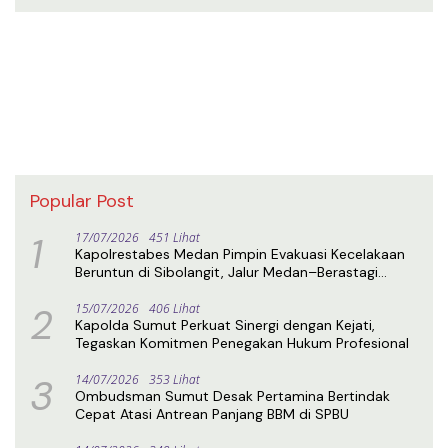
Popular Post
1
17/07/2026
451 Lihat
Kapolrestabes Medan Pimpin Evakuasi Kecelakaan
Beruntun di Sibolangit, Jalur Medan–Berastagi
Kembali Normal
2
15/07/2026
406 Lihat
Kapolda Sumut Perkuat Sinergi dengan Kejati,
Tegaskan Komitmen Penegakan Hukum Profesional
3
14/07/2026
353 Lihat
Ombudsman Sumut Desak Pertamina Bertindak
Cepat Atasi Antrean Panjang BBM di SPBU