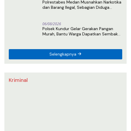
Polrestabes Medan Musnahkan Narkotika
dan Barang Ilegal, Sebagian Diduga
Berasal dari Luar Negeri
06/08/2026
Polsek Kundur Gelar Gerakan Pangan
Murah, Bantu Warga Dapatkan Sembako
di Bawah Harga Pasar
Selengkapnya
Kriminal