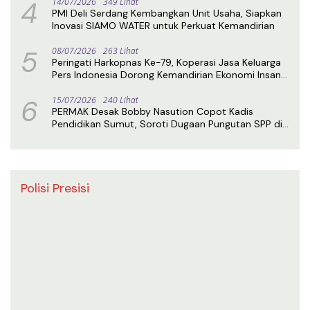
4
14/07/2026
349 Lihat
PMI Deli Serdang Kembangkan Unit Usaha, Siapkan
Inovasi SIAMO WATER untuk Perkuat Kemandirian
5
08/07/2026
263 Lihat
Peringati Harkopnas Ke-79, Koperasi Jasa Keluarga
Pers Indonesia Dorong Kemandirian Ekonomi Insan
Pers
6
15/07/2026
240 Lihat
PERMAK Desak Bobby Nasution Copot Kadis
Pendidikan Sumut, Soroti Dugaan Pungutan SPP di
SMA Negeri 1 Medan
Polisi Presisi