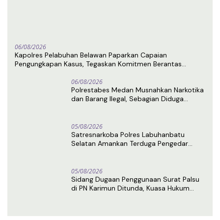
06/08/2026
Kapolres Pelabuhan Belawan Paparkan Capaian
Pengungkapan Kasus, Tegaskan Komitmen Berantas
Narkoba dan Premanisme
06/08/2026
Polrestabes Medan Musnahkan Narkotika
dan Barang Ilegal, Sebagian Diduga
Berasal dari Luar Negeri
05/08/2026
Satresnarkoba Polres Labuhanbatu
Selatan Amankan Terduga Pengedar
Sabu di Kota Pinang
05/08/2026
Sidang Dugaan Penggunaan Surat Palsu
di PN Karimun Ditunda, Kuasa Hukum
Terdakwa Ajukan Eksepsi