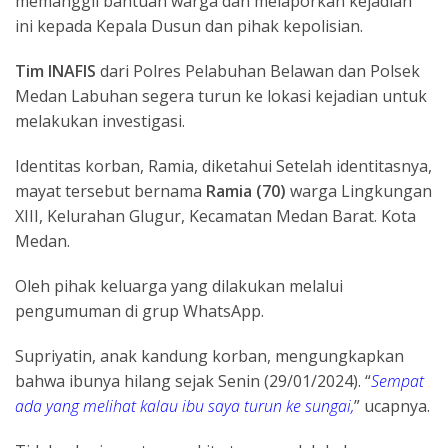
memanggil bantuan warga dan melaporkan kejadian
ini kepada Kepala Dusun dan pihak kepolisian.
Tim INAFIS
dari Polres Pelabuhan Belawan dan Polsek
Medan Labuhan segera turun ke lokasi kejadian untuk
melakukan investigasi.
Identitas korban, Ramia, diketahui Setelah identitasnya,
mayat tersebut bernama
Ramia (70)
warga Lingkungan
XIII, Kelurahan Glugur, Kecamatan Medan Barat. Kota
Medan.
Oleh pihak keluarga yang dilakukan melalui
pengumuman di grup WhatsApp.
Supriyatin, anak kandung korban, mengungkapkan
bahwa ibunya hilang sejak Senin (29/01/2024). “
Sempat
ada yang melihat kalau ibu saya turun ke sungai,
” ucapnya.