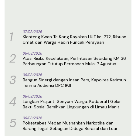
1
07/08/2026
Klenteng Kwan Te Kong Rayakan HUT ke-272, Ribuan
Umat dan Warga Hadiri Puncak Perayaan
2
06/08/2026
Atasi Risiko Kecelakaan, Perlintasan Sebidang KM 36
Perbaungan Ditutup Permanen Mulai 7 Agustus
3
06/08/2026
Bangun Sinergi dengan Insan Pers, Kapolres Karimun
Terima Audiensi DPC IPJI
4
06/08/2026
Langkah Prajurit, Senyum Warga: Kodaeral I Gelar
Bakti Sosial Bersihkan Lingkungan di Limau Manis
5
06/08/2026
Polrestabes Medan Musnahkan Narkotika dan
Barang Ilegal, Sebagian Diduga Berasal dari Luar
Negeri