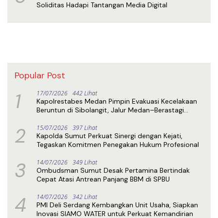
Soliditas Hadapi Tantangan Media Digital
Popular Post
1
17/07/2026
442 Lihat
Kapolrestabes Medan Pimpin Evakuasi Kecelakaan
Beruntun di Sibolangit, Jalur Medan–Berastagi
Kembali Normal
2
15/07/2026
397 Lihat
Kapolda Sumut Perkuat Sinergi dengan Kejati,
Tegaskan Komitmen Penegakan Hukum Profesional
3
14/07/2026
349 Lihat
Ombudsman Sumut Desak Pertamina Bertindak
Cepat Atasi Antrean Panjang BBM di SPBU
4
14/07/2026
342 Lihat
PMI Deli Serdang Kembangkan Unit Usaha, Siapkan
Inovasi SIAMO WATER untuk Perkuat Kemandirian