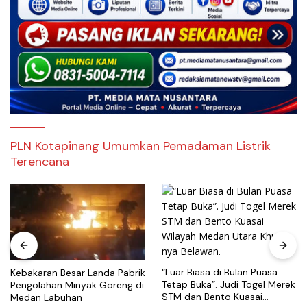
PLN Kotapinang Umumkan Pemadaman Listrik
Terencana
“Luar Biasa di Bulan Puasa
Kebakaran Besar Landa Pabrik
Tetap Buka”. Judi Togel Merek
Pengolahan Minyak Goreng di
STM dan Bento Kuasai
Medan Labuhan