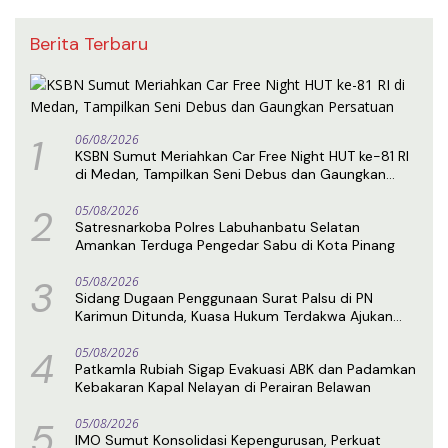
Berita Terbaru
1
06/08/2026
KSBN Sumut Meriahkan Car Free Night HUT ke-81 RI
di Medan, Tampilkan Seni Debus dan Gaungkan
Persatuan
2
05/08/2026
Satresnarkoba Polres Labuhanbatu Selatan
Amankan Terduga Pengedar Sabu di Kota Pinang
3
05/08/2026
Sidang Dugaan Penggunaan Surat Palsu di PN
Karimun Ditunda, Kuasa Hukum Terdakwa Ajukan
Eksepsi
4
05/08/2026
Patkamla Rubiah Sigap Evakuasi ABK dan Padamkan
Kebakaran Kapal Nelayan di Perairan Belawan
5
05/08/2026
IMO Sumut Konsolidasi Kepengurusan, Perkuat