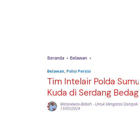
Beranda
Belawan
Belawan
,
Polisi Persisi
Tim Intelair Polda Sum
Kuda di Serdang Bedag
Matanewstv-Babah
-
Untuk Mengatasi Dampak 
13/05/2024