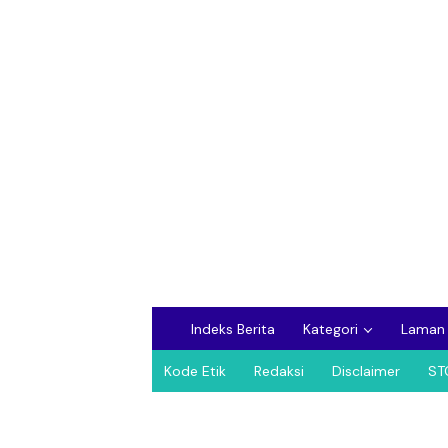
Indeks Berita
Kategori
Laman
Kode Etik
Redaksi
Disclaimer
ST