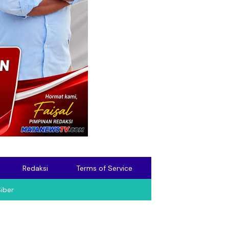
Redaksi
Terms of Service
iber