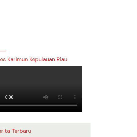
res Karimun Kepulauan Riau
erita Terbaru