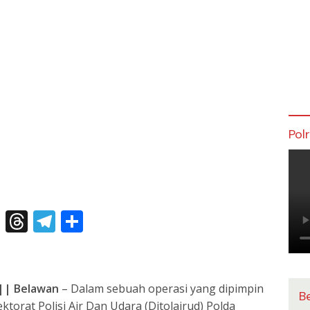
Pol
X
T
T
S
h
el
h
re
e
ar
a
gr
e
||
Belawan
– Dalam sebuah operasi yang dipimpin
B
d
a
ektorat Polisi Air Dan Udara (Ditolairud) Polda