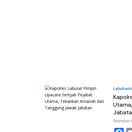
Labuhanb
Kapolr
Utama,
Jabat
Pelantikan 