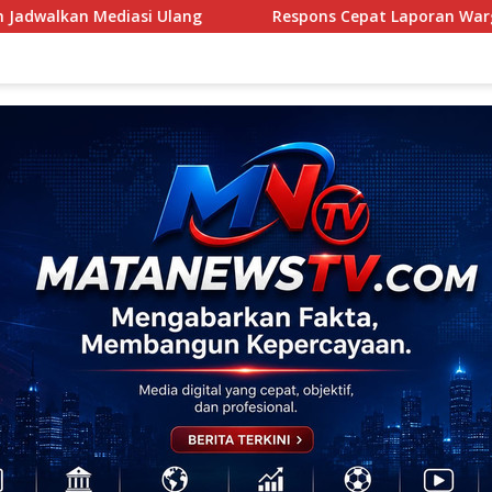
g
Respons Cepat Laporan Warga, Sat Intelkam Polres S