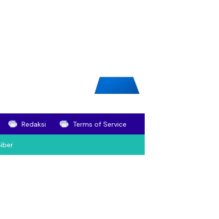
Redaksi
Terms of Service
iber