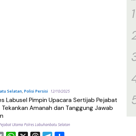
1
atu Selatan
,
Polisi Persisi
12/10/2025
es Labusel Pimpin Upacara Sertijab Pejabat
 Tekankan Amanah dan Tanggung Jawab
an
Pejabat Utama Polres Labuhanbatu Selatan