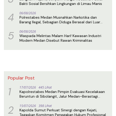
Bakti Sosial Bersihkan Lingkungan di Limau Manis
4
06/08/2026
Polrestabes Medan Musnahkan Narkotika dan
Barang Ilegal, Sebagian Diduga Berasal dari Luar
Negeri
5
06/08/2026
Waspada Melintas Malam Hari! Kawasan Industri
Modern Medan Disebut Rawan Kriminalitas
Popular Post
1
17/07/2026
445 Lihat
Kapolrestabes Medan Pimpin Evakuasi Kecelakaan
Beruntun di Sibolangit, Jalur Medan–Berastagi
Kembali Normal
2
15/07/2026
398 Lihat
Kapolda Sumut Perkuat Sinergi dengan Kejati,
Tegaskan Komitmen Penegakan Hukum Profesional