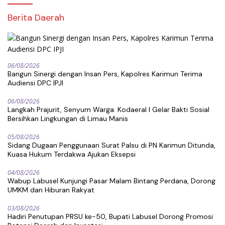
Berita Daerah
06/08/2026
Bangun Sinergi dengan Insan Pers, Kapolres Karimun Terima
Audiensi DPC IPJI
06/08/2026
Langkah Prajurit, Senyum Warga: Kodaeral I Gelar Bakti Sosial
Bersihkan Lingkungan di Limau Manis
05/08/2026
Sidang Dugaan Penggunaan Surat Palsu di PN Karimun Ditunda,
Kuasa Hukum Terdakwa Ajukan Eksepsi
04/08/2026
Wabup Labusel Kunjungi Pasar Malam Bintang Perdana, Dorong
UMKM dan Hiburan Rakyat
03/08/2026
Hadiri Penutupan PRSU ke-50, Bupati Labusel Dorong Promosi