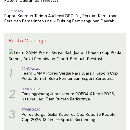
Potensi Daerah dan Investasi,
02/08/2026
Bupati Karimun Terima Audiensi DPC IPJI, Perkuat Kemitraan
Pers dan Pemerintah untuk Dukung Pembangunan Daerah
Berita Olahraga
1
11/07/2026
Team GAMA Polres Sergai Raih Juara II Kapolri Cup
Polda Sumut, Bukti Pembinaan Esport Berbuah
Prestasi
2
09/07/2026
Tanjungpinang Juara Umum POPDA X Kepri 2026,
Natuna Jadi Tuan Rumah Berikutnya
3
30/06/2026
Polres Sergai Gelar Kapolres Cup Road to Kapolri
Cup 2026, 13 Tim E-Sports Bertanding