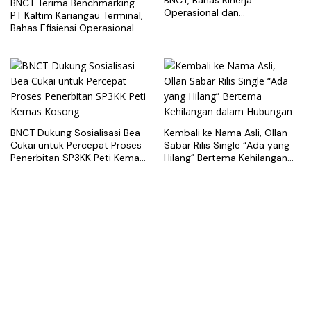
BNCT Terima Benchmarking
Operasional dan
PT Kaltim Kariangau Terminal,
Pengembangan Terminal
Bahas Efisiensi Operasional
dan Best Practice Terminal
Peti Kemas
BNCT Dukung Sosialisasi Bea
Kembali ke Nama Asli, Ollan
Cukai untuk Percepat Proses
Sabar Rilis Single “Ada yang
Penerbitan SP3KK Peti Kemas
Hilang” Bertema Kehilangan
Kosong
dalam Hubungan