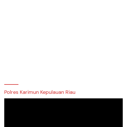
Polres Karimun Kepulauan Riau
Pemutar
Video