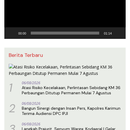
00:00
01:14
Berita Terbaru
1
06/08/2026
Atasi Risiko Kecelakaan, Perlintasan Sebidang KM 36
Perbaungan Ditutup Permanen Mulai 7 Agustus
2
06/08/2026
Bangun Sinergi dengan Insan Pers, Kapolres Karimun
Terima Audiensi DPC IPJI
3
06/08/2026
Langkah Prajurit, Senyum Warga: Kodaeral I Gelar