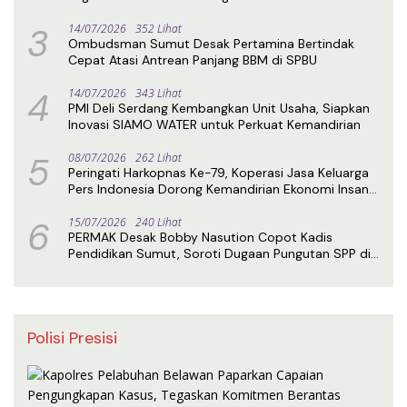
3
14/07/2026
352 Lihat
Ombudsman Sumut Desak Pertamina Bertindak
Cepat Atasi Antrean Panjang BBM di SPBU
4
14/07/2026
343 Lihat
PMI Deli Serdang Kembangkan Unit Usaha, Siapkan
Inovasi SIAMO WATER untuk Perkuat Kemandirian
5
08/07/2026
262 Lihat
Peringati Harkopnas Ke-79, Koperasi Jasa Keluarga
Pers Indonesia Dorong Kemandirian Ekonomi Insan
Pers
6
15/07/2026
240 Lihat
PERMAK Desak Bobby Nasution Copot Kadis
Pendidikan Sumut, Soroti Dugaan Pungutan SPP di
SMA Negeri 1 Medan
Polisi Presisi