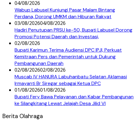
04/08/2026
Wabup Labusel Kunjungi Pasar Malam Bintang
Perdana, Dorong UMKM dan Hiburan Rakyat
03/08/2026
04/08/2026
Hadiri Penutupan PRSU ke-50, Bupati Labusel Dorong
Promosi Potensi Daerah dan Investasi,
02/08/2026
Bupati Karimun Terima Audiensi DPC IPJI, Perkuat
Kemitraan Pers dan Pemerintah untuk Dukung
Pembangunan Daerah
02/08/2026
02/08/2026
Muscab IV HANURA Labuhanbatu Selatan Aklamasi
Irmayanti Br Siregar sebagai Ketua DPC
01/08/2026
01/08/2026
Bupati Fery Bawa Pelayanan dan Kabar Pembangunan
ke Silangkitang Lewat Jelajah Desa Jilid VI
Berita Olahraga