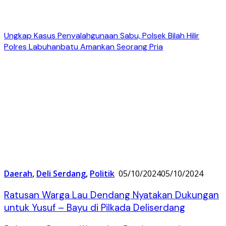
Ungkap Kasus Penyalahgunaan Sabu, Polsek Bilah Hilir
Polres Labuhanbatu Amankan Seorang Pria
Daerah
,
Deli Serdang
,
Politik
05/10/2024
05/10/2024
Ratusan Warga Lau Dendang Nyatakan Dukungan
untuk Yusuf – Bayu di Pilkada Deliserdang