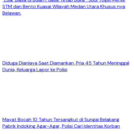
STM dan Bento Kuasai Wilayah Medan Utara Khusus nya
Belawan.
Diduga Dianiaya Saat Diamankan, Pria 45 Tahun Meninggal
Dunia, Keluarga Lapor ke Polisi
Mayat Bocah 10 Tahun Tersangkut di Sungai Belakang
Pabrik Indoking Agar-Agar, Polisi Cari Identitas Korban