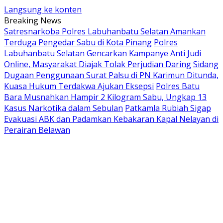
Langsung ke konten
Breaking News
Satresnarkoba Polres Labuhanbatu Selatan Amankan
Terduga Pengedar Sabu di Kota Pinang
Polres
Labuhanbatu Selatan Gencarkan Kampanye Anti Judi
Online, Masyarakat Diajak Tolak Perjudian Daring
Sidang
Dugaan Penggunaan Surat Palsu di PN Karimun Ditunda,
Kuasa Hukum Terdakwa Ajukan Eksepsi
Polres Batu
Bara Musnahkan Hampir 2 Kilogram Sabu, Ungkap 13
Kasus Narkotika dalam Sebulan
Patkamla Rubiah Sigap
Evakuasi ABK dan Padamkan Kebakaran Kapal Nelayan di
Perairan Belawan