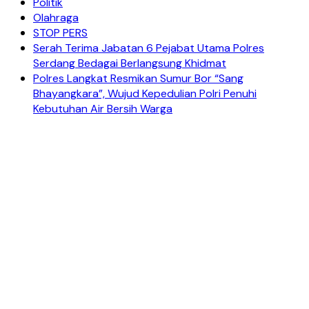
Politik
Olahraga
STOP PERS
Serah Terima Jabatan 6 Pejabat Utama Polres
Serdang Bedagai Berlangsung Khidmat
Polres Langkat Resmikan Sumur Bor “Sang
Bhayangkara”, Wujud Kepedulian Polri Penuhi
Kebutuhan Air Bersih Warga