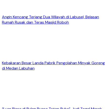
Angin Kencang Terjang Dua Wilayah di Labusel, Belasan
Rumah Rusak dan Teras Masjid Roboh
Kebakaran Besar Landa Pabrik Pengolahan Minyak Goreng
di Medan Labuhan
“Luar Biasa di Bulan Puasa Tetap Buka”. Judi Togel Merek