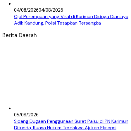
04/08/2026
04/08/2026
Ojol Perempuan yang Viral di Karimun Diduga Dianiaya
Adik Kandung, Polisi Tetapkan Tersangka
Berita Daerah
05/08/2026
Sidang Dugaan Penggunaan Surat Palsu di PN Karimun
Ditunda, Kuasa Hukum Terdakwa Ajukan Eksepsi