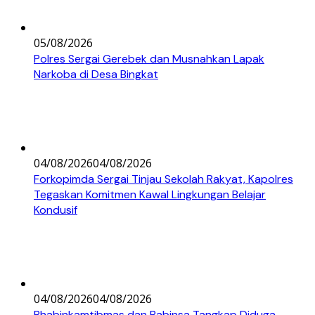
05/08/2026
Polres Sergai Gerebek dan Musnahkan Lapak
Narkoba di Desa Bingkat
04/08/2026
04/08/2026
Forkopimda Sergai Tinjau Sekolah Rakyat, Kapolres
Tegaskan Komitmen Kawal Lingkungan Belajar
Kondusif
04/08/2026
04/08/2026
Bhabinkamtibmas dan Babinsa Tangkap Diduga