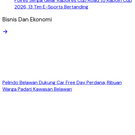
Polres Sergai Gelar Kapolres Cup Road to Kapolri Cup
2026, 13 Tim E-Sports Bertanding
Bisnis Dan Ekonomi
Pelindo Belawan Dukung Car Free Day Perdana, Ribuan
Warga Padati Kawasan Belawan