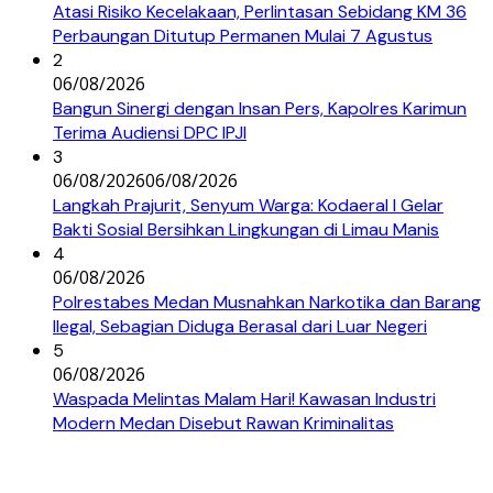
Atasi Risiko Kecelakaan, Perlintasan Sebidang KM 36
Perbaungan Ditutup Permanen Mulai 7 Agustus
2
06/08/2026
Bangun Sinergi dengan Insan Pers, Kapolres Karimun
Terima Audiensi DPC IPJI
3
06/08/2026
06/08/2026
Langkah Prajurit, Senyum Warga: Kodaeral I Gelar
Bakti Sosial Bersihkan Lingkungan di Limau Manis
4
06/08/2026
Polrestabes Medan Musnahkan Narkotika dan Barang
Ilegal, Sebagian Diduga Berasal dari Luar Negeri
5
06/08/2026
Waspada Melintas Malam Hari! Kawasan Industri
Modern Medan Disebut Rawan Kriminalitas