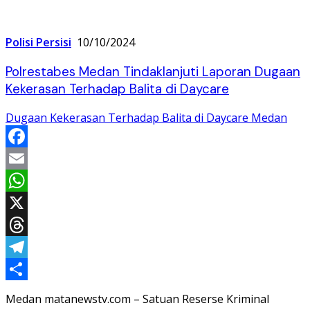
Polisi Persisi
10/10/2024
Polrestabes Medan Tindaklanjuti Laporan Dugaan
Kekerasan Terhadap Balita di Daycare
Dugaan Kekerasan Terhadap Balita di Daycare Medan
Facebook
Email
WhatsApp
X
Threads
Telegram
Share
Medan matanewstv.com – Satuan Reserse Kriminal