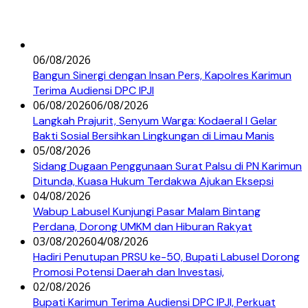
06/08/2026
Bangun Sinergi dengan Insan Pers, Kapolres Karimun
Terima Audiensi DPC IPJI
06/08/2026
06/08/2026
Langkah Prajurit, Senyum Warga: Kodaeral I Gelar
Bakti Sosial Bersihkan Lingkungan di Limau Manis
05/08/2026
Sidang Dugaan Penggunaan Surat Palsu di PN Karimun
Ditunda, Kuasa Hukum Terdakwa Ajukan Eksepsi
04/08/2026
Wabup Labusel Kunjungi Pasar Malam Bintang
Perdana, Dorong UMKM dan Hiburan Rakyat
03/08/2026
04/08/2026
Hadiri Penutupan PRSU ke-50, Bupati Labusel Dorong
Promosi Potensi Daerah dan Investasi,
02/08/2026
Bupati Karimun Terima Audiensi DPC IPJI, Perkuat