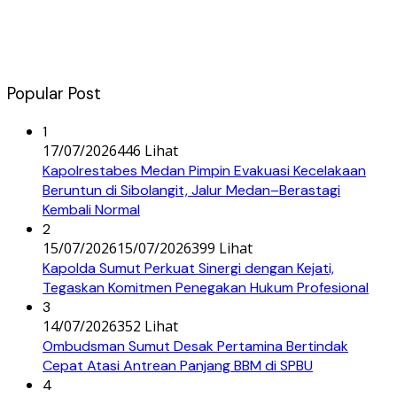
Popular Post
1
17/07/2026
446 Lihat
Kapolrestabes Medan Pimpin Evakuasi Kecelakaan
Beruntun di Sibolangit, Jalur Medan–Berastagi
Kembali Normal
2
15/07/2026
15/07/2026
399 Lihat
Kapolda Sumut Perkuat Sinergi dengan Kejati,
Tegaskan Komitmen Penegakan Hukum Profesional
3
14/07/2026
352 Lihat
Ombudsman Sumut Desak Pertamina Bertindak
Cepat Atasi Antrean Panjang BBM di SPBU
4