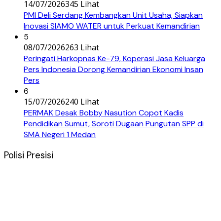
14/07/2026
345 Lihat
PMI Deli Serdang Kembangkan Unit Usaha, Siapkan
Inovasi SIAMO WATER untuk Perkuat Kemandirian
5
08/07/2026
263 Lihat
Peringati Harkopnas Ke-79, Koperasi Jasa Keluarga
Pers Indonesia Dorong Kemandirian Ekonomi Insan
Pers
6
15/07/2026
240 Lihat
PERMAK Desak Bobby Nasution Copot Kadis
Pendidikan Sumut, Soroti Dugaan Pungutan SPP di
SMA Negeri 1 Medan
Polisi Presisi