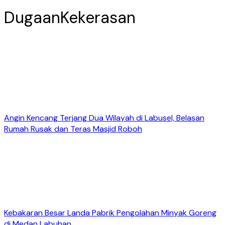
DugaanKekerasan
Angin Kencang Terjang Dua Wilayah di Labusel, Belasan
Rumah Rusak dan Teras Masjid Roboh
Kebakaran Besar Landa Pabrik Pengolahan Minyak Goreng
di Medan Labuhan