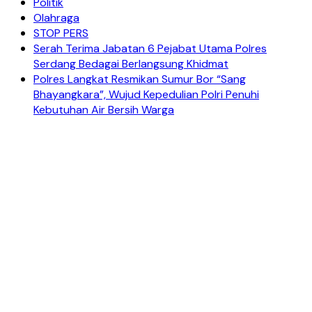
Politik
Olahraga
STOP PERS
Serah Terima Jabatan 6 Pejabat Utama Polres
Serdang Bedagai Berlangsung Khidmat
Polres Langkat Resmikan Sumur Bor “Sang
Bhayangkara”, Wujud Kepedulian Polri Penuhi
Kebutuhan Air Bersih Warga