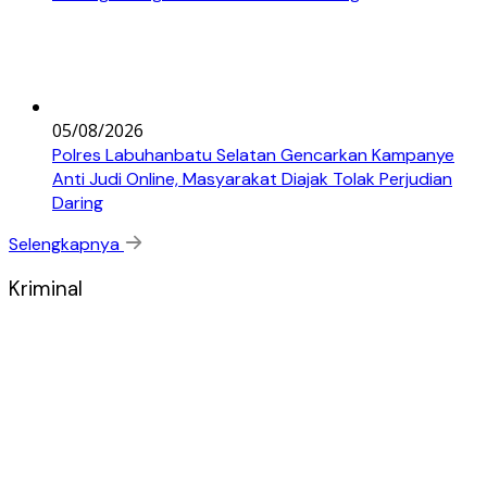
05/08/2026
Polres Labuhanbatu Selatan Gencarkan Kampanye
Anti Judi Online, Masyarakat Diajak Tolak Perjudian
Daring
Selengkapnya
Kriminal