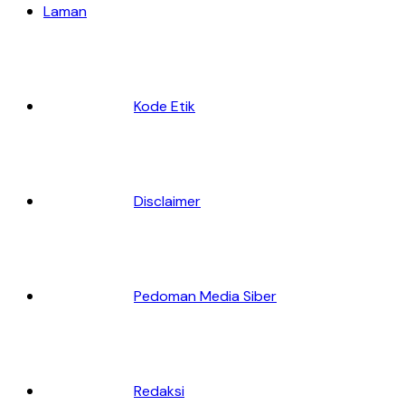
Laman
Kode Etik
Disclaimer
Pedoman Media Siber
Redaksi