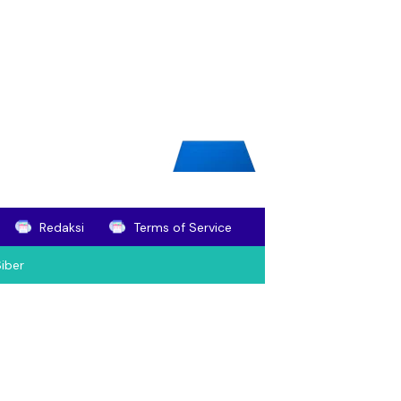
Redaksi
Terms of Service
iber