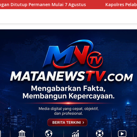
ai 7 Agustus
Kapolres Pelabuhan Belawan Paparkan C