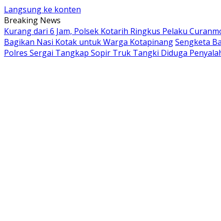
Langsung ke konten
Breaking News
Kurang dari 6 Jam, Polsek Kotarih Ringkus Pelaku Curan
Bagikan Nasi Kotak untuk Warga Kotapinang
Sengketa Ba
Polres Sergai Tangkap Sopir Truk Tangki Diduga Penyal