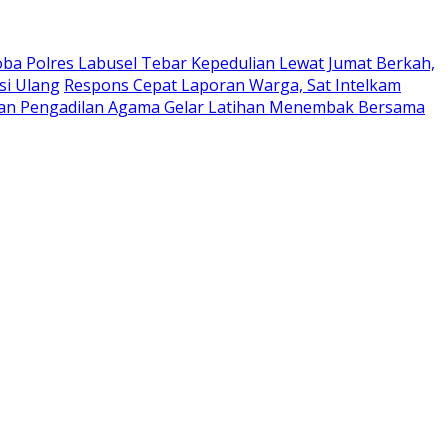
ba Polres Labusel Tebar Kepedulian Lewat Jumat Berkah,
si Ulang
Respons Cepat Laporan Warga, Sat Intelkam
i dan Pengadilan Agama Gelar Latihan Menembak Bersama