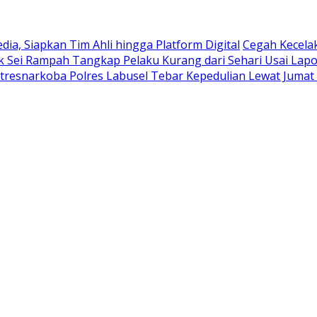
ia, Siapkan Tim Ahli hingga Platform Digital
Cegah Kecela
ek Sei Rampah Tangkap Pelaku Kurang dari Sehari Usai Lap
tresnarkoba Polres Labusel Tebar Kepedulian Lewat Jumat