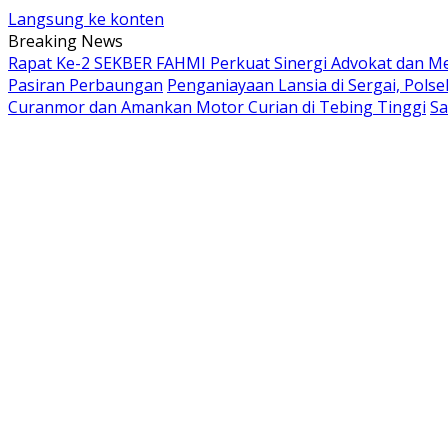
Langsung ke konten
Breaking News
Rapat Ke-2 SEKBER FAHMI Perkuat Sinergi Advokat dan Med
Pasiran Perbaungan
Penganiayaan Lansia di Sergai, Pols
Curanmor dan Amankan Motor Curian di Tebing Tinggi
Sa