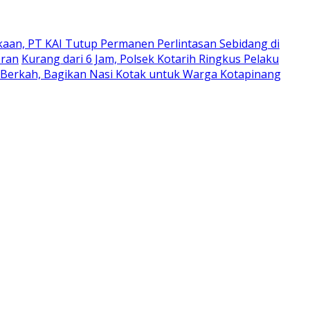
kaan, PT KAI Tutup Permanen Perlintasan Sebidang di
oran
Kurang dari 6 Jam, Polsek Kotarih Ringkus Pelaku
 Berkah, Bagikan Nasi Kotak untuk Warga Kotapinang