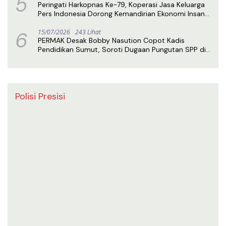
5
Peringati Harkopnas Ke-79, Koperasi Jasa Keluarga
Pers Indonesia Dorong Kemandirian Ekonomi Insan
Pers
6
15/07/2026
243 Lihat
PERMAK Desak Bobby Nasution Copot Kadis
Pendidikan Sumut, Soroti Dugaan Pungutan SPP di
SMA Negeri 1 Medan
Polisi Presisi