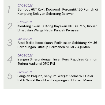
1
07/08/2026
Sambut HUT Ke-1, Kodaeral I Percantik 120 Rumah di
Kampung Nelayan Seberang Belawan
2
07/08/2026
Klenteng Kwan Te Kong Rayakan HUT ke-272, Ribuan
Umat dan Warga Hadiri Puncak Perayaan
3
06/08/2026
Atasi Risiko Kecelakaan, Perlintasan Sebidang KM 36
Perbaungan Ditutup Permanen Mulai 7 Agustus
4
06/08/2026
Bangun Sinergi dengan Insan Pers, Kapolres Karimun
Terima Audiensi DPC IPJI
5
06/08/2026
Langkah Prajurit, Senyum Warga: Kodaeral I Gelar
Bakti Sosial Bersihkan Lingkungan di Limau Manis