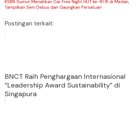
KSBN Sumut Meriahkan Car Free Night HUT ke-81 RI di Medan,
Tampilkan Seni Debus dan Gaungkan Persatuan
Postingan terkait:
BNCT Raih Penghargaan Internasional
“Leadership Award Sustainability” di
Singapura