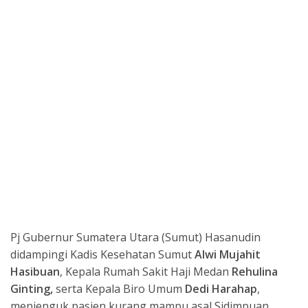
Pj Gubernur Sumatera Utara (Sumut) Hasanudin
didampingi Kadis Kesehatan Sumut
Alwi Mujahit
Hasibuan
, Kepala Rumah Sakit Haji Medan
Rehulina
Ginting,
serta Kepala Biro Umum
Dedi Harahap
,
menjenguk pasien kurang mampu asal Sidimpuan