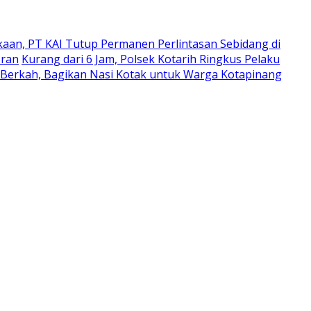
kaan, PT KAI Tutup Permanen Perlintasan Sebidang di
oran
Kurang dari 6 Jam, Polsek Kotarih Ringkus Pelaku
 Berkah, Bagikan Nasi Kotak untuk Warga Kotapinang