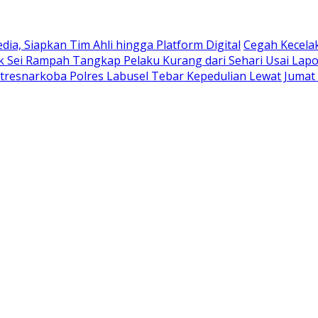
ia, Siapkan Tim Ahli hingga Platform Digital
Cegah Kecela
ek Sei Rampah Tangkap Pelaku Kurang dari Sehari Usai Lap
tresnarkoba Polres Labusel Tebar Kepedulian Lewat Jumat