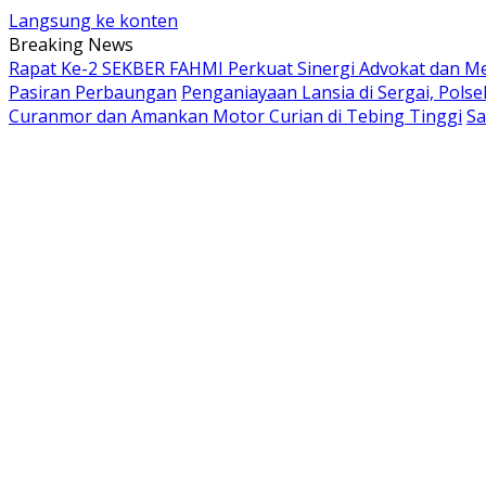
Langsung ke konten
Breaking News
Rapat Ke-2 SEKBER FAHMI Perkuat Sinergi Advokat dan Med
Pasiran Perbaungan
Penganiayaan Lansia di Sergai, Pols
Curanmor dan Amankan Motor Curian di Tebing Tinggi
Sa