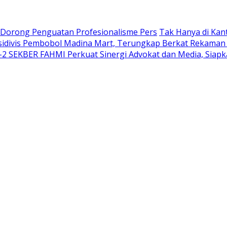
 Dorong Penguatan Profesionalisme Pers
Tak Hanya di Kan
idivis Pembobol Madina Mart, Terungkap Berkat Rekaman
-2 SEKBER FAHMI Perkuat Sinergi Advokat dan Media, Siapka