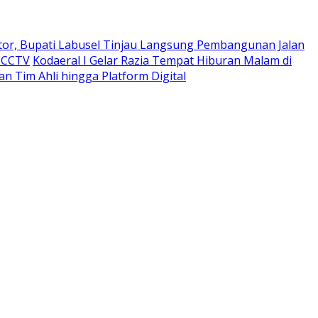
tor, Bupati Labusel Tinjau Langsung Pembangunan Jalan
 CCTV
Kodaeral I Gelar Razia Tempat Hiburan Malam di
n Tim Ahli hingga Platform Digital