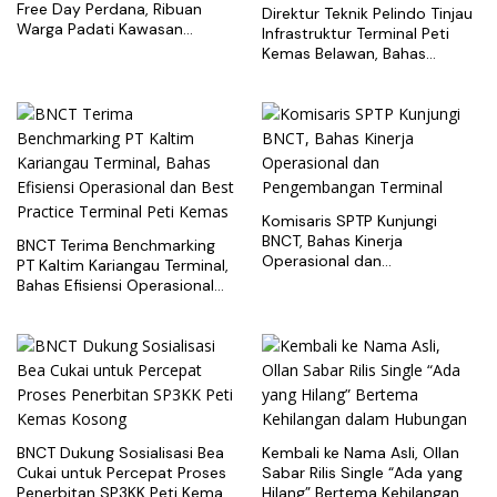
Free Day Perdana, Ribuan
Direktur Teknik Pelindo Tinjau
Warga Padati Kawasan
Infrastruktur Terminal Peti
Belawan
Kemas Belawan, Bahas
Pengembangan Kapasitas
Layanan
Komisaris SPTP Kunjungi
BNCT, Bahas Kinerja
BNCT Terima Benchmarking
Operasional dan
PT Kaltim Kariangau Terminal,
Pengembangan Terminal
Bahas Efisiensi Operasional
dan Best Practice Terminal
Peti Kemas
BNCT Dukung Sosialisasi Bea
Kembali ke Nama Asli, Ollan
Cukai untuk Percepat Proses
Sabar Rilis Single “Ada yang
Penerbitan SP3KK Peti Kemas
Hilang” Bertema Kehilangan