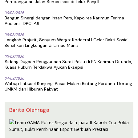
Pembangunan Jalan Semenisasi di Teluk Panji II
06/08/2026
Bangun Sinergi dengan Insan Pers, Kapolres Karimun Terima
Audiensi DPC IPJI
06/08/2026
Langkah Prajurit, Senyum Warga: Kodaeral I Gelar Bakti Sosial
Bersihkan Lingkungan di Limau Manis
05/08/2026
Sidang Dugaan Penggunaan Surat Palsu di PN Karimun Ditunda,
Kuasa Hukum Terdakwa Ajukan Eksepsi
04/08/2026
Wabup Labusel Kunjungi Pasar Malam Bintang Perdana, Dorong
UMKM dan Hiburan Rakyat
Berita Olahraga