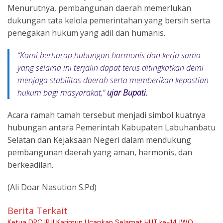
Menurutnya, pembangunan daerah memerlukan
dukungan tata kelola pemerintahan yang bersih serta
penegakan hukum yang adil dan humanis.
“
Kami berharap hubungan harmonis dan kerja sama
yang selama ini terjalin dapat terus ditingkatkan demi
menjaga stabilitas daerah serta memberikan kepastian
hukum bagi masyarakat
,”
ujar Bupati.
Acara ramah tamah tersebut menjadi simbol kuatnya
hubungan antara Pemerintah Kabupaten Labuhanbatu
Selatan dan Kejaksaan Negeri dalam mendukung
pembangunan daerah yang aman, harmonis, dan
berkeadilan.
(Ali Doar Nasution S.Pd)
Berita Terkait
Ketua DPC IPJI Karimun Ucapkan Selamat HUT ke-14 IWO,