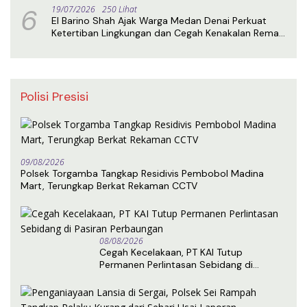
6
19/07/2026
250 Lihat
El Barino Shah Ajak Warga Medan Denai Perkuat
Ketertiban Lingkungan dan Cegah Kenakalan Remaja
Lewat Sosialisasi Perda
Polisi Presisi
09/08/2026
Polsek Torgamba Tangkap Residivis Pembobol Madina
Mart, Terungkap Berkat Rekaman CCTV
08/08/2026
Cegah Kecelakaan, PT KAI Tutup
Permanen Perlintasan Sebidang di
Pasiran Perbaungan