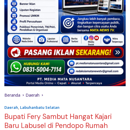
Beranda
Daerah
Daerah
,
Labuhanbatu Selatan
Bupati Fery Sambut Hangat Kajari
Baru Labusel di Pendopo Rumah