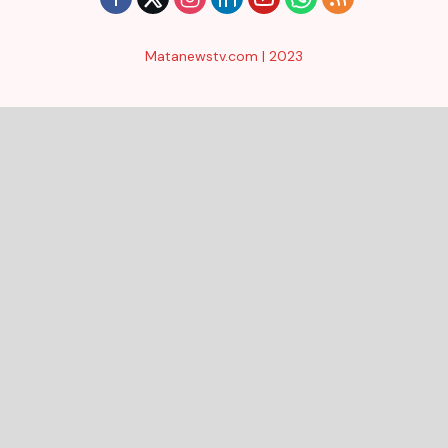
Matanewstv.com | 2023