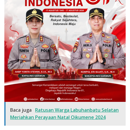
Baca juga
Ratusan Warga Labuhanbatu Selatan
Meriahkan Perayaan Natal Oikumene 2024