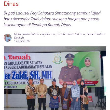
Dinas
Bupati Labusel Fery Sahputra Simatupang sambut Kajari
baru Alexander Zaldi dalam suasana hangat dan penuh
kekeluargaan di Pendopo Rumah Dinas.
Matanewstv-Babah
-
Kejaksaan
,
Labuhanbatu Selatan
,
Pemerintahan
Daerah
12/05/2026