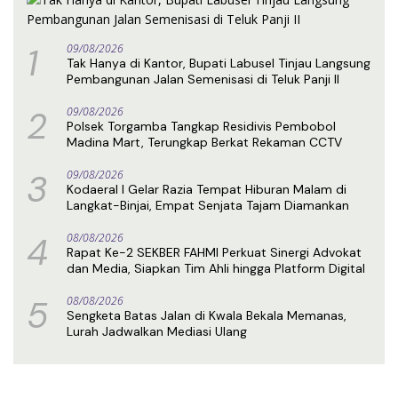
1
09/08/2026
Tak Hanya di Kantor, Bupati Labusel Tinjau Langsung
Pembangunan Jalan Semenisasi di Teluk Panji II
2
09/08/2026
Polsek Torgamba Tangkap Residivis Pembobol
Madina Mart, Terungkap Berkat Rekaman CCTV
3
09/08/2026
Kodaeral I Gelar Razia Tempat Hiburan Malam di
Langkat-Binjai, Empat Senjata Tajam Diamankan
4
08/08/2026
Rapat Ke-2 SEKBER FAHMI Perkuat Sinergi Advokat
dan Media, Siapkan Tim Ahli hingga Platform Digital
5
08/08/2026
Sengketa Batas Jalan di Kwala Bekala Memanas,
Lurah Jadwalkan Mediasi Ulang