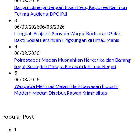
06/08/2026
Bangun Sinergi dengan Insan Pers, Kapolres Karimun
Terima Audiensi DPC IPJI
3
06/08/2026
06/08/2026
Langkah Prajurit, Senyum Warga: Kodaeral I Gelar
Bakti Sosial Bersihkan Lingkungan di Limau Manis
4
06/08/2026
Polrestabes Medan Musnahkan Narkotika dan Barang
Ilegal, Sebagian Diduga Berasal dari Luar Negeri
5
06/08/2026
Waspada Melintas Malam Hari! Kawasan Industri
Modern Medan Disebut Rawan Kriminalitas
Popular Post
1