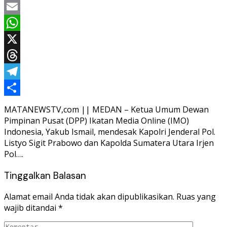
Facebook
Email
WhatsApp
X
Threads
Telegram
Share
MATANEWSTV,com || MEDAN – Ketua Umum Dewan
Pimpinan Pusat (DPP) Ikatan Media Online (IMO)
Indonesia, Yakub Ismail, mendesak Kapolri Jenderal Pol.
Listyo Sigit Prabowo dan Kapolda Sumatera Utara Irjen
Pol….
Tinggalkan Balasan
Alamat email Anda tidak akan dipublikasikan.
Ruas yang
wajib ditandai
*