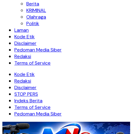
Berita
KRIMINAL
Olahraga
Politik
Laman
Kode Etik
Disclaimer
Pedoman Media Siber
Redaksi
Terms of Service
Kode Etik
Redaksi
Disclaimer
STOP PERS
Indeks Berita
Terms of Service
Pedoman Media Siber