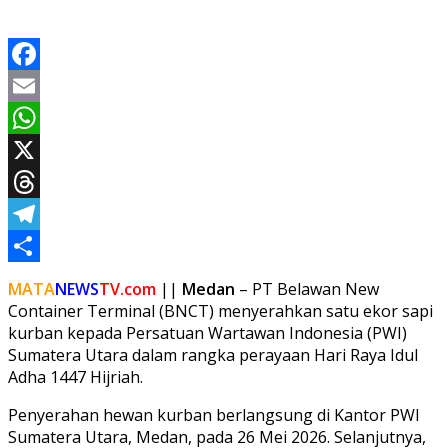
Facebook
Email
WhatsApp
X
Threads
Telegram
Share
MATA
NEWS
TV.com
||
Medan
– PT Belawan New
Container Terminal (BNCT) menyerahkan satu ekor sapi
kurban kepada Persatuan Wartawan Indonesia (PWI)
Sumatera Utara dalam rangka perayaan Hari Raya Idul
Adha 1447 Hijriah.
Penyerahan hewan kurban berlangsung di Kantor PWI
Sumatera Utara, Medan, pada 26 Mei 2026. Selanjutnya,