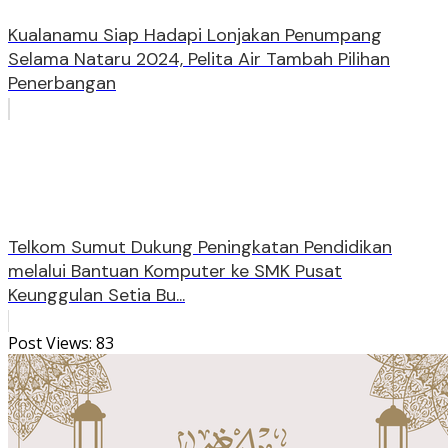
Kualanamu Siap Hadapi Lonjakan Penumpang
Selama Nataru 2024, Pelita Air Tambah Pilihan
Penerbangan
Telkom Sumut Dukung Peningkatan Pendidikan
melalui Bantuan Komputer ke SMK Pusat
Keunggulan Setia Bu...
Post Views:
83