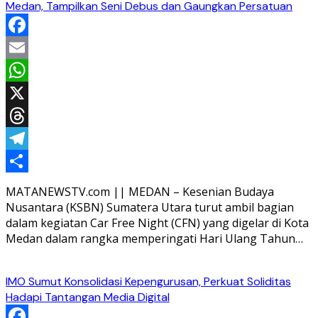
Medan, Tampilkan Seni Debus dan Gaungkan Persatuan
Facebook
Email
WhatsApp
X
Threads
Telegram
Share
MATANEWSTV.com || MEDAN – Kesenian Budaya
Nusantara (KSBN) Sumatera Utara turut ambil bagian
dalam kegiatan Car Free Night (CFN) yang digelar di Kota
Medan dalam rangka memperingati Hari Ulang Tahun…
IMO Sumut Konsolidasi Kepengurusan, Perkuat Soliditas
Hadapi Tantangan Media Digital