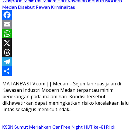
Waspada Melintas Malam Hari! Kawasan Industri Modern
Medan Disebut Rawan Kriminalitas
Facebook
Email
WhatsApp
X
Threads
Telegram
Share
MATANEWSTV.com || Medan – Sejumlah ruas jalan di
Kawasan Industri Modern Medan terpantau minim
penerangan pada malam hari. Kondisi tersebut
dikhawatirkan dapat meningkatkan risiko kecelakaan lalu
lintas sekaligus memicu tindak…
KSBN Sumut Meriahkan Car Free Night HUT ke-81 RI di