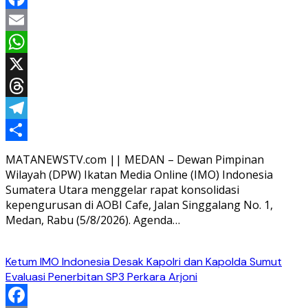
Facebook
Email
WhatsApp
X
Threads
Telegram
Share
MATANEWSTV.com || MEDAN – Dewan Pimpinan
Wilayah (DPW) Ikatan Media Online (IMO) Indonesia
Sumatera Utara menggelar rapat konsolidasi
kepengurusan di AOBI Cafe, Jalan Singgalang No. 1,
Medan, Rabu (5/8/2026). Agenda…
Ketum IMO Indonesia Desak Kapolri dan Kapolda Sumut
Evaluasi Penerbitan SP3 Perkara Arjoni