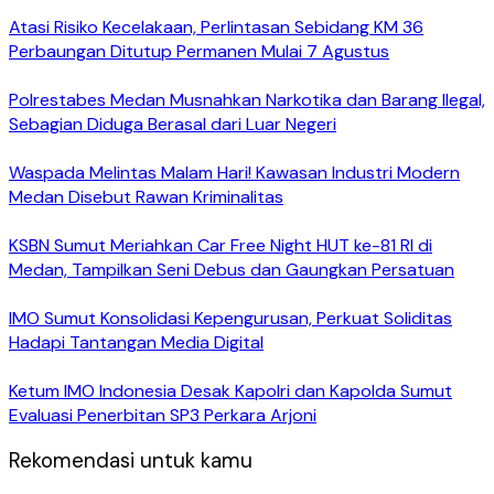
Atasi Risiko Kecelakaan, Perlintasan Sebidang KM 36
Perbaungan Ditutup Permanen Mulai 7 Agustus
Polrestabes Medan Musnahkan Narkotika dan Barang Ilegal,
Sebagian Diduga Berasal dari Luar Negeri
Waspada Melintas Malam Hari! Kawasan Industri Modern
Medan Disebut Rawan Kriminalitas
KSBN Sumut Meriahkan Car Free Night HUT ke-81 RI di
Medan, Tampilkan Seni Debus dan Gaungkan Persatuan
IMO Sumut Konsolidasi Kepengurusan, Perkuat Soliditas
Hadapi Tantangan Media Digital
Ketum IMO Indonesia Desak Kapolri dan Kapolda Sumut
Evaluasi Penerbitan SP3 Perkara Arjoni
Rekomendasi untuk kamu