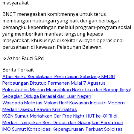
masyarakat.
BNCT menegaskan komitmennya untuk terus
membangun hubungan yang baik dengan berbagai
pemangku kepentingan melalui program-program sosial
yang memberikan manfaat langsung kepada
masyarakat, khususnya di sekitar wilayah operasional
perusahaan di kawasan Pelabuhan Belawan.
🔹Azhar Fauzi S.Pd
Berita Terkait
Atasi Risiko Kecelakaan, Perlintasan Sebidang KM 36
Perbaungan Ditutup Permanen Mulai 7 Agustus
Polrestabes Medan Musnahkan Narkotika dan Barang Ilegal,
Sebagian Diduga Berasal dari Luar Negeri
Waspada Melintas Malam Hari! Kawasan Industri Modern
Medan Disebut Rawan Kriminalitas
KSBN Sumut Meriahkan Car Free Night HUT ke-81 RI di
Medan, Tampilkan Seni Debus dan Gaungkan Persatuan
IMO Sumut Konsolidasi Kepengurusan, Perkuat Soliditas