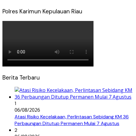
Polres Karimun Kepulauan Riau
Berita Terbaru
1
06/08/2026
Atasi Risiko Kecelakaan, Perlintasan Sebidang KM 36
Perbaungan Ditutup Permanen Mulai 7 Agustus
2