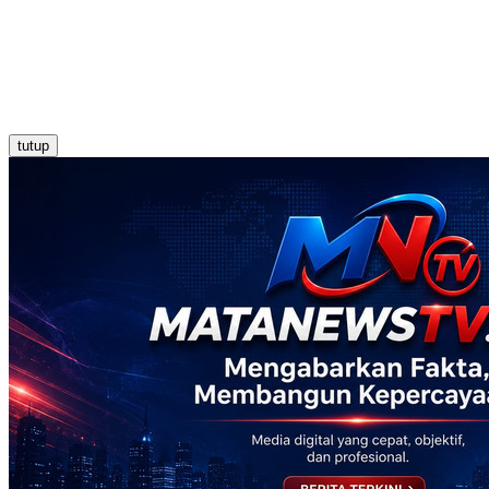
tutup