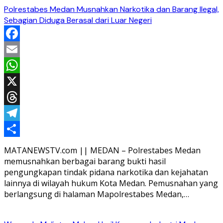
Polrestabes Medan Musnahkan Narkotika dan Barang Ilegal,
Sebagian Diduga Berasal dari Luar Negeri
Facebook
Email
WhatsApp
X
Threads
Telegram
Share
MATANEWSTV.com || MEDAN – Polrestabes Medan
memusnahkan berbagai barang bukti hasil
pengungkapan tindak pidana narkotika dan kejahatan
lainnya di wilayah hukum Kota Medan. Pemusnahan yang
berlangsung di halaman Mapolrestabes Medan,…