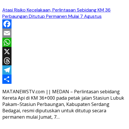
Atasi Risiko Kecelakaan, Perlintasan Sebidang KM 36
Perbaungan Ditutup Permanen Mulai 7 Agustus
Facebook
Email
WhatsApp
X
Threads
Telegram
Share
MATANEWSTV.com || MEDAN – Perlintasan sebidang
Kereta Api di KM 36+000 pada petak jalan Stasiun Lubuk
Pakam–Stasiun Perbaungan, Kabupaten Serdang
Bedagai, resmi diputuskan untuk ditutup secara
permanen mulai Jumat, 7…