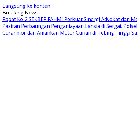
Langsung ke konten
Breaking News
Rapat Ke-2 SEKBER FAHMI Perkuat Sinergi Advokat dan Med
Pasiran Perbaungan
Penganiayaan Lansia di Sergai, Pols
Curanmor dan Amankan Motor Curian di Tebing Tinggi
Sa