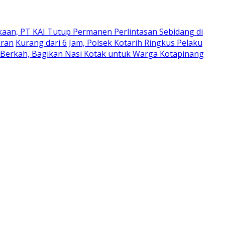
kaan, PT KAI Tutup Permanen Perlintasan Sebidang di
oran
Kurang dari 6 Jam, Polsek Kotarih Ringkus Pelaku
 Berkah, Bagikan Nasi Kotak untuk Warga Kotapinang