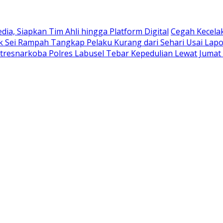
ia, Siapkan Tim Ahli hingga Platform Digital
Cegah Kecela
ek Sei Rampah Tangkap Pelaku Kurang dari Sehari Usai Lap
tresnarkoba Polres Labusel Tebar Kepedulian Lewat Jumat