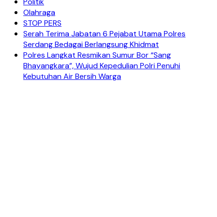
Politik
Olahraga
STOP PERS
Serah Terima Jabatan 6 Pejabat Utama Polres
Serdang Bedagai Berlangsung Khidmat
Polres Langkat Resmikan Sumur Bor “Sang
Bhayangkara”, Wujud Kepedulian Polri Penuhi
Kebutuhan Air Bersih Warga