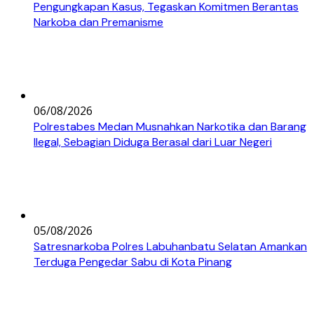
Pengungkapan Kasus, Tegaskan Komitmen Berantas
Narkoba dan Premanisme
06/08/2026
Polrestabes Medan Musnahkan Narkotika dan Barang
Ilegal, Sebagian Diduga Berasal dari Luar Negeri
05/08/2026
Satresnarkoba Polres Labuhanbatu Selatan Amankan
Terduga Pengedar Sabu di Kota Pinang