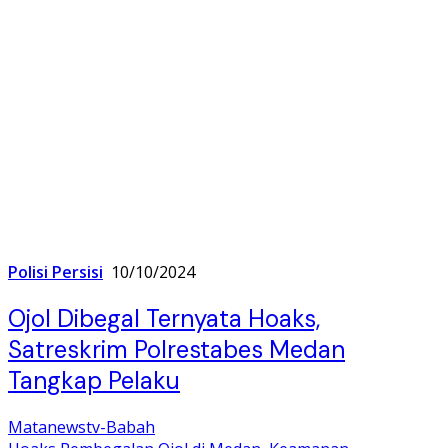
Polisi Persisi
10/10/2024
Ojol Dibegal Ternyata Hoaks,
Satreskrim Polrestabes Medan
Tangkap Pelaku
Matanewstv-Babah