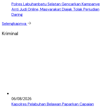
Polres Labuhanbatu Selatan Gencarkan Kampanye
Anti Judi Online, Masyarakat Diajak Tolak Perjudian
Daring
Selengkapnya
Kriminal
06/08/2026
Kapolres Pelabuhan Belawan Paparkan Capaian