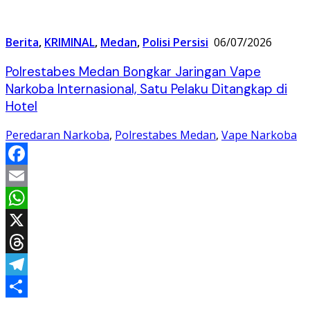
Berita
,
KRIMINAL
,
Medan
,
Polisi Persisi
06/07/2026
Polrestabes Medan Bongkar Jaringan Vape
Narkoba Internasional, Satu Pelaku Ditangkap di
Hotel
Peredaran Narkoba
,
Polrestabes Medan
,
Vape Narkoba
Facebook
Email
WhatsApp
X
Threads
Telegram
Share