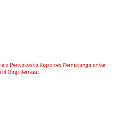
ereja Pentakosta Kapolres Pematangsiantar
itif Bagi Jemaat