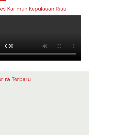
res Karimun Kepulauan Riau
erita Terbaru