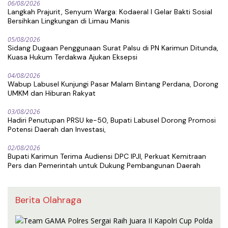
06/08/2026
Langkah Prajurit, Senyum Warga: Kodaeral I Gelar Bakti Sosial
Bersihkan Lingkungan di Limau Manis
05/08/2026
Sidang Dugaan Penggunaan Surat Palsu di PN Karimun Ditunda,
Kuasa Hukum Terdakwa Ajukan Eksepsi
04/08/2026
Wabup Labusel Kunjungi Pasar Malam Bintang Perdana, Dorong
UMKM dan Hiburan Rakyat
03/08/2026
Hadiri Penutupan PRSU ke-50, Bupati Labusel Dorong Promosi
Potensi Daerah dan Investasi,
02/08/2026
Bupati Karimun Terima Audiensi DPC IPJI, Perkuat Kemitraan
Pers dan Pemerintah untuk Dukung Pembangunan Daerah
Berita Olahraga