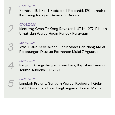
1
07/08/2026
Sambut HUT Ke-1, Kodaeral I Percantik 120 Rumah di
Kampung Nelayan Seberang Belawan
2
07/08/2026
Klenteng Kwan Te Kong Rayakan HUT ke-272, Ribuan
Umat dan Warga Hadiri Puncak Perayaan
3
06/08/2026
Atasi Risiko Kecelakaan, Perlintasan Sebidang KM 36
Perbaungan Ditutup Permanen Mulai 7 Agustus
4
06/08/2026
Bangun Sinergi dengan Insan Pers, Kapolres Karimun
Terima Audiensi DPC IPJI
5
06/08/2026
Langkah Prajurit, Senyum Warga: Kodaeral I Gelar
Bakti Sosial Bersihkan Lingkungan di Limau Manis