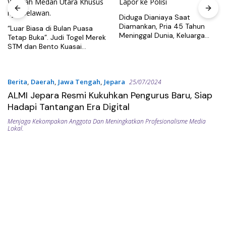
Diduga Dianiaya Saat
Diamankan, Pria 45 Tahun
“Luar Biasa di Bulan Puasa
Meninggal Dunia, Keluarga
Tetap Buka”. Judi Togel Merek
Lapor ke Polisi
STM dan Bento Kuasai
Wilayah Medan Utara Khusus
nya Belawan.
Berita
,
Daerah
,
Jawa Tengah
,
Jepara
25/07/2024
ALMI Jepara Resmi Kukuhkan Pengurus Baru, Siap
Hadapi Tantangan Era Digital
Menjaga Kekompakan Anggota Dan Meningkatkan Profesionalisme Media
Lokal.