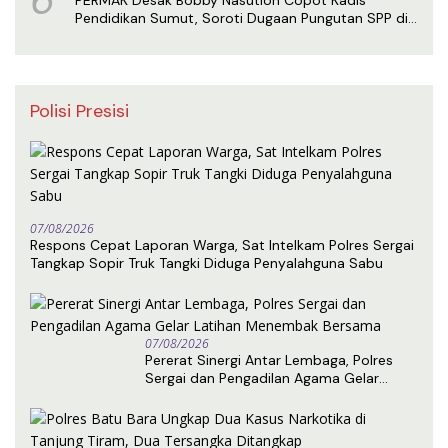
6
PERMAK Desak Bobby Nasution Copot Kadis
Pendidikan Sumut, Soroti Dugaan Pungutan SPP di
SMA Negeri 1 Medan
Polisi Presisi
07/08/2026
Respons Cepat Laporan Warga, Sat Intelkam Polres Sergai
Tangkap Sopir Truk Tangki Diduga Penyalahguna Sabu
07/08/2026
Pererat Sinergi Antar Lembaga, Polres
Sergai dan Pengadilan Agama Gelar
Latihan Menembak Bersama