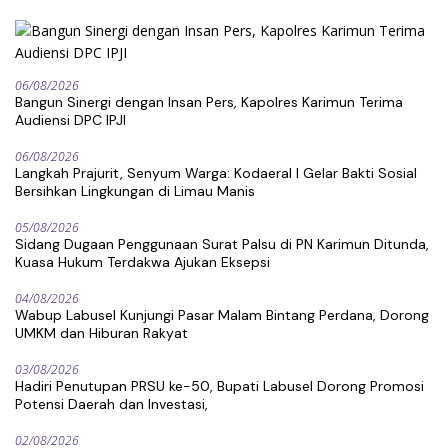
06/08/2026
Bangun Sinergi dengan Insan Pers, Kapolres Karimun Terima
Audiensi DPC IPJI
06/08/2026
Langkah Prajurit, Senyum Warga: Kodaeral I Gelar Bakti Sosial
Bersihkan Lingkungan di Limau Manis
05/08/2026
Sidang Dugaan Penggunaan Surat Palsu di PN Karimun Ditunda,
Kuasa Hukum Terdakwa Ajukan Eksepsi
04/08/2026
Wabup Labusel Kunjungi Pasar Malam Bintang Perdana, Dorong
UMKM dan Hiburan Rakyat
03/08/2026
Hadiri Penutupan PRSU ke-50, Bupati Labusel Dorong Promosi
Potensi Daerah dan Investasi,
02/08/2026