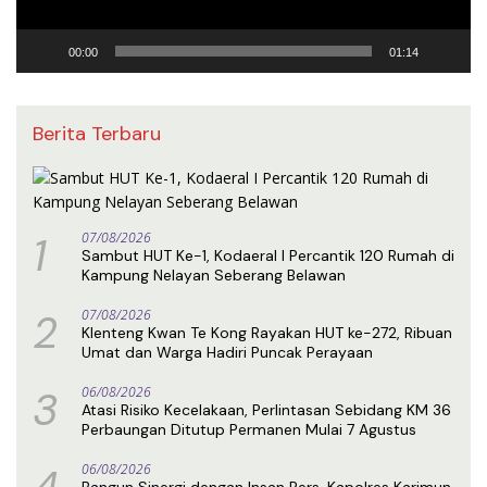
00:00
01:14
Berita Terbaru
1
07/08/2026
Sambut HUT Ke-1, Kodaeral I Percantik 120 Rumah di
Kampung Nelayan Seberang Belawan
2
07/08/2026
Klenteng Kwan Te Kong Rayakan HUT ke-272, Ribuan
Umat dan Warga Hadiri Puncak Perayaan
3
06/08/2026
Atasi Risiko Kecelakaan, Perlintasan Sebidang KM 36
Perbaungan Ditutup Permanen Mulai 7 Agustus
4
06/08/2026
Bangun Sinergi dengan Insan Pers, Kapolres Karimun