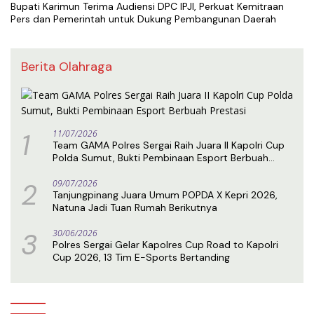
Bupati Karimun Terima Audiensi DPC IPJI, Perkuat Kemitraan
Pers dan Pemerintah untuk Dukung Pembangunan Daerah
Berita Olahraga
1
11/07/2026
Team GAMA Polres Sergai Raih Juara II Kapolri Cup
Polda Sumut, Bukti Pembinaan Esport Berbuah
Prestasi
2
09/07/2026
Tanjungpinang Juara Umum POPDA X Kepri 2026,
Natuna Jadi Tuan Rumah Berikutnya
3
30/06/2026
Polres Sergai Gelar Kapolres Cup Road to Kapolri
Cup 2026, 13 Tim E-Sports Bertanding