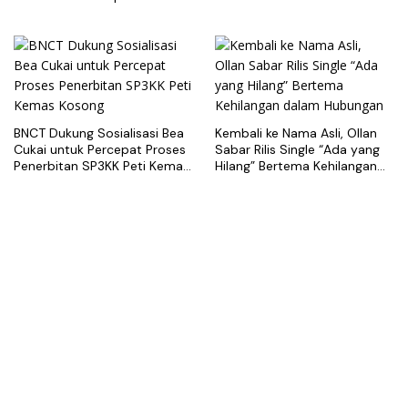
dan Best Practice Terminal
Peti Kemas
BNCT Dukung Sosialisasi Bea
Kembali ke Nama Asli, Ollan
Cukai untuk Percepat Proses
Sabar Rilis Single “Ada yang
Penerbitan SP3KK Peti Kemas
Hilang” Bertema Kehilangan
Kosong
dalam Hubungan