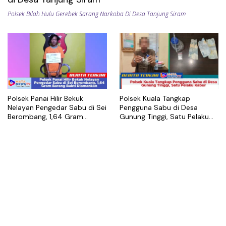
Polsek Bilah Hulu Gerebek Sarang Narkoba Di Desa Tanjung Siram
Polsek Panai Hilir Bekuk
Polsek Kuala Tangkap
Nelayan Pengedar Sabu di Sei
Pengguna Sabu di Desa
Berombang, 1,64 Gram
Gunung Tinggi, Satu Pelaku
Barang Bukti Diamankan
Kabur