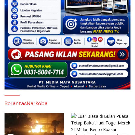
BerantasNarkoba