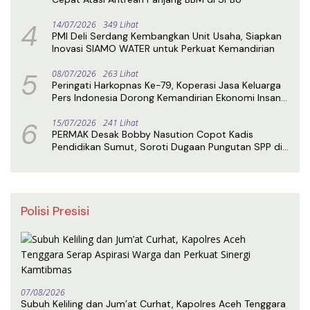
4
14/07/2026
349 Lihat
PMI Deli Serdang Kembangkan Unit Usaha, Siapkan
Inovasi SIAMO WATER untuk Perkuat Kemandirian
5
08/07/2026
263 Lihat
Peringati Harkopnas Ke-79, Koperasi Jasa Keluarga
Pers Indonesia Dorong Kemandirian Ekonomi Insan
Pers
6
15/07/2026
241 Lihat
PERMAK Desak Bobby Nasution Copot Kadis
Pendidikan Sumut, Soroti Dugaan Pungutan SPP di
SMA Negeri 1 Medan
Polisi Presisi
07/08/2026
Subuh Keliling dan Jum’at Curhat, Kapolres Aceh Tenggara