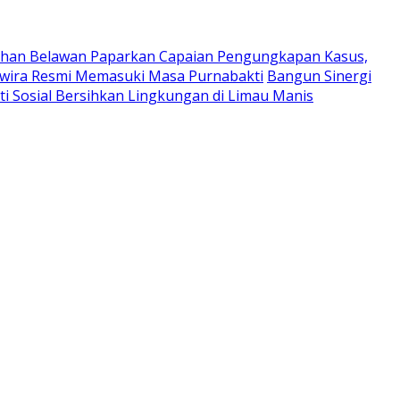
uhan Belawan Paparkan Capaian Pengungkapan Kasus,
Perwira Resmi Memasuki Masa Purnabakti
Bangun Sinergi
ti Sosial Bersihkan Lingkungan di Limau Manis