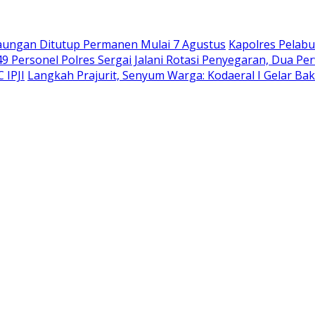
rbaungan Ditutup Permanen Mulai 7 Agustus
Kapolres Pelab
49 Personel Polres Sergai Jalani Rotasi Penyegaran, Dua 
 IPJI
Langkah Prajurit, Senyum Warga: Kodaeral I Gelar Bak