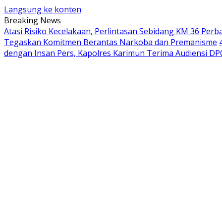
Langsung ke konten
Breaking News
Atasi Risiko Kecelakaan, Perlintasan Sebidang KM 36 Pe
Tegaskan Komitmen Berantas Narkoba dan Premanisme
dengan Insan Pers, Kapolres Karimun Terima Audiensi DPC