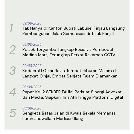
1
09/08/2026
Tak Hanya di Kantor, Bupati Labusel Tinjau Langsung
Pembangunan Jalan Semenisasi di Teluk Panji II
2
09/08/2026
Polsek Torgamba Tangkap Residivis Pembobol
Madina Mart, Terungkap Berkat Rekaman CCTV
3
09/08/2026
Kodaeral I Gelar Razia Tempat Hiburan Malam di
Langkat-Binjai, Empat Senjata Tajam Diamankan
4
08/08/2026
Rapat Ke-2 SEKBER FAHMI Perkuat Sinergi Advokat
dan Media, Siapkan Tim Ahli hingga Platform Digital
5
08/08/2026
Sengketa Batas Jalan di Kwala Bekala Memanas,
Lurah Jadwalkan Mediasi Ulang