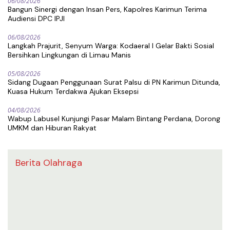
06/08/2026
Bangun Sinergi dengan Insan Pers, Kapolres Karimun Terima
Audiensi DPC IPJI
06/08/2026
Langkah Prajurit, Senyum Warga: Kodaeral I Gelar Bakti Sosial
Bersihkan Lingkungan di Limau Manis
05/08/2026
Sidang Dugaan Penggunaan Surat Palsu di PN Karimun Ditunda,
Kuasa Hukum Terdakwa Ajukan Eksepsi
04/08/2026
Wabup Labusel Kunjungi Pasar Malam Bintang Perdana, Dorong
UMKM dan Hiburan Rakyat
Berita Olahraga