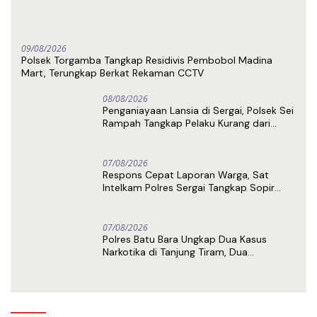
09/08/2026
Polsek Torgamba Tangkap Residivis Pembobol Madina
Mart, Terungkap Berkat Rekaman CCTV
08/08/2026
Penganiayaan Lansia di Sergai, Polsek Sei
Rampah Tangkap Pelaku Kurang dari
Sehari Usai Laporan
07/08/2026
Respons Cepat Laporan Warga, Sat
Intelkam Polres Sergai Tangkap Sopir
Truk Tangki Diduga Penyalahguna Sabu
07/08/2026
Polres Batu Bara Ungkap Dua Kasus
Narkotika di Tanjung Tiram, Dua
Tersangka Ditangkap