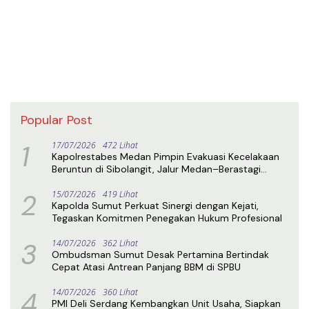
Popular Post
1
17/07/2026
472 Lihat
Kapolrestabes Medan Pimpin Evakuasi Kecelakaan
Beruntun di Sibolangit, Jalur Medan–Berastagi
Kembali Normal
2
15/07/2026
419 Lihat
Kapolda Sumut Perkuat Sinergi dengan Kejati,
Tegaskan Komitmen Penegakan Hukum Profesional
3
14/07/2026
362 Lihat
Ombudsman Sumut Desak Pertamina Bertindak
Cepat Atasi Antrean Panjang BBM di SPBU
4
14/07/2026
360 Lihat
PMI Deli Serdang Kembangkan Unit Usaha, Siapkan