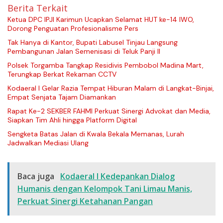
Berita Terkait
Ketua DPC IPJI Karimun Ucapkan Selamat HUT ke-14 IWO,
Dorong Penguatan Profesionalisme Pers
Tak Hanya di Kantor, Bupati Labusel Tinjau Langsung
Pembangunan Jalan Semenisasi di Teluk Panji II
Polsek Torgamba Tangkap Residivis Pembobol Madina Mart,
Terungkap Berkat Rekaman CCTV
Kodaeral I Gelar Razia Tempat Hiburan Malam di Langkat-Binjai,
Empat Senjata Tajam Diamankan
Rapat Ke-2 SEKBER FAHMI Perkuat Sinergi Advokat dan Media,
Siapkan Tim Ahli hingga Platform Digital
Sengketa Batas Jalan di Kwala Bekala Memanas, Lurah
Jadwalkan Mediasi Ulang
Baca juga
Kodaeral I Kedepankan Dialog
Humanis dengan Kelompok Tani Limau Manis,
Perkuat Sinergi Ketahanan Pangan