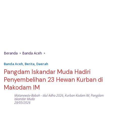
Beranda
Banda Aceh
Banda Aceh
,
Berita
,
Daerah
Pangdam Iskandar Muda Hadiri
Penyembelihan 23 Hewan Kurban di
Makodam IM
Matanewstv-Babah
-
Idul Adha 2026
,
Kurban Kodam IM
,
Pangdam
Iskandar Muda
28/05/2026