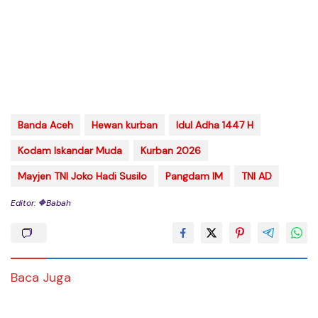
Banda Aceh
Hewan kurban
Idul Adha 1447 H
Kodam Iskandar Muda
Kurban 2026
Mayjen TNI Joko Hadi Susilo
Pangdam IM
TNI AD
Editor: 🔶Babah
Baca Juga