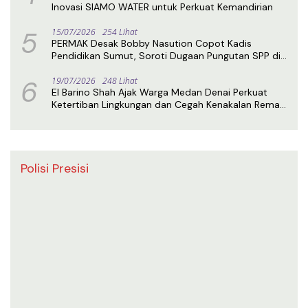
Inovasi SIAMO WATER untuk Perkuat Kemandirian
5
15/07/2026
254 Lihat
PERMAK Desak Bobby Nasution Copot Kadis
Pendidikan Sumut, Soroti Dugaan Pungutan SPP di
SMA Negeri 1 Medan
6
19/07/2026
248 Lihat
El Barino Shah Ajak Warga Medan Denai Perkuat
Ketertiban Lingkungan dan Cegah Kenakalan Remaja
Lewat Sosialisasi Perda
Polisi Presisi