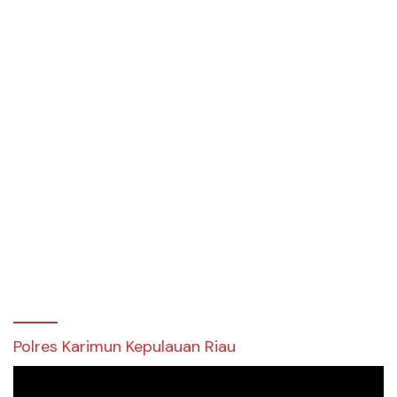
Polres Karimun Kepulauan Riau
Pemutar
Video