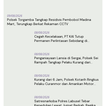
09/08/2026
Polsek Torgamba Tangkap Residivis Pembobol Madina
Mart, Terungkap Berkat Rekaman CCTV
08/08/2026
Cegah Kecelakaan, PT KAI Tutup
Permanen Perlintasan Sebidang di
Pasiran Perbaungan
08/08/2026
Penganiayaan Lansia di Sergai, Polsek Sei
Rampah Tangkap Pelaku Kurang dari
Sehari Usai Laporan
08/08/2026
Kurang dari 6 Jam, Polsek Kotarih Ringkus
Pelaku Curanmor dan Amankan Motor
Curian di Tebing Tinggi
08/08/2026
Satresnarkoba Polres Labusel Tebar
Kepedulian Lewat Jumat Berkah, Bagikan