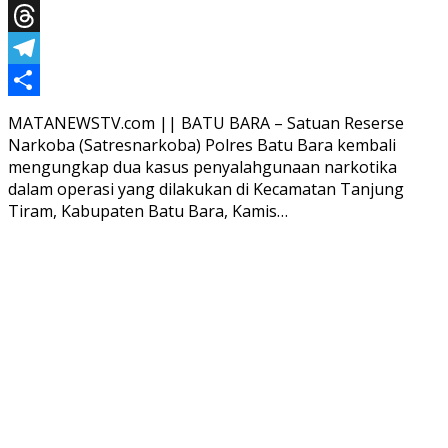
X
Threads
Telegram
Share
MATANEWSTV.com || BATU BARA – Satuan Reserse
Narkoba (Satresnarkoba) Polres Batu Bara kembali
mengungkap dua kasus penyalahgunaan narkotika
dalam operasi yang dilakukan di Kecamatan Tanjung
Tiram, Kabupaten Batu Bara, Kamis…