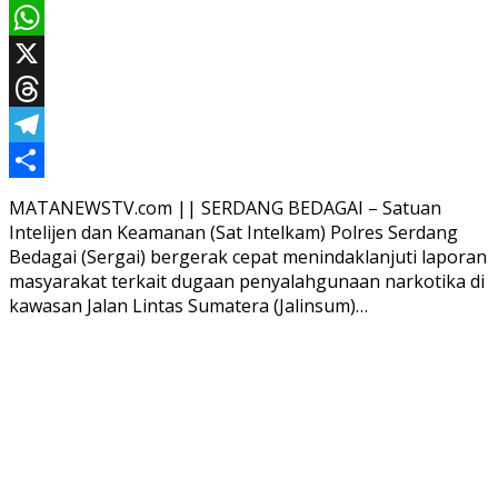
Email
WhatsApp
X
Threads
Telegram
Share
MATANEWSTV.com || SERDANG BEDAGAI – Satuan
Intelijen dan Keamanan (Sat Intelkam) Polres Serdang
Bedagai (Sergai) bergerak cepat menindaklanjuti laporan
masyarakat terkait dugaan penyalahgunaan narkotika di
kawasan Jalan Lintas Sumatera (Jalinsum)…