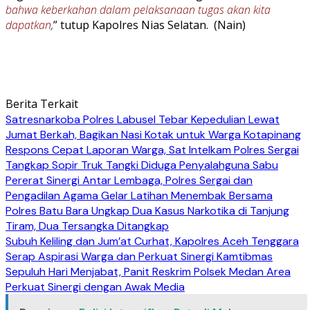
bahwa keberkahan dalam pelaksanaan tugas akan kita
dapatkan
,
” tutup Kapolres Nias Selatan. (Nain)
Berita Terkait
Satresnarkoba Polres Labusel Tebar Kepedulian Lewat
Jumat Berkah, Bagikan Nasi Kotak untuk Warga Kotapinang
Respons Cepat Laporan Warga, Sat Intelkam Polres Sergai
Tangkap Sopir Truk Tangki Diduga Penyalahguna Sabu
Pererat Sinergi Antar Lembaga, Polres Sergai dan
Pengadilan Agama Gelar Latihan Menembak Bersama
Polres Batu Bara Ungkap Dua Kasus Narkotika di Tanjung
Tiram, Dua Tersangka Ditangkap
Subuh Keliling dan Jum’at Curhat, Kapolres Aceh Tenggara
Serap Aspirasi Warga dan Perkuat Sinergi Kamtibmas
Sepuluh Hari Menjabat, Panit Reskrim Polsek Medan Area
Perkuat Sinergi dengan Awak Media