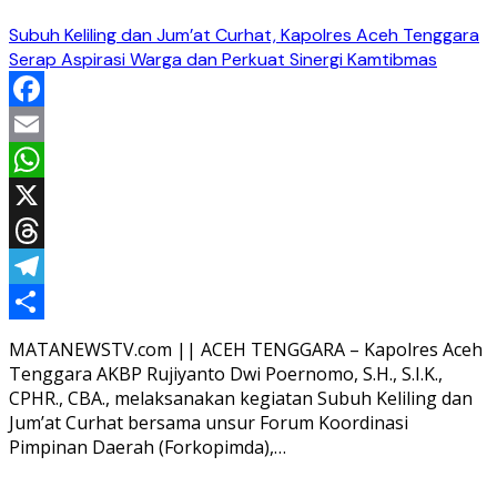
Subuh Keliling dan Jum’at Curhat, Kapolres Aceh Tenggara
Serap Aspirasi Warga dan Perkuat Sinergi Kamtibmas
Facebook
Email
WhatsApp
X
Threads
Telegram
Share
MATANEWSTV.com || ACEH TENGGARA – Kapolres Aceh
Tenggara AKBP Rujiyanto Dwi Poernomo, S.H., S.I.K.,
CPHR., CBA., melaksanakan kegiatan Subuh Keliling dan
Jum’at Curhat bersama unsur Forum Koordinasi
Pimpinan Daerah (Forkopimda),…