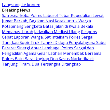
Langsung ke konten
Breaking News
Satresnarkoba Polres Labusel Tebar Kepedulian Lewat
Jumat Berkah, Bagikan Nasi Kotak untuk Warga
Kotapinang
Sengketa Batas Jalan di Kwala Bekala
Memanas, Lurah Jadwalkan Mediasi Ulang
Respons
Cepat Laporan Warga, Sat Intelkam Polres Sergai
Tangkap Sopir Truk Tangki Diduga Penyalahguna Sabu
Pererat Sinergi Antar Lembaga, Polres Sergai dan
Pengadilan Agama Gelar Latihan Menembak Bersama
Polres Batu Bara Ungkap Dua Kasus Narkotika di
Tanjung Tiram, Dua Tersangka Ditangkap