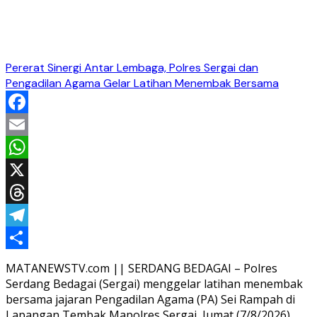
Pererat Sinergi Antar Lembaga, Polres Sergai dan
Pengadilan Agama Gelar Latihan Menembak Bersama
Facebook
Email
WhatsApp
X
Threads
Telegram
Share
MATANEWSTV.com || SERDANG BEDAGAI – Polres
Serdang Bedagai (Sergai) menggelar latihan menembak
bersama jajaran Pengadilan Agama (PA) Sei Rampah di
Lapangan Tembak Mapolres Sergai, Jumat (7/8/2026).