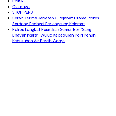
Politik
Olahraga
STOP PERS
Serah Terima Jabatan 6 Pejabat Utama Polres
Serdang Bedagai Berlangsung Khidmat
Polres Langkat Resmikan Sumur Bor “Sang
Bhayangkara”, Wujud Kepedulian Polri Penuhi
Kebutuhan Air Bersih Warga