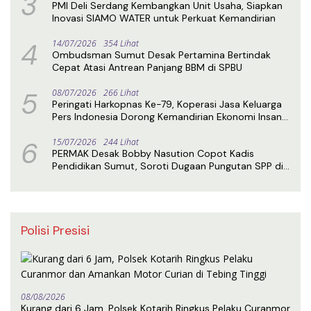
3
PMI Deli Serdang Kembangkan Unit Usaha, Siapkan
Inovasi SIAMO WATER untuk Perkuat Kemandirian
4
14/07/2026
354 Lihat
Ombudsman Sumut Desak Pertamina Bertindak
Cepat Atasi Antrean Panjang BBM di SPBU
5
08/07/2026
266 Lihat
Peringati Harkopnas Ke-79, Koperasi Jasa Keluarga
Pers Indonesia Dorong Kemandirian Ekonomi Insan
Pers
6
15/07/2026
244 Lihat
PERMAK Desak Bobby Nasution Copot Kadis
Pendidikan Sumut, Soroti Dugaan Pungutan SPP di
SMA Negeri 1 Medan
Polisi Presisi
08/08/2026
Kurang dari 6 Jam, Polsek Kotarih Ringkus Pelaku Curanmor