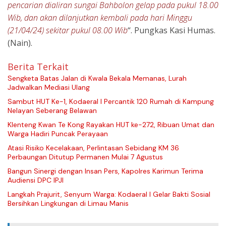
pencarian dialiran sungai Bahbolon gelap pada pukul 18.00
Wib, dan akan dilanjutkan kembali pada hari Minggu
(21/04/24) sekitar pukul 08.00 Wib
“. Pungkas Kasi Humas.
(Nain).
Berita Terkait
Sengketa Batas Jalan di Kwala Bekala Memanas, Lurah
Jadwalkan Mediasi Ulang
Sambut HUT Ke-1, Kodaeral I Percantik 120 Rumah di Kampung
Nelayan Seberang Belawan
Klenteng Kwan Te Kong Rayakan HUT ke-272, Ribuan Umat dan
Warga Hadiri Puncak Perayaan
Atasi Risiko Kecelakaan, Perlintasan Sebidang KM 36
Perbaungan Ditutup Permanen Mulai 7 Agustus
Bangun Sinergi dengan Insan Pers, Kapolres Karimun Terima
Audiensi DPC IPJI
Langkah Prajurit, Senyum Warga: Kodaeral I Gelar Bakti Sosial
Bersihkan Lingkungan di Limau Manis