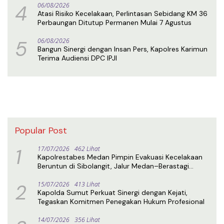
4
06/08/2026
Atasi Risiko Kecelakaan, Perlintasan Sebidang KM 36
Perbaungan Ditutup Permanen Mulai 7 Agustus
5
06/08/2026
Bangun Sinergi dengan Insan Pers, Kapolres Karimun
Terima Audiensi DPC IPJI
Popular Post
1
17/07/2026
462 Lihat
Kapolrestabes Medan Pimpin Evakuasi Kecelakaan
Beruntun di Sibolangit, Jalur Medan–Berastagi
Kembali Normal
2
15/07/2026
413 Lihat
Kapolda Sumut Perkuat Sinergi dengan Kejati,
Tegaskan Komitmen Penegakan Hukum Profesional
14/07/2026
356 Lihat