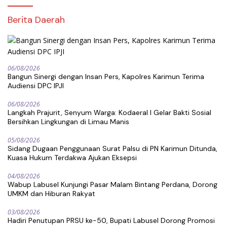
Berita Daerah
06/08/2026
Bangun Sinergi dengan Insan Pers, Kapolres Karimun Terima
Audiensi DPC IPJI
06/08/2026
Langkah Prajurit, Senyum Warga: Kodaeral I Gelar Bakti Sosial
Bersihkan Lingkungan di Limau Manis
05/08/2026
Sidang Dugaan Penggunaan Surat Palsu di PN Karimun Ditunda,
Kuasa Hukum Terdakwa Ajukan Eksepsi
04/08/2026
Wabup Labusel Kunjungi Pasar Malam Bintang Perdana, Dorong
UMKM dan Hiburan Rakyat
03/08/2026
Hadiri Penutupan PRSU ke-50, Bupati Labusel Dorong Promosi