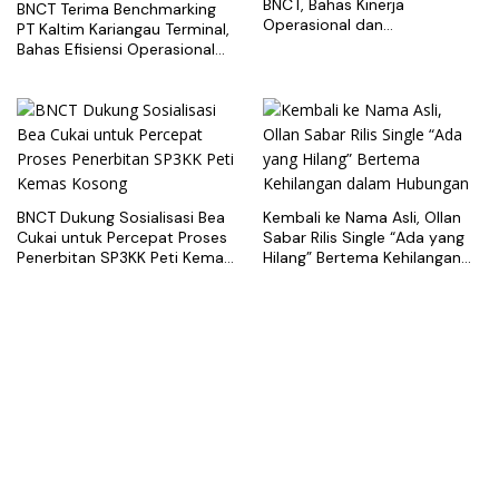
BNCT, Bahas Kinerja
BNCT Terima Benchmarking
Operasional dan
PT Kaltim Kariangau Terminal,
Pengembangan Terminal
Bahas Efisiensi Operasional
dan Best Practice Terminal
Peti Kemas
BNCT Dukung Sosialisasi Bea
Kembali ke Nama Asli, Ollan
Cukai untuk Percepat Proses
Sabar Rilis Single “Ada yang
Penerbitan SP3KK Peti Kemas
Hilang” Bertema Kehilangan
Kosong
dalam Hubungan