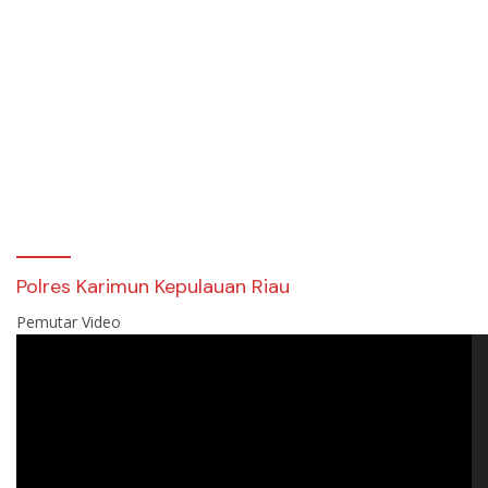
Polres Karimun Kepulauan Riau
Pemutar Video