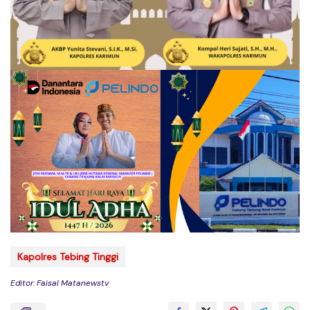
Kapolres Tebing Tinggi
Editor: Faisal Matanewstv