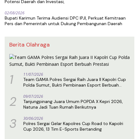
Potensi Daerah dan Investasi,
02/08/2026
Bupati Karimun Terima Audiensi DPC IPJI, Perkuat Kemitraan
Pers dan Pemerintah untuk Dukung Pembangunan Daerah
Berita Olahraga
1
11/07/2026
Team GAMA Polres Sergai Raih Juara II Kapolri Cup
Polda Sumut, Bukti Pembinaan Esport Berbuah
Prestasi
2
09/07/2026
Tanjungpinang Juara Umum POPDA X Kepri 2026,
Natuna Jadi Tuan Rumah Berikutnya
3
30/06/2026
Polres Sergai Gelar Kapolres Cup Road to Kapolri
Cup 2026, 13 Tim E-Sports Bertanding