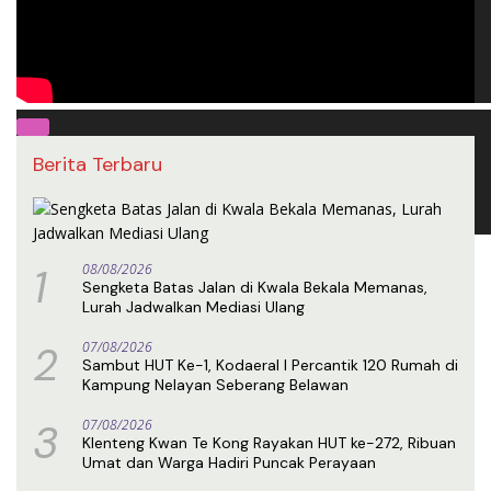
00:00
Berita Terbaru
00:00
01:14
1
08/08/2026
Sengketa Batas Jalan di Kwala Bekala Memanas,
Lurah Jadwalkan Mediasi Ulang
2
07/08/2026
Sambut HUT Ke-1, Kodaeral I Percantik 120 Rumah di
Kampung Nelayan Seberang Belawan
3
07/08/2026
Klenteng Kwan Te Kong Rayakan HUT ke-272, Ribuan
Umat dan Warga Hadiri Puncak Perayaan