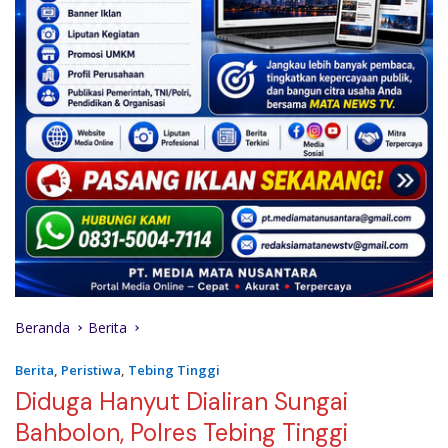
Beranda
Berita
Berita
,
Peristiwa
,
Tebing Tinggi
Diduga Hanyut Dialiran Sungai
Bahbolon, Polres Tebing Tinggi