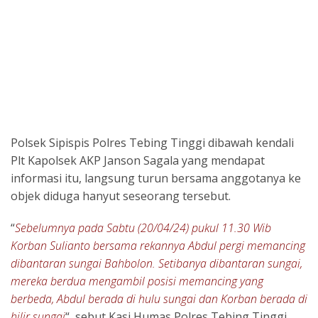
Polsek Sipispis Polres Tebing Tinggi dibawah kendali
Plt Kapolsek AKP Janson Sagala yang mendapat
informasi itu, langsung turun bersama anggotanya ke
objek diduga hanyut seseorang tersebut.
“
Sebelumnya pada Sabtu (20/04/24) pukul 11.30 Wib
Korban Sulianto bersama rekannya Abdul pergi memancing
dibantaran sungai Bahbolon. Setibanya dibantaran sungai,
mereka berdua mengambil posisi memancing yang
berbeda, Abdul berada di hulu sungai dan Korban berada di
hilir sungai
“, sebut Kasi Humas Polres Tebing Tinggi