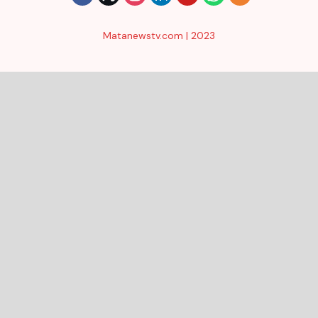
Matanewstv.com | 2023