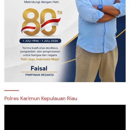
Polres Karimun Kepulauan Riau
Pemutar
Video