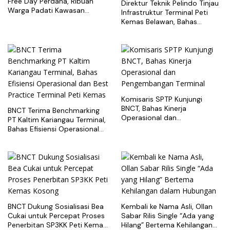
Free Day Perdana, Ribuan
Direktur Teknik Pelindo Tinjau
Warga Padati Kawasan
Infrastruktur Terminal Peti
Belawan
Kemas Belawan, Bahas
Pengembangan Kapasitas
Layanan
Komisaris SPTP Kunjungi
BNCT, Bahas Kinerja
BNCT Terima Benchmarking
Operasional dan
PT Kaltim Kariangau Terminal,
Pengembangan Terminal
Bahas Efisiensi Operasional
dan Best Practice Terminal
Peti Kemas
BNCT Dukung Sosialisasi Bea
Kembali ke Nama Asli, Ollan
Cukai untuk Percepat Proses
Sabar Rilis Single “Ada yang
Penerbitan SP3KK Peti Kemas
Hilang” Bertema Kehilangan