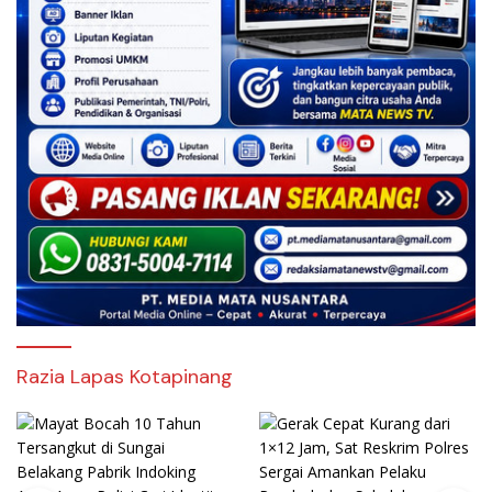
Razia Lapas Kotapinang