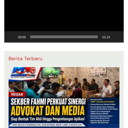
00:00
01:14
Berita Terbaru