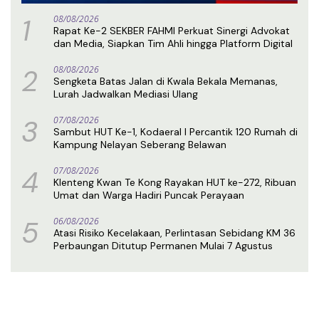
1
08/08/2026
Rapat Ke-2 SEKBER FAHMI Perkuat Sinergi Advokat
dan Media, Siapkan Tim Ahli hingga Platform Digital
2
08/08/2026
Sengketa Batas Jalan di Kwala Bekala Memanas,
Lurah Jadwalkan Mediasi Ulang
3
07/08/2026
Sambut HUT Ke-1, Kodaeral I Percantik 120 Rumah di
Kampung Nelayan Seberang Belawan
4
07/08/2026
Klenteng Kwan Te Kong Rayakan HUT ke-272, Ribuan
Umat dan Warga Hadiri Puncak Perayaan
5
06/08/2026
Atasi Risiko Kecelakaan, Perlintasan Sebidang KM 36
Perbaungan Ditutup Permanen Mulai 7 Agustus