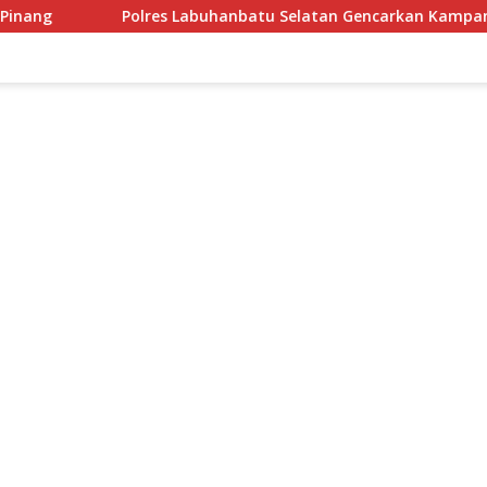
Polres Labuhanbatu Selatan Gencarkan Kampanye Anti Judi Onli