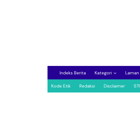
Indeks Berita
Kategori
Laman
Kode Etik
Redaksi
Disclaimer
ST