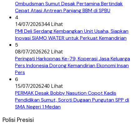
Ombudsman Sumut Desak Pertamina Bertindak
Cepat Atasi Antrean Panjang BBM di SPBU
4
14/07/2026
344 Lihat
PMI Deli Serdang Kembangkan Unit Usaha, Siapkan
Inovasi SIAMO WATER untuk Perkuat Kemandirian
5
08/07/2026
262 Lihat
Peringati Harkopnas Ke-79, Koperasi Jasa Keluarga
Pers Indonesia Dorong Kemandirian Ekonomi Insan
Pers
6
15/07/2026
240 Lihat
PERMAK Desak Bobby Nasution Copot Kadis
Pendidikan Sumut, Soroti Dugaan Pungutan SPP di
SMA Negeri 1 Medan
Polisi Presisi