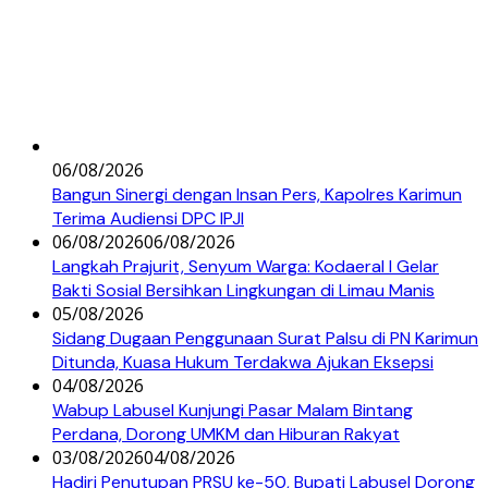
06/08/2026
Bangun Sinergi dengan Insan Pers, Kapolres Karimun
Terima Audiensi DPC IPJI
06/08/2026
06/08/2026
Langkah Prajurit, Senyum Warga: Kodaeral I Gelar
Bakti Sosial Bersihkan Lingkungan di Limau Manis
05/08/2026
Sidang Dugaan Penggunaan Surat Palsu di PN Karimun
Ditunda, Kuasa Hukum Terdakwa Ajukan Eksepsi
04/08/2026
Wabup Labusel Kunjungi Pasar Malam Bintang
Perdana, Dorong UMKM dan Hiburan Rakyat
03/08/2026
04/08/2026
Hadiri Penutupan PRSU ke-50, Bupati Labusel Dorong