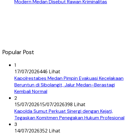
Modern Medan Disebut Rawan Kriminalitas
Popular Post
1
17/07/2026
446 Lihat
Kapolrestabes Medan Pimpin Evakuasi Kecelakaan
Beruntun di Sibolangit, Jalur Medan–Berastagi
Kembali Normal
2
15/07/2026
15/07/2026
398 Lihat
Kapolda Sumut Perkuat Sinergi dengan Kejati,
Tegaskan Komitmen Penegakan Hukum Profesional
3
14/07/2026
352 Lihat