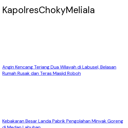
KapolresChokyMeliala
Angin Kencang Terjang Dua Wilayah di Labusel, Belasan
Rumah Rusak dan Teras Masjid Roboh
Kebakaran Besar Landa Pabrik Pengolahan Minyak Goreng
di Medan Labuhan