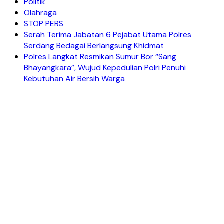
Politik
Olahraga
STOP PERS
Serah Terima Jabatan 6 Pejabat Utama Polres
Serdang Bedagai Berlangsung Khidmat
Polres Langkat Resmikan Sumur Bor “Sang
Bhayangkara”, Wujud Kepedulian Polri Penuhi
Kebutuhan Air Bersih Warga