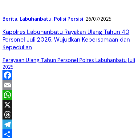
Berita
,
Labuhanbatu
,
Polisi Persisi
26/07/2025
Kapolres Labuhanbatu Rayakan Ulang Tahun 40
Personel Juli 2025, Wujudkan Kebersamaan dan
Kepedulian
Perayaan Ulang Tahun Personel Polres Labuhanbatu Juli
2025
Facebook
Email
WhatsApp
X
Threads
Telegram