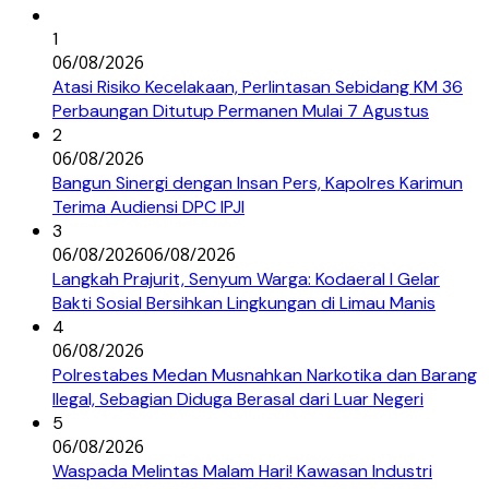
1
06/08/2026
Atasi Risiko Kecelakaan, Perlintasan Sebidang KM 36
Perbaungan Ditutup Permanen Mulai 7 Agustus
2
06/08/2026
Bangun Sinergi dengan Insan Pers, Kapolres Karimun
Terima Audiensi DPC IPJI
3
06/08/2026
06/08/2026
Langkah Prajurit, Senyum Warga: Kodaeral I Gelar
Bakti Sosial Bersihkan Lingkungan di Limau Manis
4
06/08/2026
Polrestabes Medan Musnahkan Narkotika dan Barang
Ilegal, Sebagian Diduga Berasal dari Luar Negeri
5
06/08/2026
Waspada Melintas Malam Hari! Kawasan Industri