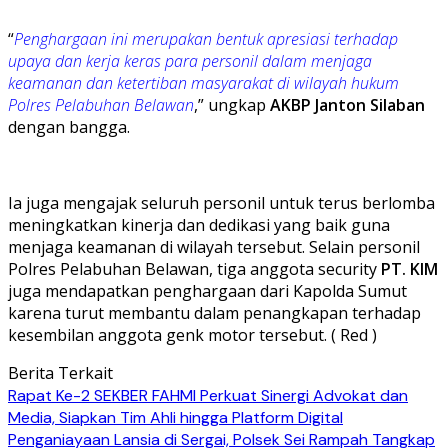
“
Penghargaan ini merupakan bentuk apresiasi terhadap
upaya dan kerja keras para personil dalam menjaga
keamanan dan ketertiban masyarakat di wilayah hukum
Polres Pelabuhan Belawan
,” ungkap
AKBP Janton Silaban
dengan bangga.
Ia juga mengajak seluruh personil untuk terus berlomba
meningkatkan kinerja dan dedikasi yang baik guna
menjaga keamanan di wilayah tersebut. Selain personil
Polres Pelabuhan Belawan, tiga anggota security
PT. KIM
juga mendapatkan penghargaan dari Kapolda Sumut
karena turut membantu dalam penangkapan terhadap
kesembilan anggota genk motor tersebut. ( Red )
Berita Terkait
Rapat Ke-2 SEKBER FAHMI Perkuat Sinergi Advokat dan
Media, Siapkan Tim Ahli hingga Platform Digital
Penganiayaan Lansia di Sergai, Polsek Sei Rampah Tangkap