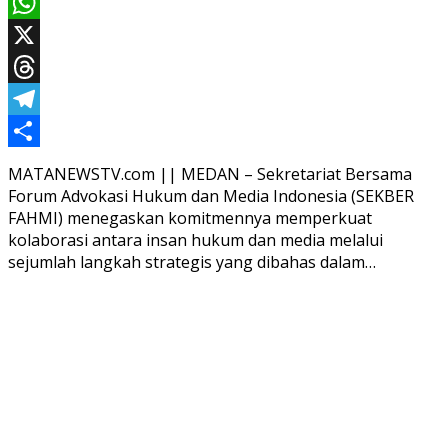
Email
WhatsApp
X
Threads
Telegram
Share
MATANEWSTV.com || MEDAN – Sekretariat Bersama
Forum Advokasi Hukum dan Media Indonesia (SEKBER
FAHMI) menegaskan komitmennya memperkuat
kolaborasi antara insan hukum dan media melalui
sejumlah langkah strategis yang dibahas dalam…