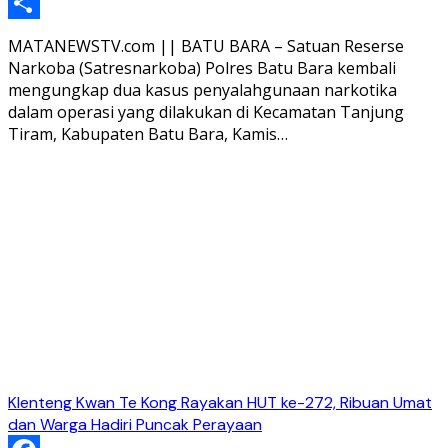
Telegram
Share
MATANEWSTV.com || BATU BARA – Satuan Reserse
Narkoba (Satresnarkoba) Polres Batu Bara kembali
mengungkap dua kasus penyalahgunaan narkotika
dalam operasi yang dilakukan di Kecamatan Tanjung
Tiram, Kabupaten Batu Bara, Kamis…
Klenteng Kwan Te Kong Rayakan HUT ke-272, Ribuan Umat
dan Warga Hadiri Puncak Perayaan