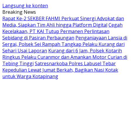
Langsung ke konten
Breaking News
Rapat Ke-2 SEKBER FAHMI Perkuat Sinergi Advokat dan
Media, Siapkan Tim Ahli hingga Platform Digital
Cegah
Kecelakaan, PT KAI Tutup Permanen Perlintasan
Sebidang di Pasiran Perbaungan
Penganiayaan Lansia di
Sergai, Polsek Sei Rampah Tangkap Pelaku Kurang dari
Sehari Usai Laporan
Kurang dari 6 Jam, Polsek Kotarih
Ringkus Pelaku Curanmor dan Amankan Motor Curian di
Tebing Tinggi
Satresnarkoba Polres Labusel Tebar
Kepedulian Lewat Jumat Berkah, Bagikan Nasi Kotak
untuk Warga Kotapinang