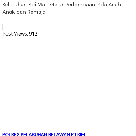
Kelurahan Sei Mati Gelar Perlombaan Pola Asuh
Anak dan Remaja
Post Views:
912
POLRES PELABUHAN BELAWAN
PT.KIM