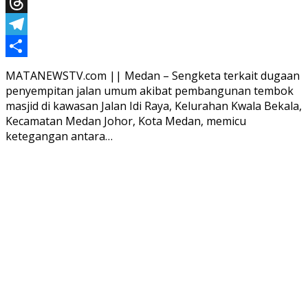
X
Threads
Telegram
Share
MATANEWSTV.com || Medan – Sengketa terkait dugaan
penyempitan jalan umum akibat pembangunan tembok
masjid di kawasan Jalan Idi Raya, Kelurahan Kwala Bekala,
Kecamatan Medan Johor, Kota Medan, memicu
ketegangan antara…