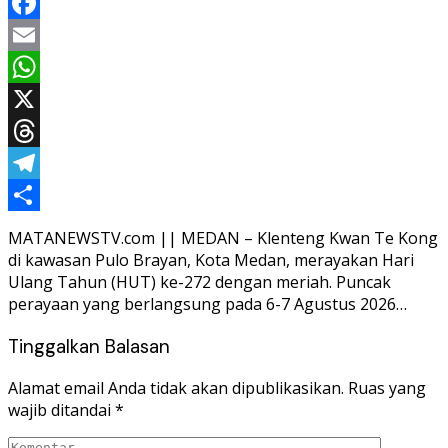
Facebook
Email
WhatsApp
X
Threads
Telegram
Share
MATANEWSTV.com || MEDAN – Klenteng Kwan Te Kong
di kawasan Pulo Brayan, Kota Medan, merayakan Hari
Ulang Tahun (HUT) ke-272 dengan meriah. Puncak
perayaan yang berlangsung pada 6-7 Agustus 2026…
Tinggalkan Balasan
Alamat email Anda tidak akan dipublikasikan.
Ruas yang
wajib ditandai
*