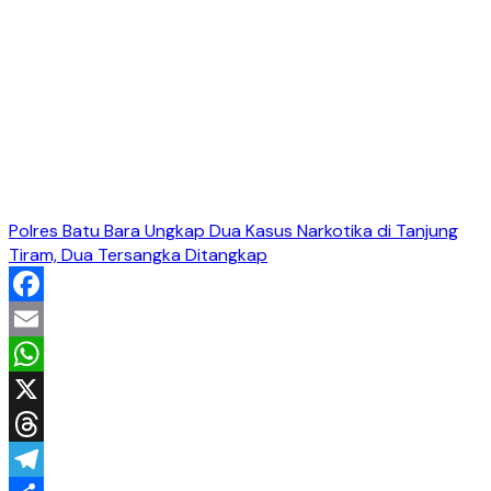
Polres Batu Bara Ungkap Dua Kasus Narkotika di Tanjung
Tiram, Dua Tersangka Ditangkap
Facebook
Email
WhatsApp
X
Threads