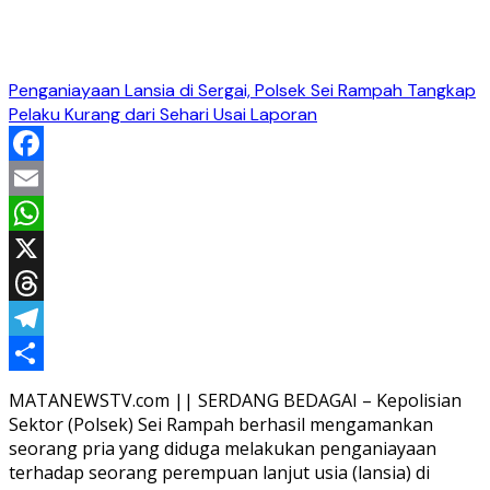
Penganiayaan Lansia di Sergai, Polsek Sei Rampah Tangkap
Pelaku Kurang dari Sehari Usai Laporan
Facebook
Email
WhatsApp
X
Threads
Telegram
Share
MATANEWSTV.com || SERDANG BEDAGAI – Kepolisian
Sektor (Polsek) Sei Rampah berhasil mengamankan
seorang pria yang diduga melakukan penganiayaan
terhadap seorang perempuan lanjut usia (lansia) di