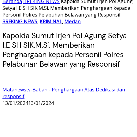
Beranda
BREKING NEWS
Kapolda Sumut Irjen Pol Agung
Setya I.E SH SIK.M.Si. Memberikan Penghargaan kepada
Personil Polres Pelabuhan Belawan yang Responsif
BREKING NEWS
,
KRIMINAL
,
Medan
Kapolda Sumut Irjen Pol Agung Setya
I.E SH SIK.M.Si. Memberikan
Penghargaan kepada Personil Polres
Pelabuhan Belawan yang Responsif
Matanewstv-Babah
-
Penghargaan Atas Dedikasi dan
responsif
13/01/2024
13/01/2024