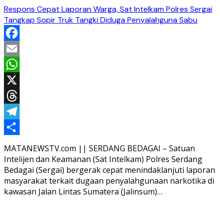
Respons Cepat Laporan Warga, Sat Intelkam Polres Sergai
Tangkap Sopir Truk Tangki Diduga Penyalahguna Sabu
Facebook
Email
WhatsApp
X
Threads
Telegram
Share
MATANEWSTV.com || SERDANG BEDAGAI – Satuan
Intelijen dan Keamanan (Sat Intelkam) Polres Serdang
Bedagai (Sergai) bergerak cepat menindaklanjuti laporan
masyarakat terkait dugaan penyalahgunaan narkotika di
kawasan Jalan Lintas Sumatera (Jalinsum)…