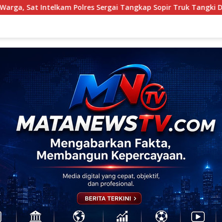
rgai Tangkap Sopir Truk Tangki Diduga Penyalahguna Sabu