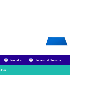
Redaksi
Terms of Service
iber