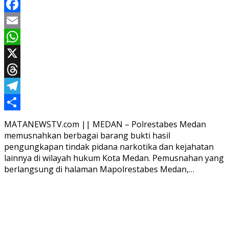
Facebook
Email
WhatsApp
X
Threads
Telegram
Share
MATANEWSTV.com || MEDAN – Polrestabes Medan
memusnahkan berbagai barang bukti hasil
pengungkapan tindak pidana narkotika dan kejahatan
lainnya di wilayah hukum Kota Medan. Pemusnahan yang
berlangsung di halaman Mapolrestabes Medan,…