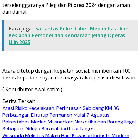
terselenggaranya Pileg dan
Pilpres 2024
dengan aman
dan damai.
Baca juga
Satlantas Polrestabes Medan Pastikan
Kesiapan Personel dan Kendaraan Jelang Operasi
Lilin 2025
Acara ditutup dengan kegiatan sosial, memberikan 100
beras kepada nelayan dan masyarakat pesisir di Belawan.
( Kontributor Awal Yatim )
Berita Terkait
Atasi Risiko Kecelakaan, Perlintasan Sebidang KM 36
Perbaungan Ditutup Permanen Mulai 7 Agustus
Polrestabes Medan Musnahkan Narkotika dan Barang Ilegal,
Sebagian Diduga Berasal dari Luar Negeri
Waspada Melintas Malam Hari! Kawasan Industri Modern