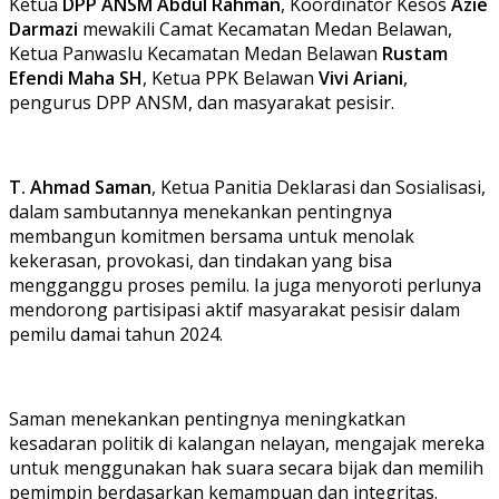
Ketua
DPP ANSM
Abdul Rahman
, Koordinator Kesos
Azie
Darmazi
mewakili Camat Kecamatan Medan Belawan,
Ketua Panwaslu Kecamatan Medan Belawan
Rustam
Efendi Maha SH
, Ketua PPK Belawan
Vivi Ariani
,
pengurus DPP ANSM, dan masyarakat pesisir.
T. Ahmad Saman
, Ketua Panitia Deklarasi dan Sosialisasi,
dalam sambutannya menekankan pentingnya
membangun komitmen bersama untuk menolak
kekerasan, provokasi, dan tindakan yang bisa
mengganggu proses pemilu. Ia juga menyoroti perlunya
mendorong partisipasi aktif masyarakat pesisir dalam
pemilu damai tahun 2024.
Saman menekankan pentingnya meningkatkan
kesadaran politik di kalangan nelayan, mengajak mereka
untuk menggunakan hak suara secara bijak dan memilih
pemimpin berdasarkan kemampuan dan integritas.