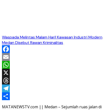
Waspada Melintas Malam Hari! Kawasan Industri Modern
Medan Disebut Rawan Kriminalitas
Facebook
Email
WhatsApp
X
Threads
Telegram
Share
MATANEWSTV.com || Medan – Sejumlah ruas jalan di