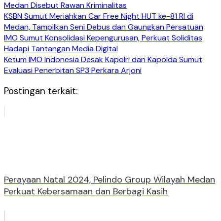
Medan Disebut Rawan Kriminalitas
KSBN Sumut Meriahkan Car Free Night HUT ke-81 RI di
Medan, Tampilkan Seni Debus dan Gaungkan Persatuan
IMO Sumut Konsolidasi Kepengurusan, Perkuat Soliditas
Hadapi Tantangan Media Digital
Ketum IMO Indonesia Desak Kapolri dan Kapolda Sumut
Evaluasi Penerbitan SP3 Perkara Arjoni
Postingan terkait:
Perayaan Natal 2024, Pelindo Group Wilayah Medan
Perkuat Kebersamaan dan Berbagi Kasih