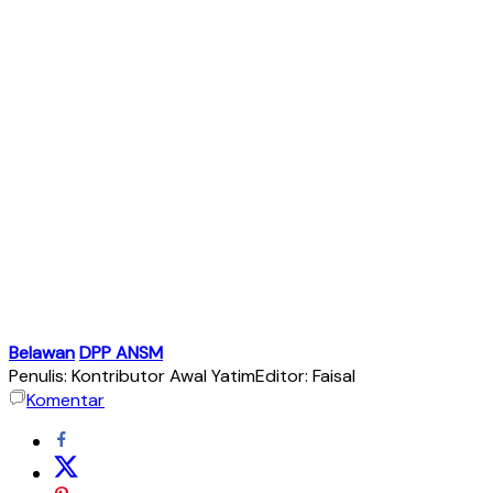
Belawan
DPP ANSM
Penulis: Kontributor Awal Yatim
Editor: Faisal
Komentar