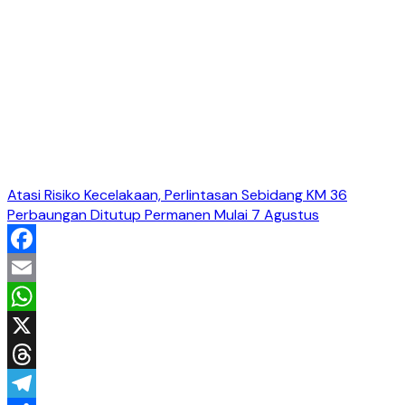
Atasi Risiko Kecelakaan, Perlintasan Sebidang KM 36
Perbaungan Ditutup Permanen Mulai 7 Agustus
Facebook
Email
WhatsApp
X
Threads