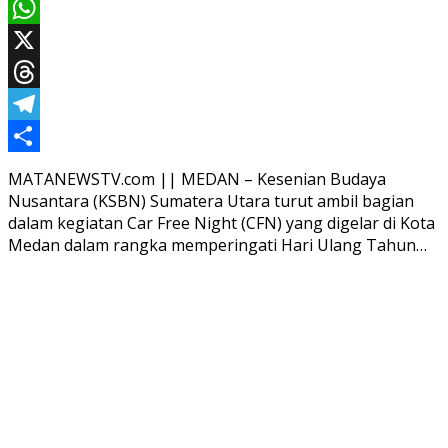
Email
WhatsApp
X
Threads
Telegram
Share
MATANEWSTV.com || MEDAN – Kesenian Budaya
Nusantara (KSBN) Sumatera Utara turut ambil bagian
dalam kegiatan Car Free Night (CFN) yang digelar di Kota
Medan dalam rangka memperingati Hari Ulang Tahun…