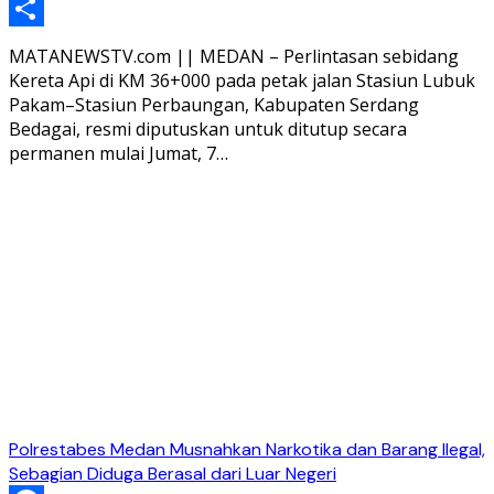
Telegram
Share
MATANEWSTV.com || MEDAN – Perlintasan sebidang
Kereta Api di KM 36+000 pada petak jalan Stasiun Lubuk
Pakam–Stasiun Perbaungan, Kabupaten Serdang
Bedagai, resmi diputuskan untuk ditutup secara
permanen mulai Jumat, 7…
Polrestabes Medan Musnahkan Narkotika dan Barang Ilegal,
Sebagian Diduga Berasal dari Luar Negeri