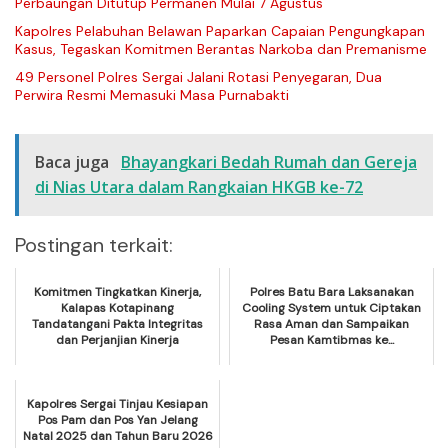
Perbaungan Ditutup Permanen Mulai 7 Agustus
Kapolres Pelabuhan Belawan Paparkan Capaian Pengungkapan
Kasus, Tegaskan Komitmen Berantas Narkoba dan Premanisme
49 Personel Polres Sergai Jalani Rotasi Penyegaran, Dua
Perwira Resmi Memasuki Masa Purnabakti
Baca juga
Bhayangkari Bedah Rumah dan Gereja
di Nias Utara dalam Rangkaian HKGB ke-72
Postingan terkait:
Komitmen Tingkatkan Kinerja,
Polres Batu Bara Laksanakan
Kalapas Kotapinang
Cooling System untuk Ciptakan
Tandatangani Pakta Integritas
Rasa Aman dan Sampaikan
dan Perjanjian Kinerja
Pesan Kamtibmas ke...
Kapolres Sergai Tinjau Kesiapan
Pos Pam dan Pos Yan Jelang
Natal 2025 dan Tahun Baru 2026