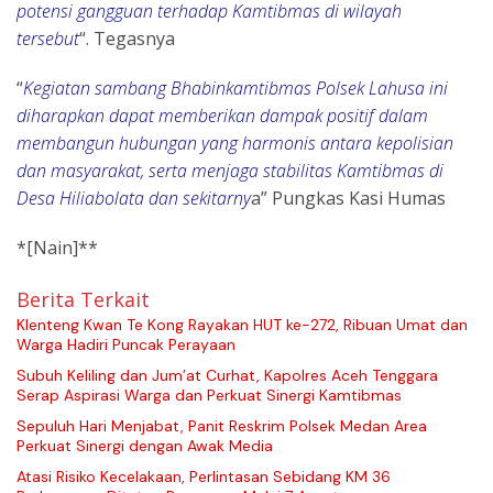
potensi gangguan terhadap Kamtibmas di wilayah
tersebut
“. Tegasnya
“
Kegiatan sambang Bhabinkamtibmas Polsek Lahusa ini
diharapkan dapat memberikan dampak positif dalam
membangun hubungan yang harmonis antara kepolisian
dan masyarakat, serta menjaga stabilitas Kamtibmas di
Desa Hiliabolata dan sekitarny
a” Pungkas Kasi Humas
*[Nain]**
Berita Terkait
Klenteng Kwan Te Kong Rayakan HUT ke-272, Ribuan Umat dan
Warga Hadiri Puncak Perayaan
Subuh Keliling dan Jum’at Curhat, Kapolres Aceh Tenggara
Serap Aspirasi Warga dan Perkuat Sinergi Kamtibmas
Sepuluh Hari Menjabat, Panit Reskrim Polsek Medan Area
Perkuat Sinergi dengan Awak Media
Atasi Risiko Kecelakaan, Perlintasan Sebidang KM 36