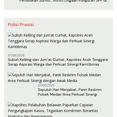
Pendidikan Sumut, Soroti Dugaan Pungutan SPP di
SMA Negeri 1 Medan
Polisi Presisi
07/08/2026
Subuh Keliling dan Jum’at Curhat, Kapolres Aceh Tenggara
Serap Aspirasi Warga dan Perkuat Sinergi Kamtibmas
07/08/2026
Sepuluh Hari Menjabat, Panit Reskrim
Polsek Medan Area Perkuat Sinergi
dengan Awak Media