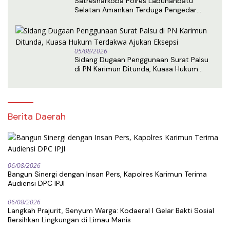
Satresnarkoba Polres Labuhanbatu
Selatan Amankan Terduga Pengedar
Sabu di Kota Pinang
05/08/2026
Sidang Dugaan Penggunaan Surat Palsu
di PN Karimun Ditunda, Kuasa Hukum
Terdakwa Ajukan Eksepsi
Berita Daerah
06/08/2026
Bangun Sinergi dengan Insan Pers, Kapolres Karimun Terima
Audiensi DPC IPJI
06/08/2026
Langkah Prajurit, Senyum Warga: Kodaeral I Gelar Bakti Sosial
Bersihkan Lingkungan di Limau Manis