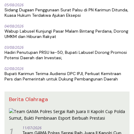
05/08/2026
Sidang Dugaan Penggunaan Surat Palsu di PN Karimun Ditunda,
Kuasa Hukum Terdakwa Ajukan Eksepsi
04/08/2026
Wabup Labusel Kunjungi Pasar Malam Bintang Perdana, Dorong
UMKM dan Hiburan Rakyat
03/08/2026
Hadiri Penutupan PRSU ke-50, Bupati Labusel Dorong Promosi
Potensi Daerah dan Investasi,
02/08/2026
Bupati Karimun Terima Audiensi DPC IPJI, Perkuat Kemitraan
Pers dan Pemerintah untuk Dukung Pembangunan Daerah
Berita Olahraga
1
11/07/2026
Team GAMA Polres Sergai Raih Juara II Kapolri Cup