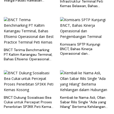
Warga Padati Kawasan
Infrastruktur Terminal Peti
Belawan
Kemas Belawan, Bahas
Pengembangan Kapasitas
Layanan
Komisaris SPTP Kunjungi
BNCT, Bahas Kinerja
BNCT Terima Benchmarking
Operasional dan
PT Kaltim Kariangau Terminal,
Pengembangan Terminal
Bahas Efisiensi Operasional
dan Best Practice Terminal
Peti Kemas
BNCT Dukung Sosialisasi Bea
Kembali ke Nama Asli, Ollan
Cukai untuk Percepat Proses
Sabar Rilis Single “Ada yang
Penerbitan SP3KK Peti Kemas
Hilang” Bertema Kehilangan
Kosong
dalam Hubungan