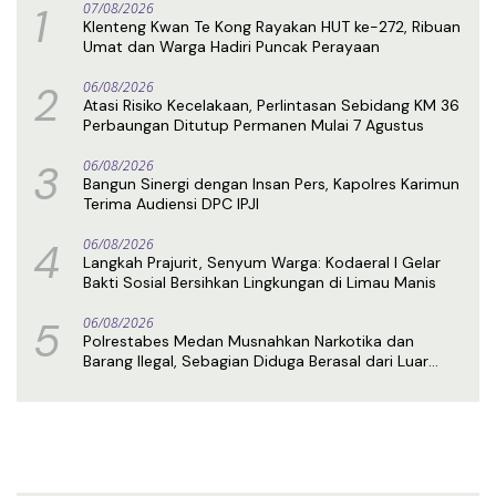
1
07/08/2026
Klenteng Kwan Te Kong Rayakan HUT ke-272, Ribuan
Umat dan Warga Hadiri Puncak Perayaan
2
06/08/2026
Atasi Risiko Kecelakaan, Perlintasan Sebidang KM 36
Perbaungan Ditutup Permanen Mulai 7 Agustus
3
06/08/2026
Bangun Sinergi dengan Insan Pers, Kapolres Karimun
Terima Audiensi DPC IPJI
4
06/08/2026
Langkah Prajurit, Senyum Warga: Kodaeral I Gelar
Bakti Sosial Bersihkan Lingkungan di Limau Manis
5
06/08/2026
Polrestabes Medan Musnahkan Narkotika dan
Barang Ilegal, Sebagian Diduga Berasal dari Luar
Negeri