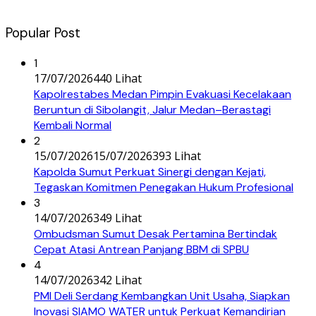
Popular Post
1
17/07/2026
440 Lihat
Kapolrestabes Medan Pimpin Evakuasi Kecelakaan
Beruntun di Sibolangit, Jalur Medan–Berastagi
Kembali Normal
2
15/07/2026
15/07/2026
393 Lihat
Kapolda Sumut Perkuat Sinergi dengan Kejati,
Tegaskan Komitmen Penegakan Hukum Profesional
3
14/07/2026
349 Lihat
Ombudsman Sumut Desak Pertamina Bertindak
Cepat Atasi Antrean Panjang BBM di SPBU
4
14/07/2026
342 Lihat
PMI Deli Serdang Kembangkan Unit Usaha, Siapkan
Inovasi SIAMO WATER untuk Perkuat Kemandirian