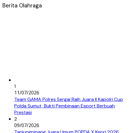
Berita Olahraga
1
11/07/2026
Team GAMA Polres Sergai Raih Juara II Kapolri Cup
Polda Sumut, Bukti Pembinaan Esport Berbuah
Prestasi
2
09/07/2026
Tanjungpinang Juara Umum POPDA X Kepri 2026,