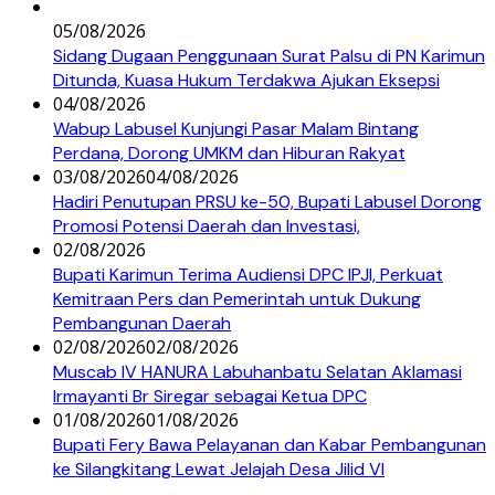
05/08/2026
Sidang Dugaan Penggunaan Surat Palsu di PN Karimun
Ditunda, Kuasa Hukum Terdakwa Ajukan Eksepsi
04/08/2026
Wabup Labusel Kunjungi Pasar Malam Bintang
Perdana, Dorong UMKM dan Hiburan Rakyat
03/08/2026
04/08/2026
Hadiri Penutupan PRSU ke-50, Bupati Labusel Dorong
Promosi Potensi Daerah dan Investasi,
02/08/2026
Bupati Karimun Terima Audiensi DPC IPJI, Perkuat
Kemitraan Pers dan Pemerintah untuk Dukung
Pembangunan Daerah
02/08/2026
02/08/2026
Muscab IV HANURA Labuhanbatu Selatan Aklamasi
Irmayanti Br Siregar sebagai Ketua DPC
01/08/2026
01/08/2026
Bupati Fery Bawa Pelayanan dan Kabar Pembangunan
ke Silangkitang Lewat Jelajah Desa Jilid VI