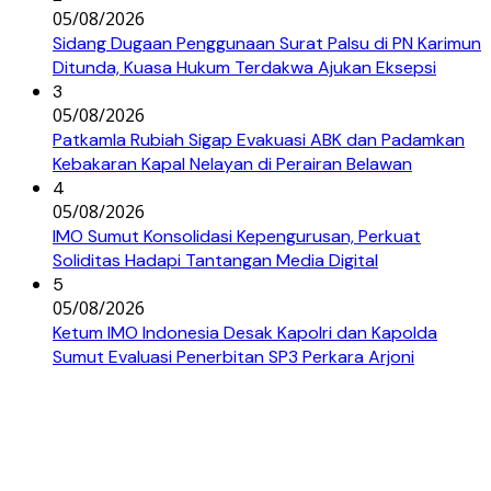
05/08/2026
Sidang Dugaan Penggunaan Surat Palsu di PN Karimun
Ditunda, Kuasa Hukum Terdakwa Ajukan Eksepsi
3
05/08/2026
Patkamla Rubiah Sigap Evakuasi ABK dan Padamkan
Kebakaran Kapal Nelayan di Perairan Belawan
4
05/08/2026
IMO Sumut Konsolidasi Kepengurusan, Perkuat
Soliditas Hadapi Tantangan Media Digital
5
05/08/2026
Ketum IMO Indonesia Desak Kapolri dan Kapolda
Sumut Evaluasi Penerbitan SP3 Perkara Arjoni