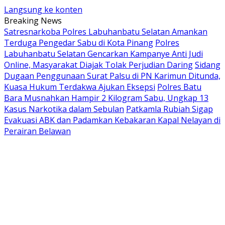
Langsung ke konten
Breaking News
Satresnarkoba Polres Labuhanbatu Selatan Amankan
Terduga Pengedar Sabu di Kota Pinang
Polres
Labuhanbatu Selatan Gencarkan Kampanye Anti Judi
Online, Masyarakat Diajak Tolak Perjudian Daring
Sidang
Dugaan Penggunaan Surat Palsu di PN Karimun Ditunda,
Kuasa Hukum Terdakwa Ajukan Eksepsi
Polres Batu
Bara Musnahkan Hampir 2 Kilogram Sabu, Ungkap 13
Kasus Narkotika dalam Sebulan
Patkamla Rubiah Sigap
Evakuasi ABK dan Padamkan Kebakaran Kapal Nelayan di
Perairan Belawan