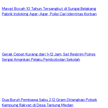
Mayat Bocah 10 Tahun Tersangkut di Sungai Belakang
Pabrik Indoking Agar-Agar, Polisi Cari Identitas Korban
Gerak Cepat Kurang dari 1×12 Jam, Sat Reskrim Polres
Sergai Amankan Pelaku Pembobolan Sekolah
Dua Buruh Pembawa Sabu 2,12 Gram Ditangkap Polsek
Kampung Rakyat di Desa Tanjung Medan