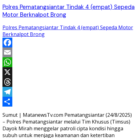
Polres Pematangsiantar Tindak 4 (empat) Sepeda
Motor Berknalpot Brong
Polres Pematangsiantar Tindak 4 (empat) Sepeda Motor
Berknalpot Brong
Facebook
Email
WhatsApp
X
Threads
Telegram
Share
Sumut | MatanewsTv.com Pematangsiantar (24/8/2025)
– Polres Pematangsiantar melalui Tim Khusus (Timsus)
Dayok Mirah menggelar patroli cipta kondisi hingga
subuh untuk menjaga keamanan dan ketertiban