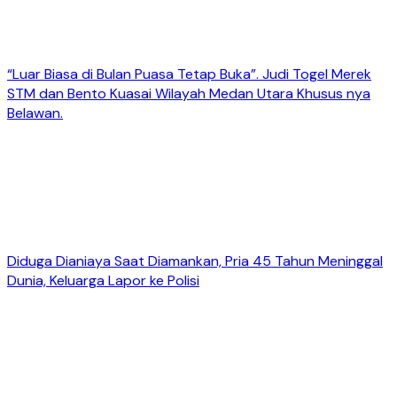
“Luar Biasa di Bulan Puasa Tetap Buka”. Judi Togel Merek
STM dan Bento Kuasai Wilayah Medan Utara Khusus nya
Belawan.
Diduga Dianiaya Saat Diamankan, Pria 45 Tahun Meninggal
Dunia, Keluarga Lapor ke Polisi