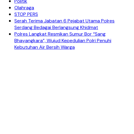
Politik
Olahraga
STOP PERS
Serah Terima Jabatan 6 Pejabat Utama Polres
Serdang Bedagai Berlangsung Khidmat
Polres Langkat Resmikan Sumur Bor “Sang
Bhayangkara”, Wujud Kepedulian Polri Penuhi
Kebutuhan Air Bersih Warga