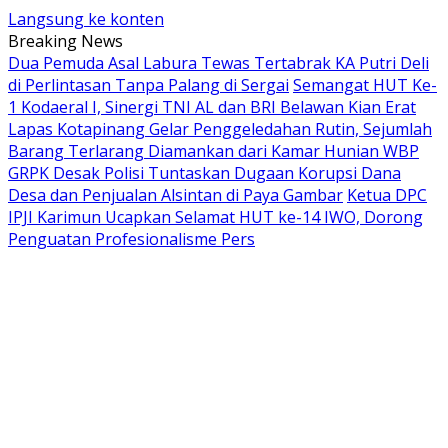
Langsung ke konten
Breaking News
Dua Pemuda Asal Labura Tewas Tertabrak KA Putri Deli
di Perlintasan Tanpa Palang di Sergai
Semangat HUT Ke-
1 Kodaeral I, Sinergi TNI AL dan BRI Belawan Kian Erat
Lapas Kotapinang Gelar Penggeledahan Rutin, Sejumlah
Barang Terlarang Diamankan dari Kamar Hunian WBP
GRPK Desak Polisi Tuntaskan Dugaan Korupsi Dana
Desa dan Penjualan Alsintan di Paya Gambar
Ketua DPC
IPJI Karimun Ucapkan Selamat HUT ke-14 IWO, Dorong
Penguatan Profesionalisme Pers