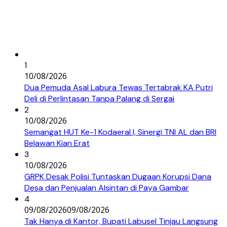
1
10/08/2026
Dua Pemuda Asal Labura Tewas Tertabrak KA Putri
Deli di Perlintasan Tanpa Palang di Sergai
2
10/08/2026
Semangat HUT Ke-1 Kodaeral I, Sinergi TNI AL dan BRI
Belawan Kian Erat
3
10/08/2026
GRPK Desak Polisi Tuntaskan Dugaan Korupsi Dana
Desa dan Penjualan Alsintan di Paya Gambar
4
09/08/2026
09/08/2026
Tak Hanya di Kantor, Bupati Labusel Tinjau Langsung