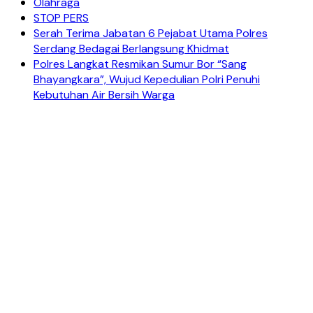
Olahraga
STOP PERS
Serah Terima Jabatan 6 Pejabat Utama Polres
Serdang Bedagai Berlangsung Khidmat
Polres Langkat Resmikan Sumur Bor “Sang
Bhayangkara”, Wujud Kepedulian Polri Penuhi
Kebutuhan Air Bersih Warga