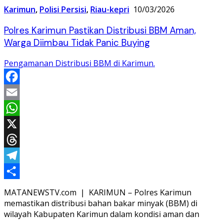
Karimun
,
Polisi Persisi
,
Riau-kepri
10/03/2026
Polres Karimun Pastikan Distribusi BBM Aman,
Warga Diimbau Tidak Panic Buying
Pengamanan Distribusi BBM di Karimun.
Facebook
Email
WhatsApp
X
Threads
Telegram
Share
MATANEWSTV.com | KARIMUN – Polres Karimun
memastikan distribusi bahan bakar minyak (BBM) di
wilayah Kabupaten Karimun dalam kondisi aman dan