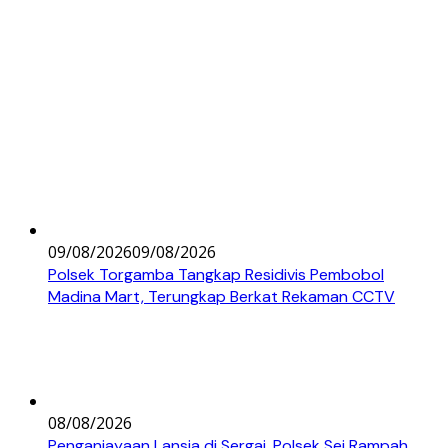
09/08/2026
09/08/2026
Polsek Torgamba Tangkap Residivis Pembobol
Madina Mart, Terungkap Berkat Rekaman CCTV
08/08/2026
Penganiayaan Lansia di Sergai, Polsek Sei Rampah