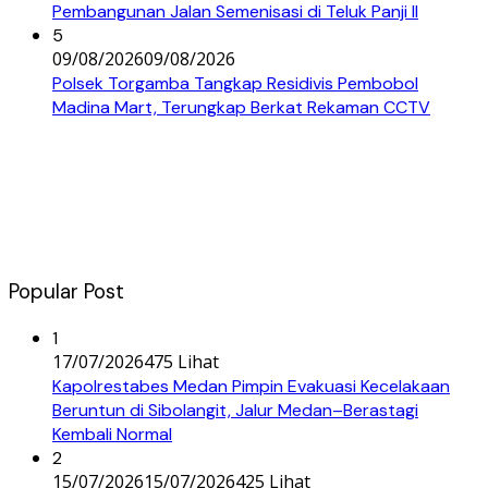
Pembangunan Jalan Semenisasi di Teluk Panji II
5
09/08/2026
09/08/2026
Polsek Torgamba Tangkap Residivis Pembobol
Madina Mart, Terungkap Berkat Rekaman CCTV
Popular Post
1
17/07/2026
475 Lihat
Kapolrestabes Medan Pimpin Evakuasi Kecelakaan
Beruntun di Sibolangit, Jalur Medan–Berastagi
Kembali Normal
2
15/07/2026
15/07/2026
425 Lihat