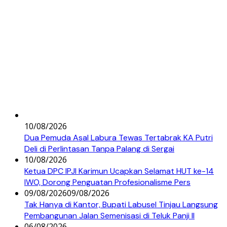
10/08/2026
Dua Pemuda Asal Labura Tewas Tertabrak KA Putri
Deli di Perlintasan Tanpa Palang di Sergai
10/08/2026
Ketua DPC IPJI Karimun Ucapkan Selamat HUT ke-14
IWO, Dorong Penguatan Profesionalisme Pers
09/08/2026
09/08/2026
Tak Hanya di Kantor, Bupati Labusel Tinjau Langsung
Pembangunan Jalan Semenisasi di Teluk Panji II
06/08/2026