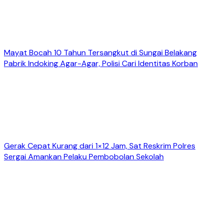
Mayat Bocah 10 Tahun Tersangkut di Sungai Belakang
Pabrik Indoking Agar-Agar, Polisi Cari Identitas Korban
Gerak Cepat Kurang dari 1×12 Jam, Sat Reskrim Polres
Sergai Amankan Pelaku Pembobolan Sekolah