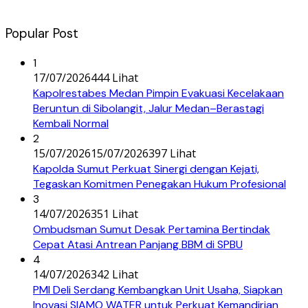
Popular Post
1
17/07/2026
444 Lihat
Kapolrestabes Medan Pimpin Evakuasi Kecelakaan
Beruntun di Sibolangit, Jalur Medan–Berastagi
Kembali Normal
2
15/07/2026
15/07/2026
397 Lihat
Kapolda Sumut Perkuat Sinergi dengan Kejati,
Tegaskan Komitmen Penegakan Hukum Profesional
3
14/07/2026
351 Lihat
Ombudsman Sumut Desak Pertamina Bertindak
Cepat Atasi Antrean Panjang BBM di SPBU
4
14/07/2026
342 Lihat
PMI Deli Serdang Kembangkan Unit Usaha, Siapkan
Inovasi SIAMO WATER untuk Perkuat Kemandirian