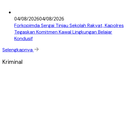
04/08/2026
04/08/2026
Forkopimda Sergai Tinjau Sekolah Rakyat, Kapolres
Tegaskan Komitmen Kawal Lingkungan Belajar
Kondusif
Selengkapnya
Kriminal