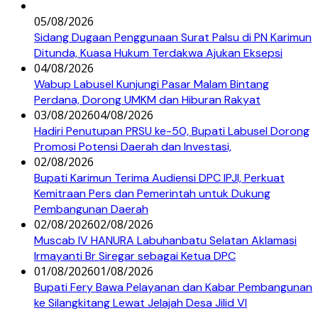
05/08/2026
Sidang Dugaan Penggunaan Surat Palsu di PN Karimun
Ditunda, Kuasa Hukum Terdakwa Ajukan Eksepsi
04/08/2026
Wabup Labusel Kunjungi Pasar Malam Bintang
Perdana, Dorong UMKM dan Hiburan Rakyat
03/08/2026
04/08/2026
Hadiri Penutupan PRSU ke-50, Bupati Labusel Dorong
Promosi Potensi Daerah dan Investasi,
02/08/2026
Bupati Karimun Terima Audiensi DPC IPJI, Perkuat
Kemitraan Pers dan Pemerintah untuk Dukung
Pembangunan Daerah
02/08/2026
02/08/2026
Muscab IV HANURA Labuhanbatu Selatan Aklamasi
Irmayanti Br Siregar sebagai Ketua DPC
01/08/2026
01/08/2026
Bupati Fery Bawa Pelayanan dan Kabar Pembangunan
ke Silangkitang Lewat Jelajah Desa Jilid VI