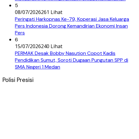
5
08/07/2026
261 Lihat
Peringati Harkopnas Ke-79, Koperasi Jasa Keluarga
Pers Indonesia Dorong Kemandirian Ekonomi Insan
Pers
6
15/07/2026
240 Lihat
PERMAK Desak Bobby Nasution Copot Kadis
Pendidikan Sumut, Soroti Dugaan Pungutan SPP di
SMA Negeri 1 Medan
Polisi Presisi