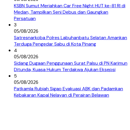
KSBN Sumut Meriahkan Car Free Night HUT ke-81 RI di
Medan, Tampilkan Seni Debus dan Gaungkan
Persatuan
3
05/08/2026
Satresnarkoba Polres Labuhanbatu Selatan Amankan
Terduga Pengedar Sabu di Kota Pinang
4
05/08/2026
Sidang Dugaan Penggunaan Surat Palsu di PN Karimun
Ditunda, Kuasa Hukum Terdakwa Ajukan Eksepsi
5
05/08/2026
Patkamla Rubiah Sigap Evakuasi ABK dan Padamkan
Kebakaran Kapal Nelayan di Perairan Belawan