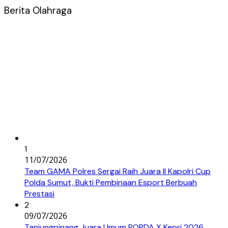
Berita Olahraga
1
11/07/2026
Team GAMA Polres Sergai Raih Juara II Kapolri Cup
Polda Sumut, Bukti Pembinaan Esport Berbuah
Prestasi
2
09/07/2026
Tanjungpinang Juara Umum POPDA X Kepri 2026,