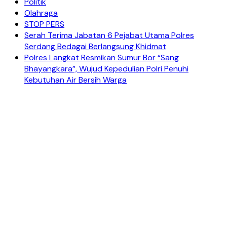
Politik
Olahraga
STOP PERS
Serah Terima Jabatan 6 Pejabat Utama Polres
Serdang Bedagai Berlangsung Khidmat
Polres Langkat Resmikan Sumur Bor “Sang
Bhayangkara”, Wujud Kepedulian Polri Penuhi
Kebutuhan Air Bersih Warga