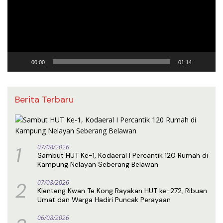
00:00
01:14
Berita Terbaru
1
07/08/2026
Sambut HUT Ke-1, Kodaeral I Percantik 120 Rumah di
Kampung Nelayan Seberang Belawan
2
07/08/2026
Klenteng Kwan Te Kong Rayakan HUT ke-272, Ribuan
Umat dan Warga Hadiri Puncak Perayaan
06/08/2026