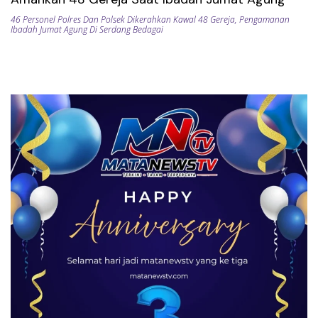
46 Personel Polres Dan Polsek Dikerahkan Kawal 48 Gereja
,
Pengamanan
Ibadah Jumat Agung Di Serdang Bedagai