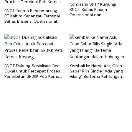
Komisaris SPTP Kunjungi
BNCT, Bahas Kinerja
BNCT Terima Benchmarking
Operasional dan
PT Kaltim Kariangau Terminal,
Pengembangan Terminal
Bahas Efisiensi Operasional
dan Best Practice Terminal
Peti Kemas
BNCT Dukung Sosialisasi Bea
Kembali ke Nama Asli, Ollan
Cukai untuk Percepat Proses
Sabar Rilis Single “Ada yang
Penerbitan SP3KK Peti Kemas
Hilang” Bertema Kehilangan
Kosong
dalam Hubungan