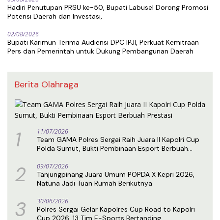
Hadiri Penutupan PRSU ke-50, Bupati Labusel Dorong Promosi
Potensi Daerah dan Investasi,
02/08/2026
Bupati Karimun Terima Audiensi DPC IPJI, Perkuat Kemitraan
Pers dan Pemerintah untuk Dukung Pembangunan Daerah
Berita Olahraga
1
11/07/2026
Team GAMA Polres Sergai Raih Juara II Kapolri Cup
Polda Sumut, Bukti Pembinaan Esport Berbuah
Prestasi
2
09/07/2026
Tanjungpinang Juara Umum POPDA X Kepri 2026,
Natuna Jadi Tuan Rumah Berikutnya
3
30/06/2026
Polres Sergai Gelar Kapolres Cup Road to Kapolri
Cup 2026, 13 Tim E-Sports Bertanding