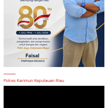
Polres Karimun Kepulauan Riau
Pemutar
Video