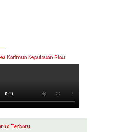
res Karimun Kepulauan Riau
erita Terbaru