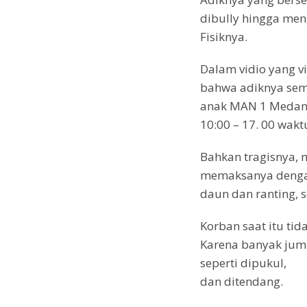
dibully hingga men
Fisiknya.
Dalam vidio yang vir
bahwa adiknya sempa
anak MAN 1 Medan s
10:00 – 17. 00 wakt
Bahkan tragisnya, 
memaksanya denga
daun dan ranting, 
Korban saat itu t
Karena banyak jum
seperti dipukul,
dan ditendang.