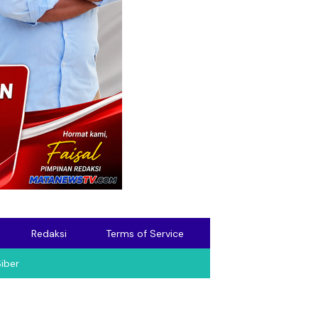
Redaksi
Terms of Service
iber