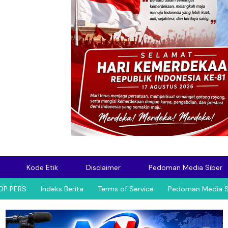
Kode Etik
Disclaimer
Pedoman Media Siber
OP PERS
Indeks Berita
Terms of Service
Pedoman Media S