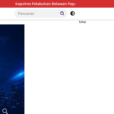
buhan Belawan Paparkan Capaian Pengungkapan Kasus, Tegas
tutup