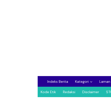
Indeks Berita
Kategori
Laman
Kode Etik
Redaksi
Disclaimer
ST