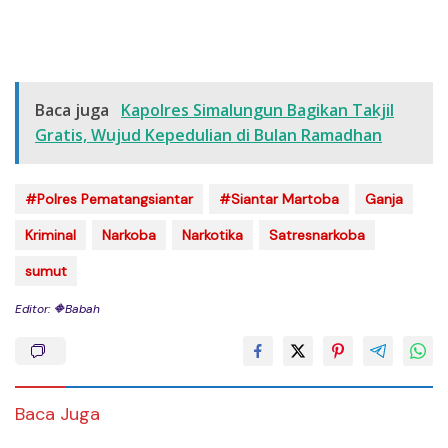
Baca juga
Kapolres Simalungun Bagikan Takjil
Gratis, Wujud Kepedulian di Bulan Ramadhan
#Polres Pematangsiantar
#Siantar Martoba
Ganja
Kriminal
Narkoba
Narkotika
Satresnarkoba
sumut
Editor: 🔶Babah
Baca Juga