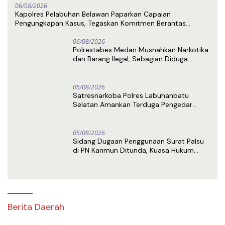
06/08/2026
Kapolres Pelabuhan Belawan Paparkan Capaian
Pengungkapan Kasus, Tegaskan Komitmen Berantas
Narkoba dan Premanisme
06/08/2026
Polrestabes Medan Musnahkan Narkotika
dan Barang Ilegal, Sebagian Diduga
Berasal dari Luar Negeri
05/08/2026
Satresnarkoba Polres Labuhanbatu
Selatan Amankan Terduga Pengedar
Sabu di Kota Pinang
05/08/2026
Sidang Dugaan Penggunaan Surat Palsu
di PN Karimun Ditunda, Kuasa Hukum
Terdakwa Ajukan Eksepsi
Berita Daerah