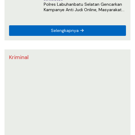
Polres Labuhanbatu Selatan Gencarkan
Kampanye Anti Judi Online, Masyarakat
Diajak Tolak Perjudian Daring
Selengkapnya
Kriminal