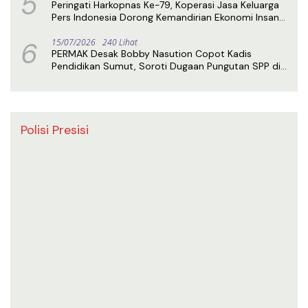
5
Peringati Harkopnas Ke-79, Koperasi Jasa Keluarga
Pers Indonesia Dorong Kemandirian Ekonomi Insan
Pers
6
15/07/2026
240 Lihat
PERMAK Desak Bobby Nasution Copot Kadis
Pendidikan Sumut, Soroti Dugaan Pungutan SPP di
SMA Negeri 1 Medan
Polisi Presisi