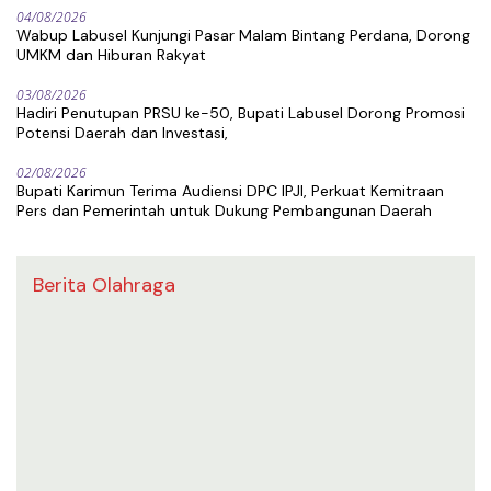
04/08/2026
Wabup Labusel Kunjungi Pasar Malam Bintang Perdana, Dorong
UMKM dan Hiburan Rakyat
03/08/2026
Hadiri Penutupan PRSU ke-50, Bupati Labusel Dorong Promosi
Potensi Daerah dan Investasi,
02/08/2026
Bupati Karimun Terima Audiensi DPC IPJI, Perkuat Kemitraan
Pers dan Pemerintah untuk Dukung Pembangunan Daerah
Berita Olahraga