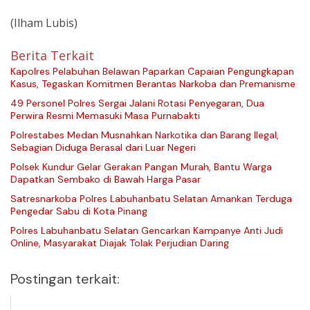
(Ilham Lubis)
Berita Terkait
Kapolres Pelabuhan Belawan Paparkan Capaian Pengungkapan
Kasus, Tegaskan Komitmen Berantas Narkoba dan Premanisme
49 Personel Polres Sergai Jalani Rotasi Penyegaran, Dua
Perwira Resmi Memasuki Masa Purnabakti
Polrestabes Medan Musnahkan Narkotika dan Barang Ilegal,
Sebagian Diduga Berasal dari Luar Negeri
Polsek Kundur Gelar Gerakan Pangan Murah, Bantu Warga
Dapatkan Sembako di Bawah Harga Pasar
Satresnarkoba Polres Labuhanbatu Selatan Amankan Terduga
Pengedar Sabu di Kota Pinang
Polres Labuhanbatu Selatan Gencarkan Kampanye Anti Judi
Online, Masyarakat Diajak Tolak Perjudian Daring
Postingan terkait: