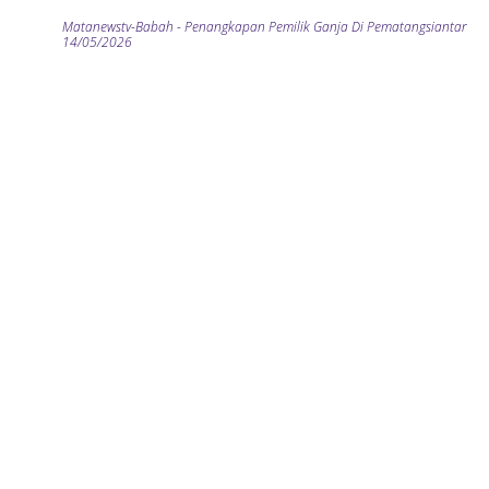
Matanewstv-Babah
-
Penangkapan Pemilik Ganja Di Pematangsiantar
14/05/2026