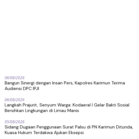
06/08/2026
Bangun Sinergi dengan Insan Pers, Kapolres Karimun Terima
Audiensi DPC IPJI
06/08/2026
Langkah Prajurit, Senyum Warga: Kodaeral I Gelar Bakti Sosial
Bersihkan Lingkungan di Limau Manis
05/08/2026
Sidang Dugaan Penggunaan Surat Palsu di PN Karimun Ditunda,
Kuasa Hukum Terdakwa Ajukan Eksepsi