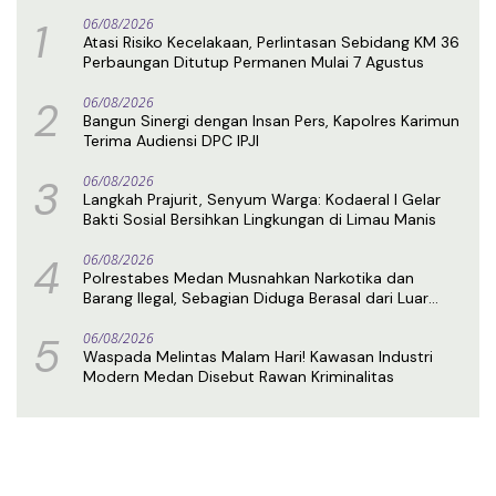
1
06/08/2026
Atasi Risiko Kecelakaan, Perlintasan Sebidang KM 36
Perbaungan Ditutup Permanen Mulai 7 Agustus
2
06/08/2026
Bangun Sinergi dengan Insan Pers, Kapolres Karimun
Terima Audiensi DPC IPJI
3
06/08/2026
Langkah Prajurit, Senyum Warga: Kodaeral I Gelar
Bakti Sosial Bersihkan Lingkungan di Limau Manis
4
06/08/2026
Polrestabes Medan Musnahkan Narkotika dan
Barang Ilegal, Sebagian Diduga Berasal dari Luar
Negeri
5
06/08/2026
Waspada Melintas Malam Hari! Kawasan Industri
Modern Medan Disebut Rawan Kriminalitas