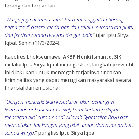
terang dan terpantau.
“
Warga juga diimbau untuk tidak meninggalkan barang
berharga di dalam kendaraan dan selalu memastikan pintu
dan jendela rumah terkunci dengan baik,
” ujar Iptu Sirya
Iqbal, Senin (11/3/2024).
Kapolres Lhokseumawe,
AKBP Henki Ismanto, SIK
,
melalui
Iptu Sirya Iqbal
menegaskan, langkah preventif
ini dilakukan untuk mencegah terjadinya tindakan
kriminalitas yang dapat merugikan masyarakat secara
finansial dan emosional.
“
Dengan meningkatkan kesadaran akan pentingnya
keamanan pribadi dan kolektif, kami berharap dapat
mencegah aksi curanmor di wilayah Syamtalira Bayu dan
menciptakan lingkungan yang lebih aman dan nyaman bagi
semua warga
,” pungkas
Iptu Sirya Iqbal
.