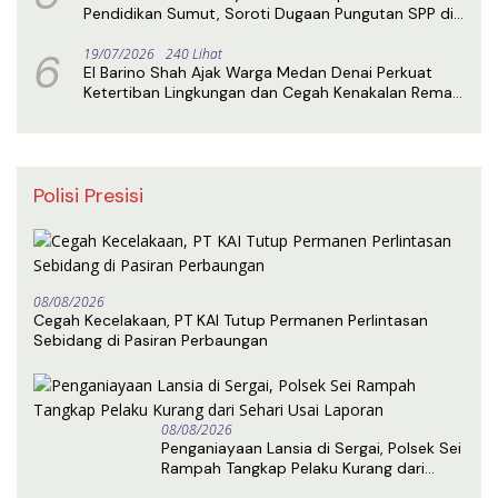
Pendidikan Sumut, Soroti Dugaan Pungutan SPP di
SMA Negeri 1 Medan
6
19/07/2026
240 Lihat
El Barino Shah Ajak Warga Medan Denai Perkuat
Ketertiban Lingkungan dan Cegah Kenakalan Remaja
Lewat Sosialisasi Perda
Polisi Presisi
08/08/2026
Cegah Kecelakaan, PT KAI Tutup Permanen Perlintasan
Sebidang di Pasiran Perbaungan
08/08/2026
Penganiayaan Lansia di Sergai, Polsek Sei
Rampah Tangkap Pelaku Kurang dari
Sehari Usai Laporan