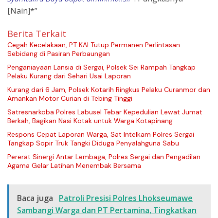
[Nain]*”
Berita Terkait
Cegah Kecelakaan, PT KAI Tutup Permanen Perlintasan
Sebidang di Pasiran Perbaungan
Penganiayaan Lansia di Sergai, Polsek Sei Rampah Tangkap
Pelaku Kurang dari Sehari Usai Laporan
Kurang dari 6 Jam, Polsek Kotarih Ringkus Pelaku Curanmor dan
Amankan Motor Curian di Tebing Tinggi
Satresnarkoba Polres Labusel Tebar Kepedulian Lewat Jumat
Berkah, Bagikan Nasi Kotak untuk Warga Kotapinang
Respons Cepat Laporan Warga, Sat Intelkam Polres Sergai
Tangkap Sopir Truk Tangki Diduga Penyalahguna Sabu
Pererat Sinergi Antar Lembaga, Polres Sergai dan Pengadilan
Agama Gelar Latihan Menembak Bersama
Baca juga
Patroli Presisi Polres Lhokseumawe
Sambangi Warga dan PT Pertamina, Tingkatkan