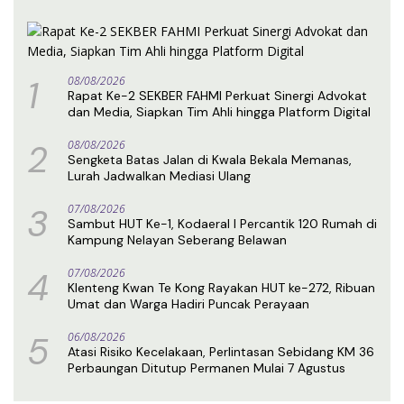
1
08/08/2026
Rapat Ke-2 SEKBER FAHMI Perkuat Sinergi Advokat
dan Media, Siapkan Tim Ahli hingga Platform Digital
2
08/08/2026
Sengketa Batas Jalan di Kwala Bekala Memanas,
Lurah Jadwalkan Mediasi Ulang
3
07/08/2026
Sambut HUT Ke-1, Kodaeral I Percantik 120 Rumah di
Kampung Nelayan Seberang Belawan
4
07/08/2026
Klenteng Kwan Te Kong Rayakan HUT ke-272, Ribuan
Umat dan Warga Hadiri Puncak Perayaan
5
06/08/2026
Atasi Risiko Kecelakaan, Perlintasan Sebidang KM 36
Perbaungan Ditutup Permanen Mulai 7 Agustus