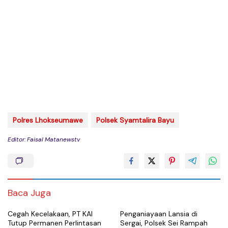
Polres Lhokseumawe
Polsek Syamtalira Bayu
Editor: Faisal Matanewstv
Baca Juga
Cegah Kecelakaan, PT KAI
Penganiayaan Lansia di
Tutup Permanen Perlintasan
Sergai, Polsek Sei Rampah