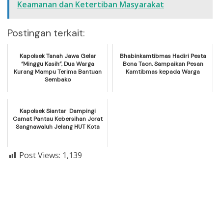
Keamanan dan Ketertiban Masyarakat
Postingan terkait:
Kapolsek Tanah Jawa Gelar
Bhabinkamtibmas Hadiri Pesta
“Minggu Kasih”, Dua Warga
Bona Taon, Sampaikan Pesan
Kurang Mampu Terima Bantuan
Kamtibmas kepada Warga
Sembako
Kapolsek Siantar Dampingi
Camat Pantau Kebersihan Jorat
Sangnawaluh Jelang HUT Kota
Post Views:
1,139