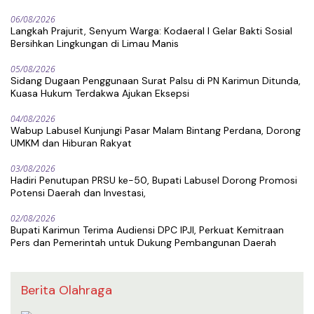
06/08/2026
Langkah Prajurit, Senyum Warga: Kodaeral I Gelar Bakti Sosial
Bersihkan Lingkungan di Limau Manis
05/08/2026
Sidang Dugaan Penggunaan Surat Palsu di PN Karimun Ditunda,
Kuasa Hukum Terdakwa Ajukan Eksepsi
04/08/2026
Wabup Labusel Kunjungi Pasar Malam Bintang Perdana, Dorong
UMKM dan Hiburan Rakyat
03/08/2026
Hadiri Penutupan PRSU ke-50, Bupati Labusel Dorong Promosi
Potensi Daerah dan Investasi,
02/08/2026
Bupati Karimun Terima Audiensi DPC IPJI, Perkuat Kemitraan
Pers dan Pemerintah untuk Dukung Pembangunan Daerah
Berita Olahraga