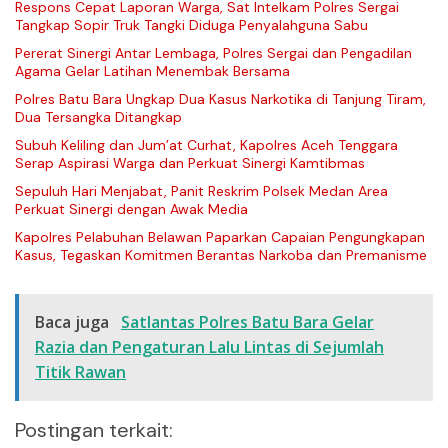
Respons Cepat Laporan Warga, Sat Intelkam Polres Sergai
Tangkap Sopir Truk Tangki Diduga Penyalahguna Sabu
Pererat Sinergi Antar Lembaga, Polres Sergai dan Pengadilan
Agama Gelar Latihan Menembak Bersama
Polres Batu Bara Ungkap Dua Kasus Narkotika di Tanjung Tiram,
Dua Tersangka Ditangkap
Subuh Keliling dan Jum’at Curhat, Kapolres Aceh Tenggara
Serap Aspirasi Warga dan Perkuat Sinergi Kamtibmas
Sepuluh Hari Menjabat, Panit Reskrim Polsek Medan Area
Perkuat Sinergi dengan Awak Media
Kapolres Pelabuhan Belawan Paparkan Capaian Pengungkapan
Kasus, Tegaskan Komitmen Berantas Narkoba dan Premanisme
Baca juga
Satlantas Polres Batu Bara Gelar
Razia dan Pengaturan Lalu Lintas di Sejumlah
Titik Rawan
Postingan terkait: