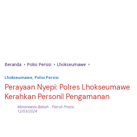
Beranda
Polisi Persisi
Lhokseumawe
Lhokseumawe
,
Polisi Persisi
Perayaan Nyepi: Polres Lhokseumawe
Kerahkan Personil Pengamanan
Matanewstv-Babah
-
Patroli Presisi
12/03/2024