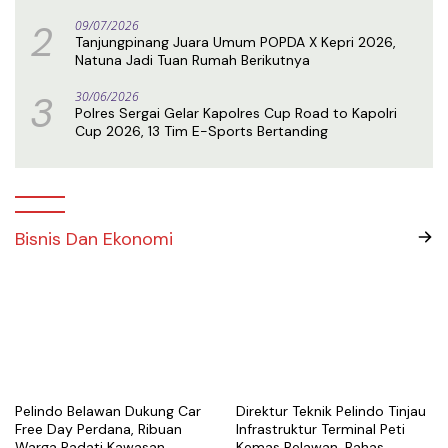
Prestasi
2
09/07/2026
Tanjungpinang Juara Umum POPDA X Kepri 2026,
Natuna Jadi Tuan Rumah Berikutnya
3
30/06/2026
Polres Sergai Gelar Kapolres Cup Road to Kapolri
Cup 2026, 13 Tim E-Sports Bertanding
Bisnis Dan Ekonomi
Pelindo Belawan Dukung Car
Direktur Teknik Pelindo Tinjau
Free Day Perdana, Ribuan
Infrastruktur Terminal Peti
Warga Padati Kawasan
Kemas Belawan, Bahas