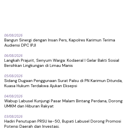
06/08/2026
Bangun Sinergi dengan Insan Pers, Kapolres Karimun Terima
Audiensi DPC IPJI
06/08/2026
Langkah Prajurit, Senyum Warga: Kodaeral I Gelar Bakti Sosial
Bersihkan Lingkungan di Limau Manis
05/08/2026
Sidang Dugaan Penggunaan Surat Palsu di PN Karimun Ditunda,
Kuasa Hukum Terdakwa Ajukan Eksepsi
04/08/2026
Wabup Labusel Kunjungi Pasar Malam Bintang Perdana, Dorong
UMKM dan Hiburan Rakyat
03/08/2026
Hadiri Penutupan PRSU ke-50, Bupati Labusel Dorong Promosi
Potensi Daerah dan Investasi,