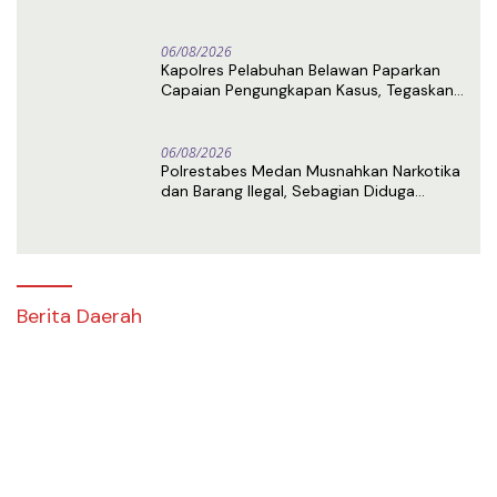
Tersangka Ditangkap
06/08/2026
Kapolres Pelabuhan Belawan Paparkan
Capaian Pengungkapan Kasus, Tegaskan
Komitmen Berantas Narkoba dan
Premanisme
06/08/2026
Polrestabes Medan Musnahkan Narkotika
dan Barang Ilegal, Sebagian Diduga
Berasal dari Luar Negeri
Berita Daerah