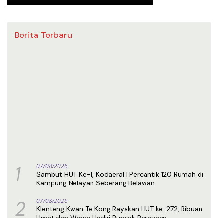
Berita Terbaru
1
07/08/2026
Sambut HUT Ke-1, Kodaeral I Percantik 120 Rumah di
Kampung Nelayan Seberang Belawan
2
07/08/2026
Klenteng Kwan Te Kong Rayakan HUT ke-272, Ribuan
Umat dan Warga Hadiri Puncak Perayaan