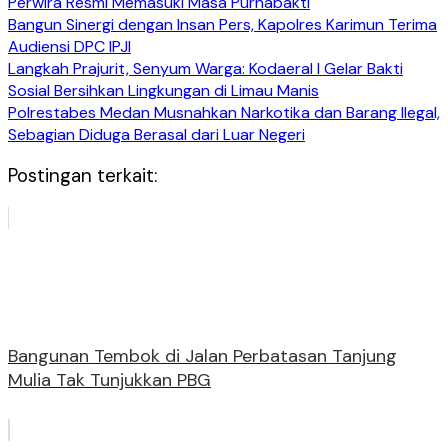
Perwira Resmi Memasuki Masa Purnabakti
Bangun Sinergi dengan Insan Pers, Kapolres Karimun Terima
Audiensi DPC IPJI
Langkah Prajurit, Senyum Warga: Kodaeral I Gelar Bakti
Sosial Bersihkan Lingkungan di Limau Manis
Polrestabes Medan Musnahkan Narkotika dan Barang Ilegal,
Sebagian Diduga Berasal dari Luar Negeri
Postingan terkait:
Bangunan Tembok di Jalan Perbatasan Tanjung
Mulia Tak Tunjukkan PBG