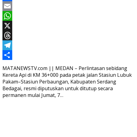
Facebook
Email
WhatsApp
X
Threads
Telegram
Share
MATANEWSTV.com || MEDAN – Perlintasan sebidang
Kereta Api di KM 36+000 pada petak jalan Stasiun Lubuk
Pakam–Stasiun Perbaungan, Kabupaten Serdang
Bedagai, resmi diputuskan untuk ditutup secara
permanen mulai Jumat, 7…