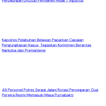
Perbaungan Ditutup Permanen Mulai 7 Agustus
Kapolres Pelabuhan Belawan Paparkan Capaian
Pengungkapan Kasus, Tegaskan Komitmen Berantas
Narkoba dan Premanisme
49 Personel Polres Sergai Jalani Rotasi Penyegaran, Dua
Perwira Resmi Memasuki Masa Purnabakti