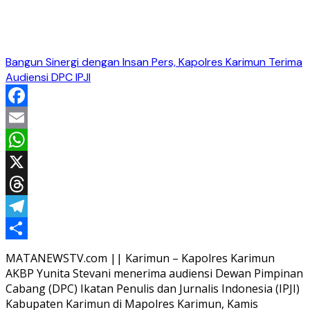
Bangun Sinergi dengan Insan Pers, Kapolres Karimun Terima
Audiensi DPC IPJI
Facebook
Email
WhatsApp
X
Threads
Telegram
Share
MATANEWSTV.com || Karimun – Kapolres Karimun
AKBP Yunita Stevani menerima audiensi Dewan Pimpinan
Cabang (DPC) Ikatan Penulis dan Jurnalis Indonesia (IPJI)
Kabupaten Karimun di Mapolres Karimun, Kamis