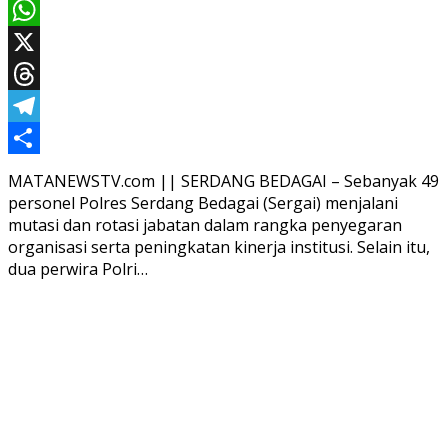
Email
WhatsApp
X
Threads
Telegram
Share
MATANEWSTV.com || SERDANG BEDAGAI – Sebanyak 49
personel Polres Serdang Bedagai (Sergai) menjalani
mutasi dan rotasi jabatan dalam rangka penyegaran
organisasi serta peningkatan kinerja institusi. Selain itu,
dua perwira Polri…