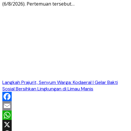
(6/8/2026). Pertemuan tersebut…
Langkah Prajurit, Senyum Warga: Kodaeral I Gelar Bakti
Sosial Bersihkan Lingkungan di Limau Manis
Facebook
Email
WhatsApp