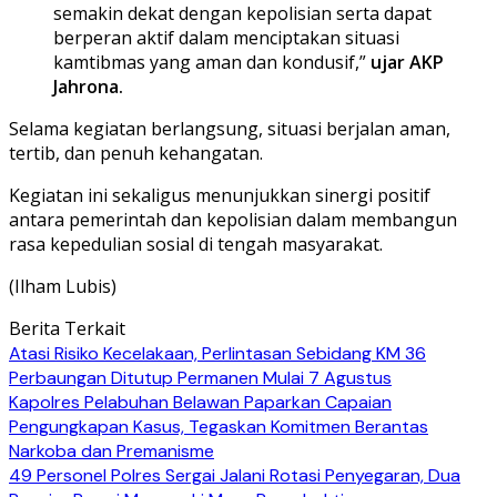
semakin dekat dengan kepolisian serta dapat
berperan aktif dalam menciptakan situasi
kamtibmas yang aman dan kondusif,”
ujar AKP
Jahrona.
Selama kegiatan berlangsung, situasi berjalan aman,
tertib, dan penuh kehangatan.
Kegiatan ini sekaligus menunjukkan sinergi positif
antara pemerintah dan kepolisian dalam membangun
rasa kepedulian sosial di tengah masyarakat.
(Ilham Lubis)
Berita Terkait
Atasi Risiko Kecelakaan, Perlintasan Sebidang KM 36
Perbaungan Ditutup Permanen Mulai 7 Agustus
Kapolres Pelabuhan Belawan Paparkan Capaian
Pengungkapan Kasus, Tegaskan Komitmen Berantas
Narkoba dan Premanisme
49 Personel Polres Sergai Jalani Rotasi Penyegaran, Dua