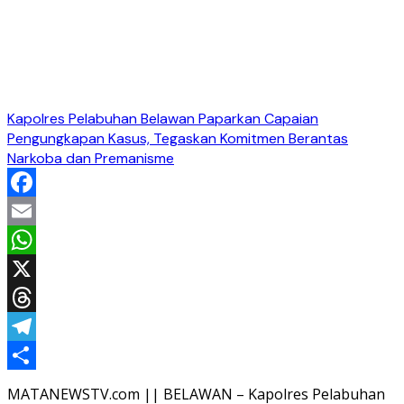
Kapolres Pelabuhan Belawan Paparkan Capaian
Pengungkapan Kasus, Tegaskan Komitmen Berantas
Narkoba dan Premanisme
Facebook
Email
WhatsApp
X
Threads
Telegram
Share
MATANEWSTV.com || BELAWAN – Kapolres Pelabuhan